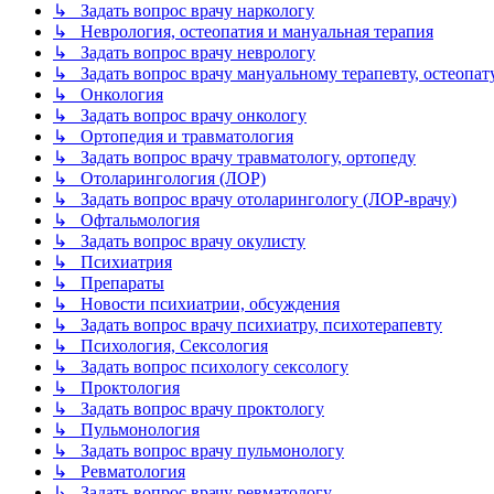
↳ Задать вопрос врачу наркологу
↳ Неврология, остеопатия и мануальная терапия
↳ Задать вопрос врачу неврологу
↳ Задать вопрос врачу мануальному терапевту, остеопат
↳ Онкология
↳ Задать вопрос врачу онкологу
↳ Ортопедия и травматология
↳ Задать вопрос врачу травматологу, ортопеду
↳ Отоларингология (ЛОР)
↳ Задать вопрос врачу отоларингологу (ЛОР-врачу)
↳ Офтальмология
↳ Задать вопрос врачу окулисту
↳ Психиатрия
↳ Препараты
↳ Новости психиатрии, обсуждения
↳ Задать вопрос врачу психиатру, психотерапевту
↳ Психология, Сексология
↳ Задать вопрос психологу сексологу
↳ Проктология
↳ Задать вопрос врачу проктологу
↳ Пульмонология
↳ Задать вопрос врачу пульмонологу
↳ Ревматология
↳ Задать вопрос врачу ревматологу