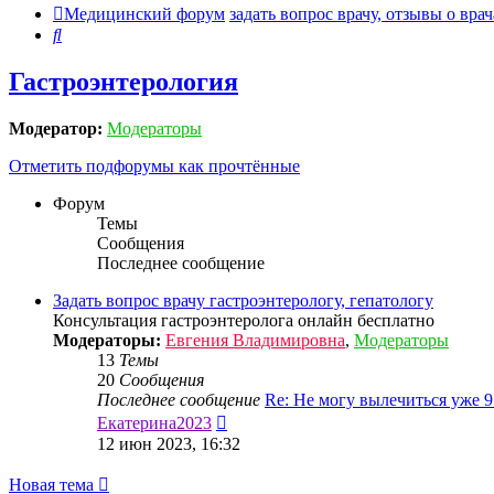
Медицинский форум
задать вопрос врачу, отзывы о врач
Поиск
Гастроэнтерология
Модератор:
Модераторы
Отметить подфорумы как прочтённые
Форум
Темы
Сообщения
Последнее сообщение
Задать вопрос врачу гастроэнтерологу, гепатологу
Консультация гастроэнтеролога онлайн бесплатно
Модераторы:
Евгения Владимировна
,
Модераторы
13
Темы
20
Сообщения
Последнее сообщение
Re: Не могу вылечиться уже 
Перейти
Екатерина2023
к
12 июн 2023, 16:32
последнему
сообщению
Новая тема