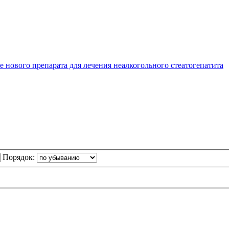
ке нового препарата для лечения неалкогольного стеатогепатита
Порядок: