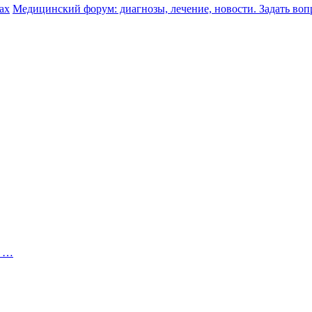
ах
Медицинский форум: диагнозы, лечение, новости. Задать воп
9 …