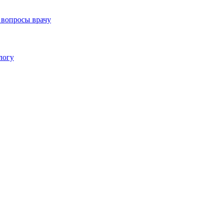
 вопросы врачу
логу