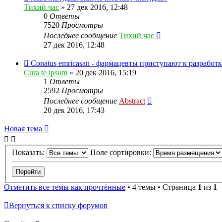
Тихий час
»
27 дек 2016, 12:48
0
Ответы
7520
Просмотры
Последнее сообщение
Тихий час
27 дек 2016, 12:48
Conatus emricasan - фармацевты приступают к разработ
Cura te ipsum
»
20 дек 2016, 15:19
1
Ответы
2592
Просмотры
Последнее сообщение
Abstract
20 дек 2016, 17:43
Новая тема
Показать:
Поле сортировки:
Отметить все темы как прочтённые
• 4 темы • Страница
1
из
1
Вернуться к списку форумов