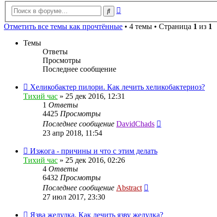
Расширенный
Поиск
поиск
Отметить все темы как прочтённые
• 4 темы • Страница
1
из
1
Темы
Ответы
Просмотры
Последнее сообщение
Хеликобактер пилори. Как лечить хеликобактериоз?
Тихий час
»
25 дек 2016, 12:31
1
Ответы
4425
Просмотры
Последнее сообщение
DavidChads
23 апр 2018, 11:54
Изжога - причины и что с этим делать
Тихий час
»
25 дек 2016, 02:26
4
Ответы
6432
Просмотры
Последнее сообщение
Abstract
27 июл 2017, 23:30
Язва желудка. Как лечить язву желудка?