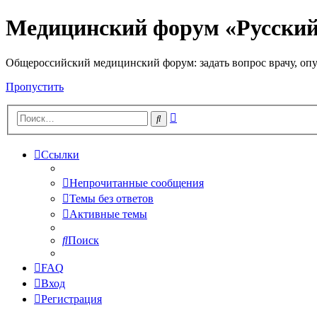
Медицинский форум «Русски
Общероссийский медицинский форум: задать вопрос врачу, опу
Пропустить
Расширенный
Поиск
поиск
Ссылки
Непрочитанные сообщения
Темы без ответов
Активные темы
Поиск
FAQ
Вход
Регистрация