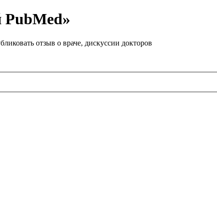
й PubMed»
бликовать отзыв о враче, дискуссии докторов