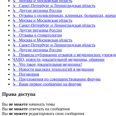
↳ Москва и Московская область
↳ Санкт-Петербург и Ленинградская область
↳ Другие регионы России
↳ Отзывы о поликлиниках, клиниках, больницах, врачах
↳ Москва и Московская область
↳ Санкт-Петербург и Ленинградская область
↳ Другие регионы России
↳ Отзывы о стоматологии
↳ Москва и Московская область
↳ Санкт-Петербург и Ленинградская область
↳ Другие регионы России
↳ Правила публикации отзывов о медицинских учреждени
ЧАВО, новости доказательной медицины, общение
↳ Что такое доказательная медицина?
↳ Новости высоких технологий в медицине
↳ Поговорим
↳ Предложения по совершенствованию форума
↳ Ваше первое сообщение на форуме
Права доступа
Вы
не можете
начинать темы
Вы
не можете
отвечать на сообщения
Вы
не можете
редактировать свои сообщения