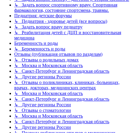
↳ Задать вопрос спортивному врачу. Спортивная
фармакология, состояние спортсмена, травмы.
Педиатрия: детские форумы
↳ Педиатрия - здоровье детей (все вопросы)
↳ Задать вопрос врачу педиатру
↳ Реабилитация детей с ДЦП и восстановительная
медицина
Беременность и роды
↳ Беременность и роды
Отзывы (публикация отзывов по разделам)
↳ Отзывы о родильных домах
↳ Москва и Московская область
↳ Санкт-Петербург и Ленинградская область
↳ Другие регионы России
↳ Отзывы о поликлиниках, клиниках, больницах,
врачах, докторах, медицинских центрах
↳ Москва и Московская область
↳ Санкт-Петербург и Ленинградская область
↳ Другие регионы России
↳ Отзывы о стоматологии
↳ Москва и Московская область
↳ Санкт-Петербург и Ленинградская область
↳ Другие регионы России
↳ Правила публикации отзывов о медицинских