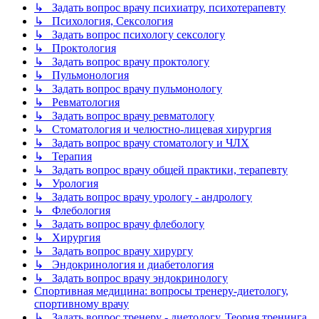
↳ Задать вопрос врачу психиатру, психотерапевту
↳ Психология, Сексология
↳ Задать вопрос психологу сексологу
↳ Проктология
↳ Задать вопрос врачу проктологу
↳ Пульмонология
↳ Задать вопрос врачу пульмонологу
↳ Ревматология
↳ Задать вопрос врачу ревматологу
↳ Стоматология и челюстно-лицевая хирургия
↳ Задать вопрос врачу стоматологу и ЧЛХ
↳ Терапия
↳ Задать вопрос врачу общей практики, терапевту
↳ Урология
↳ Задать вопрос врачу урологу - андрологу
↳ Флебология
↳ Задать вопрос врачу флебологу
↳ Хирургия
↳ Задать вопрос врачу хирургу
↳ Эндокринология и диабетология
↳ Задать вопрос врачу эндокринологу
Спортивная медицина: вопросы тренеру-диетологу,
спортивному врачу
↳ Задать вопрос тренеру - диетологу. Теория тренинга.