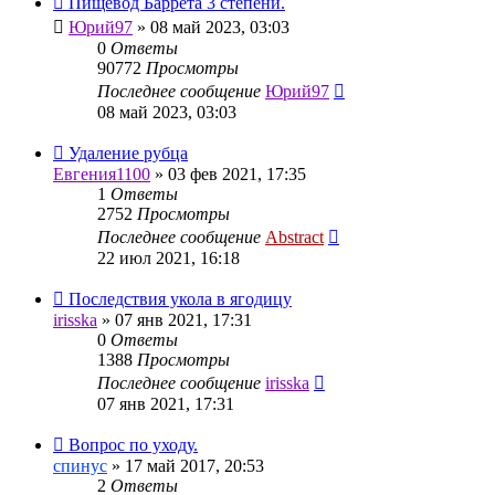
Пищевод Баррета 3 степени.
Юрий97
»
08 май 2023, 03:03
0
Ответы
90772
Просмотры
Последнее сообщение
Юрий97
08 май 2023, 03:03
Удаление рубца
Евгения1100
»
03 фев 2021, 17:35
1
Ответы
2752
Просмотры
Последнее сообщение
Abstract
22 июл 2021, 16:18
Последствия укола в ягодицу
irisska
»
07 янв 2021, 17:31
0
Ответы
1388
Просмотры
Последнее сообщение
irisska
07 янв 2021, 17:31
Вопрос по уходу.
спинус
»
17 май 2017, 20:53
2
Ответы