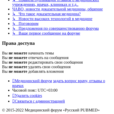
учреждениях, врачах, клиниках и т.д..
ЧАВО, новости доказательной медицины, общение
↳ Что такое доказательная медицина?
↳ Новости высоких технологий в медицине
↳ Поговорим
↳ Предложения по совершенствованию форума
↳ Ваше первое сообщение на форуме
Права доступа
Вы
не можете
начинать темы
Вы
не можете
отвечать на сообщения
Вы
не можете
редактировать свои сообщения
Вы
не можете
удалять свои сообщения
Вы
не можете
добавлять вложения
Медицинский форум
задать вопрос врачу, отзывы о
врачах
Часовой пояс:
UTC+03:00
Удалить cookies
Связаться с администрацией
© 2015-2022 Медицинский форум «Русский PUBMED»