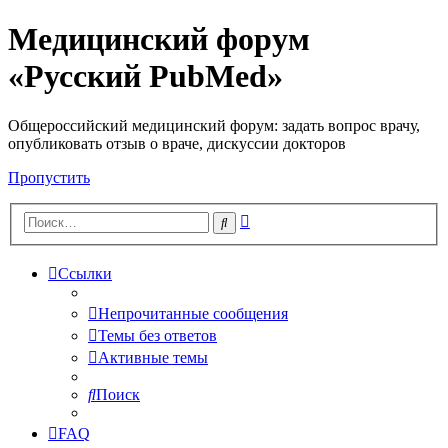
Медицинский форум
«Русский PubMed»
Общероссийский медицинский форум: задать вопрос врачу,
опубликовать отзыв о враче, дискуссии докторов
Пропустить
Расширенный
Поиск
поиск
Ссылки
Непрочитанные сообщения
Темы без ответов
Активные темы
Поиск
FAQ