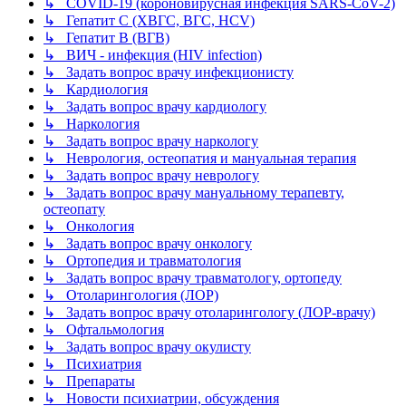
↳ COVID-19 (короновирусная инфекция SARS-CoV-2)
↳ Гепатит C (ХВГС, ВГС, HCV)
↳ Гепатит B (ВГВ)
↳ ВИЧ - инфекция (HIV infection)
↳ Задать вопрос врачу инфекционисту
↳ Кардиология
↳ Задать вопрос врачу кардиологу
↳ Наркология
↳ Задать вопрос врачу наркологу
↳ Неврология, остеопатия и мануальная терапия
↳ Задать вопрос врачу неврологу
↳ Задать вопрос врачу мануальному терапевту,
остеопату
↳ Онкология
↳ Задать вопрос врачу онкологу
↳ Ортопедия и травматология
↳ Задать вопрос врачу травматологу, ортопеду
↳ Отоларингология (ЛОР)
↳ Задать вопрос врачу отоларингологу (ЛОР-врачу)
↳ Офтальмология
↳ Задать вопрос врачу окулисту
↳ Психиатрия
↳ Препараты
↳ Новости психиатрии, обсуждения