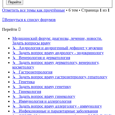
Отметить все темы как прочтённые
• 6 тем • Страница
1
из
1
Вернуться к списку форумов
Перейти
Медицинский форум: диагнозы, лечение, новости.
Задать вопросы врачу
↳ Андрология и андрогенный дефицит у мужчин
↳ Задать вопрос врачу андрологу - эндокринологу
↳ Венерология и дерматология
↳ Задать вопрос врачу дерматологу, венерологу,
косметологу
↳ Гастроэнтерология
↳ Задать вопрос врачу гастроэнтерологу, гепатологу
↳ Генетика
↳ Задать вопрос врачу генетику
↳ Гинекология
↳ Задать вопрос врачу гинекологу
↳ Иммунология и аллергология
↳ Задать вопрос врачу аллергологу - иммунологу
↳ Инфекционные и паразитарные заболевания