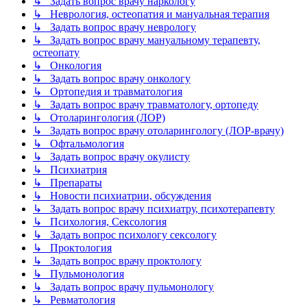
↳ Задать вопрос врачу наркологу
↳ Неврология, остеопатия и мануальная терапия
↳ Задать вопрос врачу неврологу
↳ Задать вопрос врачу мануальному терапевту,
остеопату
↳ Онкология
↳ Задать вопрос врачу онкологу
↳ Ортопедия и травматология
↳ Задать вопрос врачу травматологу, ортопеду
↳ Отоларингология (ЛОР)
↳ Задать вопрос врачу отоларингологу (ЛОР-врачу)
↳ Офтальмология
↳ Задать вопрос врачу окулисту
↳ Психиатрия
↳ Препараты
↳ Новости психиатрии, обсуждения
↳ Задать вопрос врачу психиатру, психотерапевту
↳ Психология, Сексология
↳ Задать вопрос психологу сексологу
↳ Проктология
↳ Задать вопрос врачу проктологу
↳ Пульмонология
↳ Задать вопрос врачу пульмонологу
↳ Ревматология