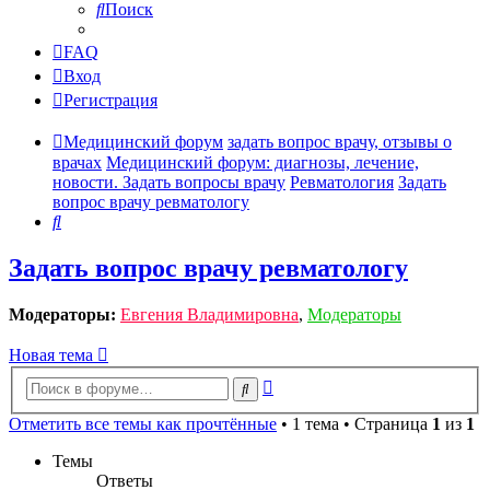
Поиск
FAQ
Вход
Регистрация
Медицинский форум
задать вопрос врачу, отзывы о
врачах
Медицинский форум: диагнозы, лечение,
новости. Задать вопросы врачу
Ревматология
Задать
вопрос врачу ревматологу
Поиск
Задать вопрос врачу ревматологу
Модераторы:
Евгения Владимировна
,
Модераторы
Новая тема
Расширенный
Поиск
поиск
Отметить все темы как прочтённые
• 1 тема • Страница
1
из
1
Темы
Ответы