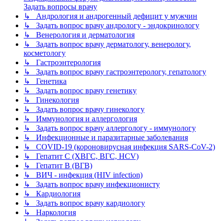
Задать вопросы врачу
↳ Андрология и андрогенный дефицит у мужчин
↳ Задать вопрос врачу андрологу - эндокринологу
↳ Венерология и дерматология
↳ Задать вопрос врачу дерматологу, венерологу,
косметологу
↳ Гастроэнтерология
↳ Задать вопрос врачу гастроэнтерологу, гепатологу
↳ Генетика
↳ Задать вопрос врачу генетику
↳ Гинекология
↳ Задать вопрос врачу гинекологу
↳ Иммунология и аллергология
↳ Задать вопрос врачу аллергологу - иммунологу
↳ Инфекционные и паразитарные заболевания
↳ COVID-19 (короновирусная инфекция SARS-CoV-2)
↳ Гепатит C (ХВГС, ВГС, HCV)
↳ Гепатит B (ВГВ)
↳ ВИЧ - инфекция (HIV infection)
↳ Задать вопрос врачу инфекционисту
↳ Кардиология
↳ Задать вопрос врачу кардиологу
↳ Наркология