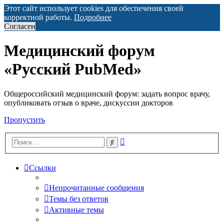
Этот сайт использует cookies для обеспечения своей
корректной работы.
Подробнее
Согласен
Медицинский форум
«Русский PubMed»
Общероссийский медицинский форум: задать вопрос врачу,
опубликовать отзыв о враче, дискуссии докторов
Пропустить
Расширенный
Поиск
поиск
Ссылки
Непрочитанные сообщения
Темы без ответов
Активные темы