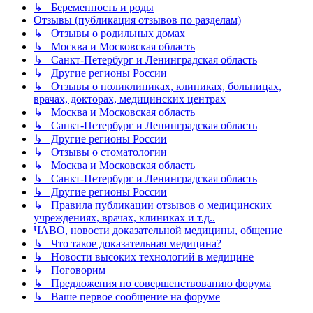
↳ Беременность и роды
Отзывы (публикация отзывов по разделам)
↳ Отзывы о родильных домах
↳ Москва и Московская область
↳ Санкт-Петербург и Ленинградская область
↳ Другие регионы России
↳ Отзывы о поликлиниках, клиниках, больницах,
врачах, докторах, медицинских центрах
↳ Москва и Московская область
↳ Санкт-Петербург и Ленинградская область
↳ Другие регионы России
↳ Отзывы о стоматологии
↳ Москва и Московская область
↳ Санкт-Петербург и Ленинградская область
↳ Другие регионы России
↳ Правила публикации отзывов о медицинских
учреждениях, врачах, клиниках и т.д..
ЧАВО, новости доказательной медицины, общение
↳ Что такое доказательная медицина?
↳ Новости высоких технологий в медицине
↳ Поговорим
↳ Предложения по совершенствованию форума
↳ Ваше первое сообщение на форуме