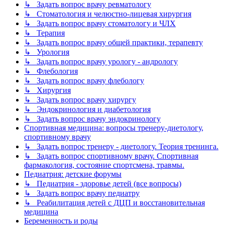
↳ Задать вопрос врачу ревматологу
↳ Стоматология и челюстно-лицевая хирургия
↳ Задать вопрос врачу стоматологу и ЧЛХ
↳ Терапия
↳ Задать вопрос врачу общей практики, терапевту
↳ Урология
↳ Задать вопрос врачу урологу - андрологу
↳ Флебология
↳ Задать вопрос врачу флебологу
↳ Хирургия
↳ Задать вопрос врачу хирургу
↳ Эндокринология и диабетология
↳ Задать вопрос врачу эндокринологу
Спортивная медицина: вопросы тренеру-диетологу,
спортивному врачу
↳ Задать вопрос тренеру - диетологу. Теория тренинга.
↳ Задать вопрос спортивному врачу. Спортивная
фармакология, состояние спортсмена, травмы.
Педиатрия: детские форумы
↳ Педиатрия - здоровье детей (все вопросы)
↳ Задать вопрос врачу педиатру
↳ Реабилитация детей с ДЦП и восстановительная
медицина
Беременность и роды