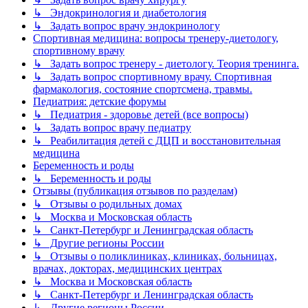
↳ Эндокринология и диабетология
↳ Задать вопрос врачу эндокринологу
Спортивная медицина: вопросы тренеру-диетологу,
спортивному врачу
↳ Задать вопрос тренеру - диетологу. Теория тренинга.
↳ Задать вопрос спортивному врачу. Спортивная
фармакология, состояние спортсмена, травмы.
Педиатрия: детские форумы
↳ Педиатрия - здоровье детей (все вопросы)
↳ Задать вопрос врачу педиатру
↳ Реабилитация детей с ДЦП и восстановительная
медицина
Беременность и роды
↳ Беременность и роды
Отзывы (публикация отзывов по разделам)
↳ Отзывы о родильных домах
↳ Москва и Московская область
↳ Санкт-Петербург и Ленинградская область
↳ Другие регионы России
↳ Отзывы о поликлиниках, клиниках, больницах,
врачах, докторах, медицинских центрах
↳ Москва и Московская область
↳ Санкт-Петербург и Ленинградская область
↳ Другие регионы России