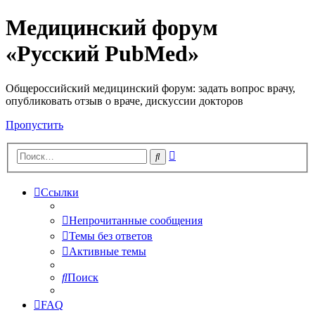
Медицинский форум
«Русский PubMed»
Общероссийский медицинский форум: задать вопрос врачу,
опубликовать отзыв о враче, дискуссии докторов
Пропустить
Расширенный
Поиск
поиск
Ссылки
Непрочитанные сообщения
Темы без ответов
Активные темы
Поиск
FAQ