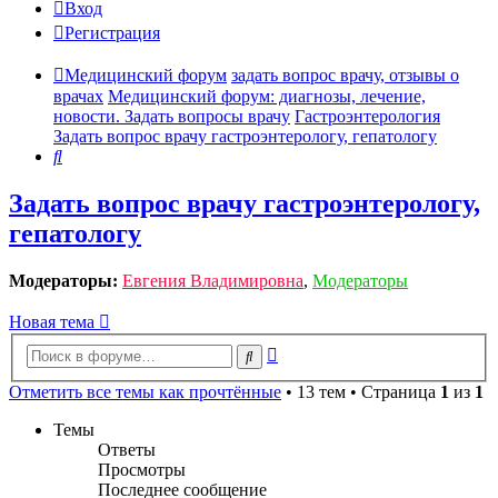
Вход
Регистрация
Медицинский форум
задать вопрос врачу, отзывы о
врачах
Медицинский форум: диагнозы, лечение,
новости. Задать вопросы врачу
Гастроэнтерология
Задать вопрос врачу гастроэнтерологу, гепатологу
Поиск
Задать вопрос врачу гастроэнтерологу,
гепатологу
Модераторы:
Евгения Владимировна
,
Модераторы
Новая тема
Расширенный
Поиск
поиск
Отметить все темы как прочтённые
• 13 тем • Страница
1
из
1
Темы
Ответы
Просмотры
Последнее сообщение