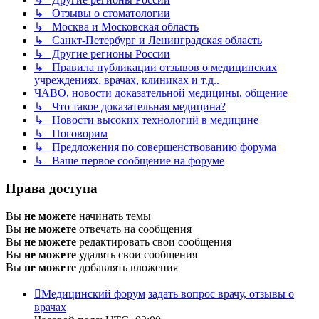
↳ Отзывы о стоматологии
↳ Москва и Московская область
↳ Санкт-Петербург и Ленинградская область
↳ Другие регионы России
↳ Правила публикации отзывов о медицинских
учреждениях, врачах, клиниках и т.д..
ЧАВО, новости доказательной медицины, общение
↳ Что такое доказательная медицина?
↳ Новости высоких технологий в медицине
↳ Поговорим
↳ Предложения по совершенствованию форума
↳ Ваше первое сообщение на форуме
Права доступа
Вы
не можете
начинать темы
Вы
не можете
отвечать на сообщения
Вы
не можете
редактировать свои сообщения
Вы
не можете
удалять свои сообщения
Вы
не можете
добавлять вложения
Медицинский форум
задать вопрос врачу, отзывы о
врачах