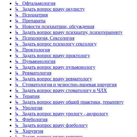
↳ Офтальмология
↳ Задать вопрос врачу окулисту
↳ Психиатрия
↳ Препараты
↳ Новости психиатрии, обсуждения
↳ Задать вопрос врачу психиатру, психотерапевту
↳ Психология, Сексология
↳ Задать вопрос психологу сексологу
↳ Проктология
↳ Задать вопрос врачу проктологу
↳ Пульмонология
↳ Задать вопрос врачу пульмонологу
↳ Ревматология
↳ Задать вопрос врачу ревматологу
↳ Стоматология и челюстно-лицевая хирургия
↳ Задать вопрос врачу стоматологу и ЧЛХ
↳ Терапия
↳ Задать вопрос врачу общей практики, терапевту
↳ Урология
↳ Задать вопрос врачу урологу - андрологу
↳ Флебология
↳ Задать вопрос врачу флебологу
↳ Хирургия
↳ Задать вопрос врачу хирургу