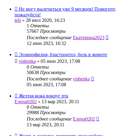
Не могу вылечиться уже 9 месяцев! Помогите,
пожалуйста!
tels
»
28 июл 2020, 16:23
1
Ответы
57667
Просмотры
Последнее сообщение
Екатерина2023
12 июн 2023, 16:32
Эозинофилия, бластоцитоз, боль в животе
vishenka
»
05 июн 2023, 17:08
0
Ответы
50638
Просмотры
Последнее сообщение
vishenka
05 июн 2023, 17:08
Желтая кожа вокруг рта
Елена0202
»
13 мар 2023, 20:11
0
Ответы
29988
Просмотры
Последнее сообщение
Елена0202
13 мар 2023, 20:11
Желчь в желудке, помогите, пожалуйста