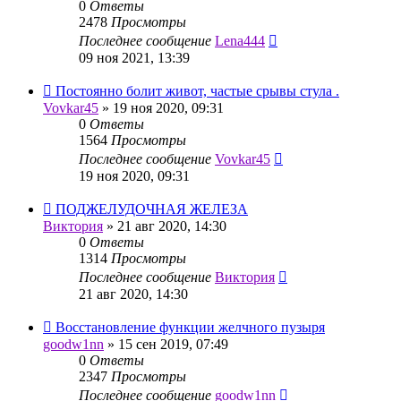
0
Ответы
2478
Просмотры
Последнее сообщение
Lena444
09 ноя 2021, 13:39
Постоянно болит живот, частые срывы стула .
Vovkar45
»
19 ноя 2020, 09:31
0
Ответы
1564
Просмотры
Последнее сообщение
Vovkar45
19 ноя 2020, 09:31
ПОДЖЕЛУДОЧНАЯ ЖЕЛЕЗА
Виктория
»
21 авг 2020, 14:30
0
Ответы
1314
Просмотры
Последнее сообщение
Виктория
21 авг 2020, 14:30
Восстановление функции желчного пузыря
goodw1nn
»
15 сен 2019, 07:49
0
Ответы
2347
Просмотры
Последнее сообщение
goodw1nn