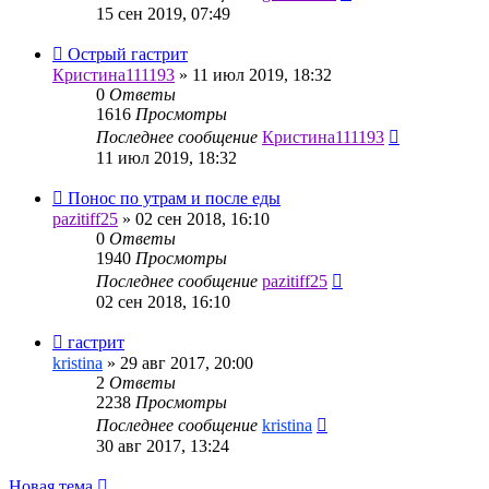
15 сен 2019, 07:49
Острый гастрит
Кристина111193
»
11 июл 2019, 18:32
0
Ответы
1616
Просмотры
Последнее сообщение
Кристина111193
11 июл 2019, 18:32
Понос по утрам и после еды
pazitiff25
»
02 сен 2018, 16:10
0
Ответы
1940
Просмотры
Последнее сообщение
pazitiff25
02 сен 2018, 16:10
гастрит
kristina
»
29 авг 2017, 20:00
2
Ответы
2238
Просмотры
Последнее сообщение
kristina
30 авг 2017, 13:24
Новая тема