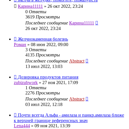
Карина11111
»
26 окт 2022, 23:24
0
Ответы
3619
Просмотры
Последнее сообщение
Карина11111
26 окт 2022, 23:24
Желчнокаменная болезнь
Роман
»
08 июн 2022, 09:00
3
Ответы
4135
Просмотры
Последнее сообщение
Abstract
13 июл 2022, 13:03
Дозировка продуктов питания
zubizubwork
»
27 ноя 2021, 17:09
1
Ответы
2276
Просмотры
Последнее сообщение
Abstract
03 июл 2022, 12:18
Почти всегда Альфа - амилаза и панкр.амилаза ближе
к верхней границе референсных знач
Lena444
»
09 ноя 2021, 13:39