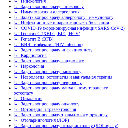
↳ Гинекология
↳ Задать вопрос врачу гинекологу
↳ Иммунология и аллергология
↳ Задать вопрос врачу аллергологу - иммунологу
↳ Инфекционные и паразитарные заболевания
↳ COVID-19 (короновирусная инфекция SARS-CoV-2)
↳ Гепатит C (ХВГС, ВГС, HCV)
↳ Гепатит B (ВГВ)
↳ ВИЧ - инфекция (HIV infection)
↳ Задать вопрос врачу инфекционисту
↳ Кардиология
↳ Задать вопрос врачу кардиологу
↳ Наркология
↳ Задать вопрос врачу наркологу
↳ Неврология, остеопатия и мануальная терапия
↳ Задать вопрос врачу неврологу
↳ Задать вопрос врачу мануальному терапевту,
остеопату
↳ Онкология
↳ Задать вопрос врачу онкологу
↳ Ортопедия и травматология
↳ Задать вопрос врачу травматологу, ортопеду
↳ Отоларингология (ЛОР)
↳ Задать вопрос врачу отоларингологу (ЛОР-врачу)