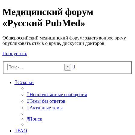
Медицинский форум
«Русский PubMed»
Общероссийский медицинский форум: задать вопрос врачу,
опубликовать отзыв о враче, дискуссии докторов
Пропустить
Расширенный
Поиск
поиск
Ссылки
Непрочитанные сообщения
Темы без ответов
Активные темы
Поиск
FAQ