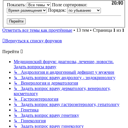
20:00
16:10
Показать:
Поле сортировки:
Порядок:
Отметить все темы как прочтённые
• 13 тем • Страница
1
из
1
Вернуться к списку форумов
Перейти
Медицинский форум: диагнозы, лечение, новости.
Задать вопросы врачу
↳ Андрология и андрогенный дефицит у мужчин
↳ Задать вопрос врачу андрологу - эндокринологу
↳ Венерология и дерматология
↳ Задать вопрос врачу дерматологу, венерологу,
косметологу
↳ Гастроэнтерология
↳ Задать вопрос врачу гастроэнтерологу, гепатологу
↳ Генетика
↳ Задать вопрос врачу генетику
↳ Гинекология
↳ Задать вопрос врачу гинекологу