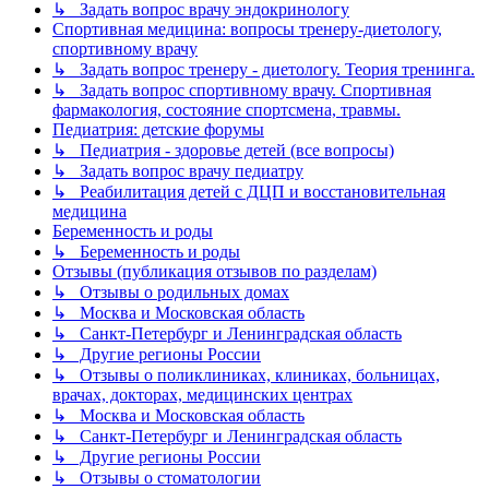
↳ Задать вопрос врачу эндокринологу
Спортивная медицина: вопросы тренеру-диетологу,
спортивному врачу
↳ Задать вопрос тренеру - диетологу. Теория тренинга.
↳ Задать вопрос спортивному врачу. Спортивная
фармакология, состояние спортсмена, травмы.
Педиатрия: детские форумы
↳ Педиатрия - здоровье детей (все вопросы)
↳ Задать вопрос врачу педиатру
↳ Реабилитация детей с ДЦП и восстановительная
медицина
Беременность и роды
↳ Беременность и роды
Отзывы (публикация отзывов по разделам)
↳ Отзывы о родильных домах
↳ Москва и Московская область
↳ Санкт-Петербург и Ленинградская область
↳ Другие регионы России
↳ Отзывы о поликлиниках, клиниках, больницах,
врачах, докторах, медицинских центрах
↳ Москва и Московская область
↳ Санкт-Петербург и Ленинградская область
↳ Другие регионы России
↳ Отзывы о стоматологии