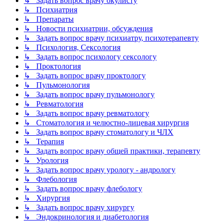
↳ Задать вопрос врачу окулисту
↳ Психиатрия
↳ Препараты
↳ Новости психиатрии, обсуждения
↳ Задать вопрос врачу психиатру, психотерапевту
↳ Психология, Сексология
↳ Задать вопрос психологу сексологу
↳ Проктология
↳ Задать вопрос врачу проктологу
↳ Пульмонология
↳ Задать вопрос врачу пульмонологу
↳ Ревматология
↳ Задать вопрос врачу ревматологу
↳ Стоматология и челюстно-лицевая хирургия
↳ Задать вопрос врачу стоматологу и ЧЛХ
↳ Терапия
↳ Задать вопрос врачу общей практики, терапевту
↳ Урология
↳ Задать вопрос врачу урологу - андрологу
↳ Флебология
↳ Задать вопрос врачу флебологу
↳ Хирургия
↳ Задать вопрос врачу хирургу
↳ Эндокринология и диабетология