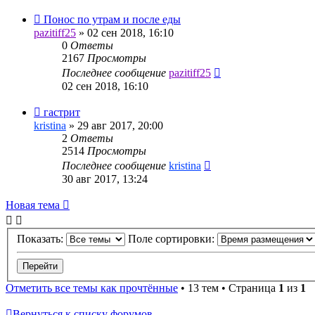
Понос по утрам и после еды
pazitiff25
»
02 сен 2018, 16:10
0
Ответы
2167
Просмотры
Последнее сообщение
pazitiff25
02 сен 2018, 16:10
гастрит
kristina
»
29 авг 2017, 20:00
2
Ответы
2514
Просмотры
Последнее сообщение
kristina
30 авг 2017, 13:24
Новая тема
Показать:
Поле сортировки:
Отметить все темы как прочтённые
• 13 тем • Страница
1
из
1
Вернуться к списку форумов