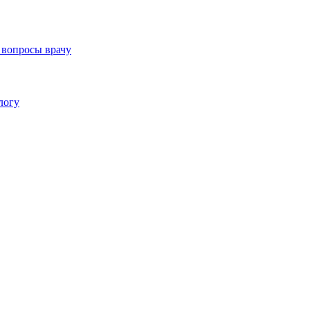
 вопросы врачу
логу