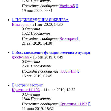
1781
Просмотры
Последнее сообщение
Vovkar45
19 ноя 2020, 09:31
ПОДЖЕЛУДОЧНАЯ ЖЕЛЕЗА
Виктория
»
21 авг 2020, 14:30
0
Ответы
1522
Просмотры
Последнее сообщение
Виктория
21 авг 2020, 14:30
Восстановление функции желчного пузыря
goodw1nn
»
15 сен 2019, 07:49
0
Ответы
2581
Просмотры
Последнее сообщение
goodw1nn
15 сен 2019, 07:49
Острый гастрит
Кристина111193
»
11 июл 2019, 18:32
0
Ответы
1844
Просмотры
Последнее сообщение
Кристина111193
11 июл 2019, 18:32