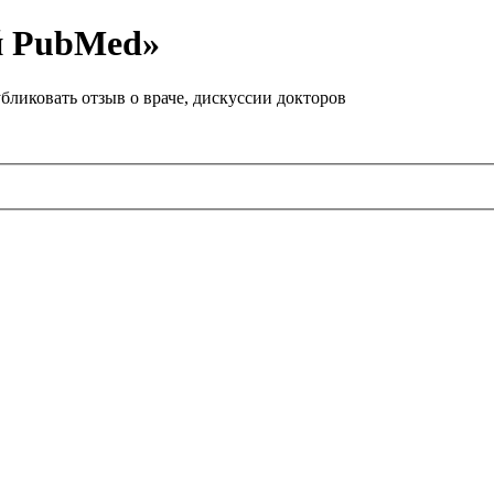
й PubMed»
бликовать отзыв о враче, дискуссии докторов