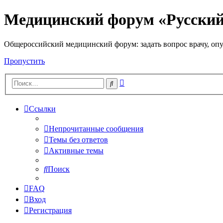
Медицинский форум «Русски
Общероссийский медицинский форум: задать вопрос врачу, опу
Пропустить
Расширенный
Поиск
поиск
Ссылки
Непрочитанные сообщения
Темы без ответов
Активные темы
Поиск
FAQ
Вход
Регистрация