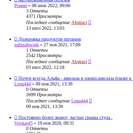
Роман
»
08 июн 2022, 09:00
3
Ответы
4371
Просмотры
Последнее сообщение
Abstract
13 июл 2022, 13:03
Дозировка продуктов питания
zubizubwork
»
27 ноя 2021, 17:09
1
Ответы
2542
Просмотры
Последнее сообщение
Abstract
03 июл 2022, 12:18
Почти всегда Альфа - амилаза и панкр.амилаза ближе к
Lena444
»
09 ноя 2021, 13:39
0
Ответы
2699
Просмотры
Последнее сообщение
Lena444
09 ноя 2021, 13:39
Постоянно болит живот, частые срывы стула .
Vovkar45
»
19 ноя 2020, 09:31
0
Ответы