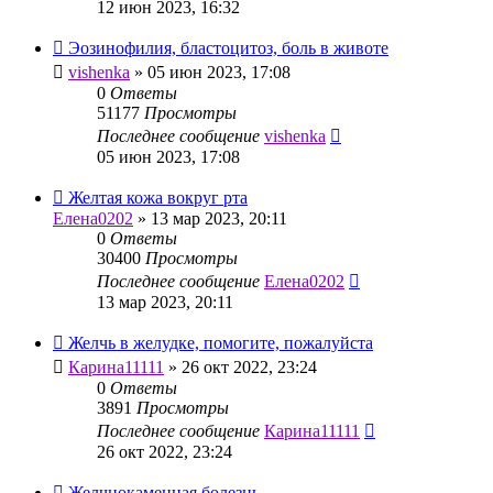
12 июн 2023, 16:32
Эозинофилия, бластоцитоз, боль в животе
vishenka
»
05 июн 2023, 17:08
0
Ответы
51177
Просмотры
Последнее сообщение
vishenka
05 июн 2023, 17:08
Желтая кожа вокруг рта
Елена0202
»
13 мар 2023, 20:11
0
Ответы
30400
Просмотры
Последнее сообщение
Елена0202
13 мар 2023, 20:11
Желчь в желудке, помогите, пожалуйста
Карина11111
»
26 окт 2022, 23:24
0
Ответы
3891
Просмотры
Последнее сообщение
Карина11111
26 окт 2022, 23:24
Желчнокаменная болезнь