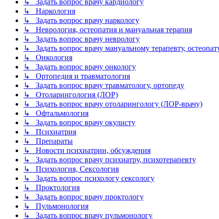
↳ Задать вопрос врачу кардиологу
↳ Наркология
↳ Задать вопрос врачу наркологу
↳ Неврология, остеопатия и мануальная терапия
↳ Задать вопрос врачу неврологу
↳ Задать вопрос врачу мануальному терапевту, остеопат
↳ Онкология
↳ Задать вопрос врачу онкологу
↳ Ортопедия и травматология
↳ Задать вопрос врачу травматологу, ортопеду
↳ Отоларингология (ЛОР)
↳ Задать вопрос врачу отоларингологу (ЛОР-врачу)
↳ Офтальмология
↳ Задать вопрос врачу окулисту
↳ Психиатрия
↳ Препараты
↳ Новости психиатрии, обсуждения
↳ Задать вопрос врачу психиатру, психотерапевту
↳ Психология, Сексология
↳ Задать вопрос психологу сексологу
↳ Проктология
↳ Задать вопрос врачу проктологу
↳ Пульмонология
↳ Задать вопрос врачу пульмонологу