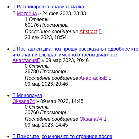
Расшифровка анализа мазка
Матрёна
»
24 фев 2023, 23:33
1
Ответы
60176
Просмотры
Последнее сообщение
Abstract
23 дек 2023, 18:54
Поставлен диагноз прошу рассказать подробнее кто
что знает и слышал именно о таеом диагнозе
АнастасияЕ
»
09 мар 2023, 20:46
0
Ответы
26780
Просмотры
Последнее сообщение
АнастасияЕ
09 мар 2023, 20:46
Менопауза
Oksana74
»
09 мар 2023, 14:45
0
Ответы
30760
Просмотры
Последнее сообщение
Oksana74
09 мар 2023, 14:45
Помогите ,со мной что то странное после