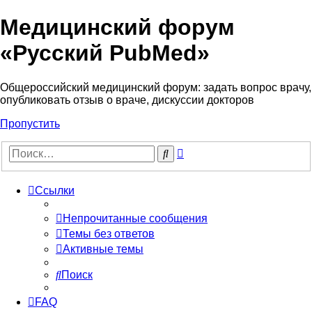
Медицинский форум
«Русский PubMed»
Общероссийский медицинский форум: задать вопрос врачу,
опубликовать отзыв о враче, дискуссии докторов
Пропустить
Расширенный
Поиск
поиск
Ссылки
Непрочитанные сообщения
Темы без ответов
Активные темы
Поиск
FAQ