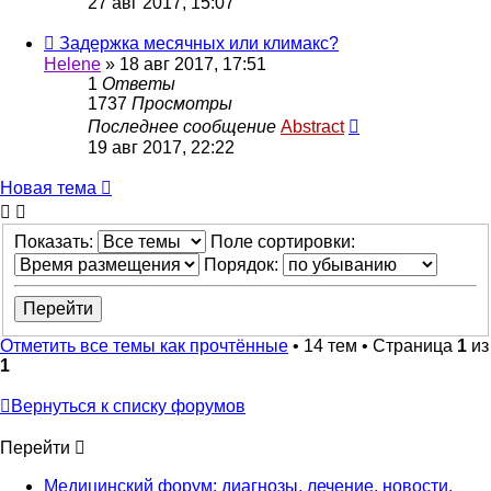
27 авг 2017, 15:07
Задержка месячных или климакс?
Helene
»
18 авг 2017, 17:51
1
Ответы
1737
Просмотры
Последнее сообщение
Abstract
19 авг 2017, 22:22
Новая тема
Показать:
Поле сортировки:
Порядок:
Отметить все темы как прочтённые
• 14 тем • Страница
1
из
1
Вернуться к списку форумов
Перейти
Медицинский форум: диагнозы, лечение, новости.