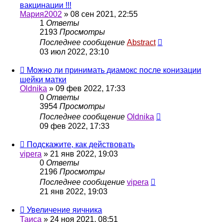
вакцинации !!!
Мария2002
»
08 сен 2021, 22:55
1
Ответы
2193
Просмотры
Последнее сообщение
Abstract
03 июл 2022, 23:10
Можно ли принимать диамокс после конизации
шейки матки
Oldnika
»
09 фев 2022, 17:33
0
Ответы
3954
Просмотры
Последнее сообщение
Oldnika
09 фев 2022, 17:33
Подскажите, как действовать
vipera
»
21 янв 2022, 19:03
0
Ответы
2196
Просмотры
Последнее сообщение
vipera
21 янв 2022, 19:03
Увеличение яичника
Таиса
»
24 ноя 2021, 08:51