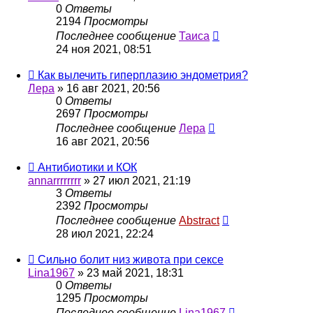
0
Ответы
2194
Просмотры
Последнее сообщение
Таиса
24 ноя 2021, 08:51
Как вылечить гиперплазию эндометрия?
Лера
»
16 авг 2021, 20:56
0
Ответы
2697
Просмотры
Последнее сообщение
Лера
16 авг 2021, 20:56
Антибиотики и КОК
annarrrrrrrr
»
27 июл 2021, 21:19
3
Ответы
2392
Просмотры
Последнее сообщение
Abstract
28 июл 2021, 22:24
Сильно болит низ живота при сексе
Lina1967
»
23 май 2021, 18:31
0
Ответы
1295
Просмотры
Последнее сообщение
Lina1967