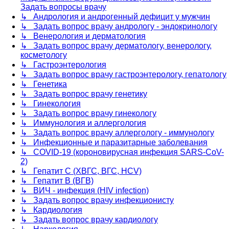
Задать вопросы врачу
↳ Андрология и андрогенный дефицит у мужчин
↳ Задать вопрос врачу андрологу - эндокринологу
↳ Венерология и дерматология
↳ Задать вопрос врачу дерматологу, венерологу,
косметологу
↳ Гастроэнтерология
↳ Задать вопрос врачу гастроэнтерологу, гепатологу
↳ Генетика
↳ Задать вопрос врачу генетику
↳ Гинекология
↳ Задать вопрос врачу гинекологу
↳ Иммунология и аллергология
↳ Задать вопрос врачу аллергологу - иммунологу
↳ Инфекционные и паразитарные заболевания
↳ COVID-19 (короновирусная инфекция SARS-CoV-
2)
↳ Гепатит C (ХВГС, ВГС, HCV)
↳ Гепатит B (ВГВ)
↳ ВИЧ - инфекция (HIV infection)
↳ Задать вопрос врачу инфекционисту
↳ Кардиология
↳ Задать вопрос врачу кардиологу