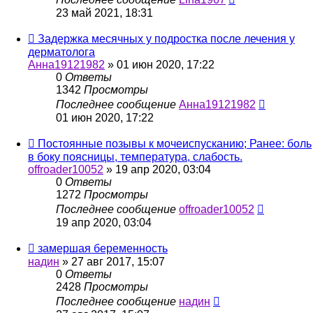
23 май 2021, 18:31
Задержка месячных у подростка после лечения у
дерматолога
Анна19121982
»
01 июн 2020, 17:22
0
Ответы
1342
Просмотры
Последнее сообщение
Анна19121982
01 июн 2020, 17:22
Постоянные позывы к мочеиспусканию; Ранее: боль
в боку поясницы, температура, слабость.
offroader10052
»
19 апр 2020, 03:04
0
Ответы
1272
Просмотры
Последнее сообщение
offroader10052
19 апр 2020, 03:04
замершая беременность
надин
»
27 авг 2017, 15:07
0
Ответы
2428
Просмотры
Последнее сообщение
надин