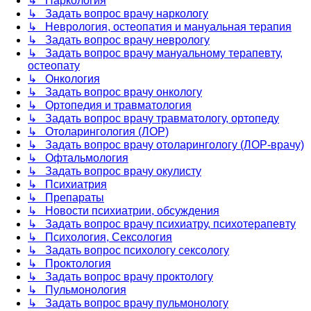
↳ Наркология
↳ Задать вопрос врачу наркологу
↳ Неврология, остеопатия и мануальная терапия
↳ Задать вопрос врачу неврологу
↳ Задать вопрос врачу мануальному терапевту,
остеопату
↳ Онкология
↳ Задать вопрос врачу онкологу
↳ Ортопедия и травматология
↳ Задать вопрос врачу травматологу, ортопеду
↳ Отоларингология (ЛОР)
↳ Задать вопрос врачу отоларингологу (ЛОР-врачу)
↳ Офтальмология
↳ Задать вопрос врачу окулисту
↳ Психиатрия
↳ Препараты
↳ Новости психиатрии, обсуждения
↳ Задать вопрос врачу психиатру, психотерапевту
↳ Психология, Сексология
↳ Задать вопрос психологу сексологу
↳ Проктология
↳ Задать вопрос врачу проктологу
↳ Пульмонология
↳ Задать вопрос врачу пульмонологу