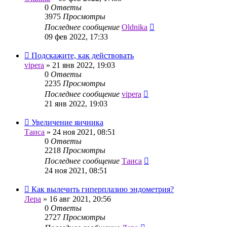
0
Ответы
3975
Просмотры
Последнее сообщение
Oldnika
09 фев 2022, 17:33
Подскажите, как действовать
vipera
»
21 янв 2022, 19:03
0
Ответы
2235
Просмотры
Последнее сообщение
vipera
21 янв 2022, 19:03
Увеличение яичника
Таиса
»
24 ноя 2021, 08:51
0
Ответы
2218
Просмотры
Последнее сообщение
Таиса
24 ноя 2021, 08:51
Как вылечить гиперплазию эндометрия?
Лера
»
16 авг 2021, 20:56
0
Ответы
2727
Просмотры