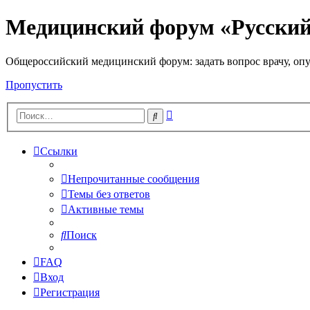
Медицинский форум «Русски
Общероссийский медицинский форум: задать вопрос врачу, опу
Пропустить
Расширенный
Поиск
поиск
Ссылки
Непрочитанные сообщения
Темы без ответов
Активные темы
Поиск
FAQ
Вход
Регистрация