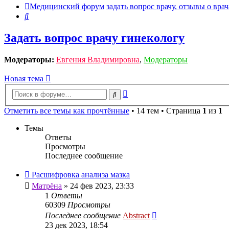
Медицинский форум
задать вопрос врачу, отзывы о врач
Поиск
Задать вопрос врачу гинекологу
Модераторы:
Евгения Владимировна
,
Модераторы
Новая тема
Расширенный
Поиск
поиск
Отметить все темы как прочтённые
• 14 тем • Страница
1
из
1
Темы
Ответы
Просмотры
Последнее сообщение
Расшифровка анализа мазка
Матрёна
»
24 фев 2023, 23:33
1
Ответы
60309
Просмотры
Последнее сообщение
Abstract
23 дек 2023, 18:54