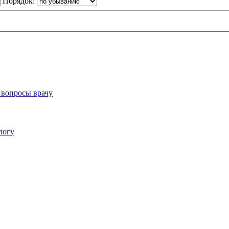
Порядок:
 вопросы врачу
логу