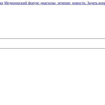
ах
Медицинский форум: диагнозы, лечение, новости. Задать воп