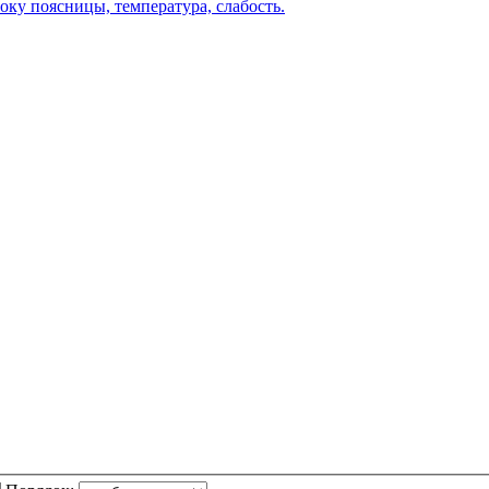
оку поясницы, температура, слабость.