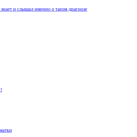
 знает и слышал именно о таеом диагнозе
!
матки