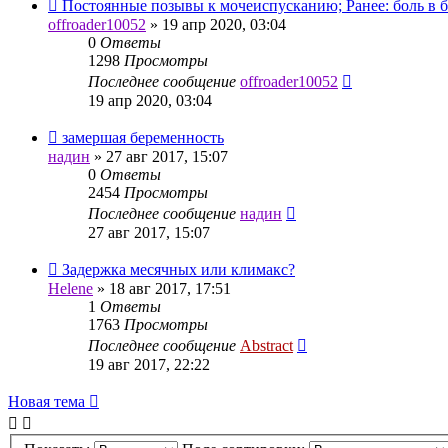
Постоянные позывы к мочеиспусканию; Ранее: боль в б
offroader10052
»
19 апр 2020, 03:04
0
Ответы
1298
Просмотры
Последнее сообщение
offroader10052
19 апр 2020, 03:04
замершая беременность
надин
»
27 авг 2017, 15:07
0
Ответы
2454
Просмотры
Последнее сообщение
надин
27 авг 2017, 15:07
Задержка месячных или климакс?
Helene
»
18 авг 2017, 17:51
1
Ответы
1763
Просмотры
Последнее сообщение
Abstract
19 авг 2017, 22:22
Новая тема