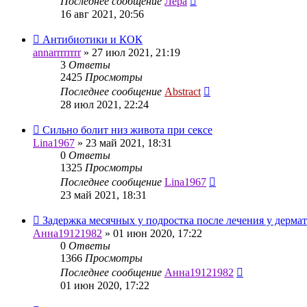
Последнее сообщение
Лера
16 авг 2021, 20:56
Антибиотики и КОК
annarrrrrrrr
»
27 июл 2021, 21:19
3
Ответы
2425
Просмотры
Последнее сообщение
Abstract
28 июл 2021, 22:24
Сильно болит низ живота при сексе
Lina1967
»
23 май 2021, 18:31
0
Ответы
1325
Просмотры
Последнее сообщение
Lina1967
23 май 2021, 18:31
Задержка месячных у подростка после лечения у дерма
Анна19121982
»
01 июн 2020, 17:22
0
Ответы
1366
Просмотры
Последнее сообщение
Анна19121982
01 июн 2020, 17:22