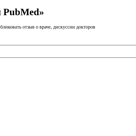
й PubMed»
бликовать отзыв о враче, дискуссии докторов