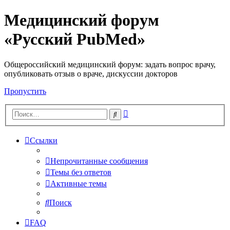
Медицинский форум
«Русский PubMed»
Общероссийский медицинский форум: задать вопрос врачу,
опубликовать отзыв о враче, дискуссии докторов
Пропустить
Расширенный
Поиск
поиск
Ссылки
Непрочитанные сообщения
Темы без ответов
Активные темы
Поиск
FAQ