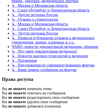
врачах, докторах, медицинских центрах
↳ Москва и Московская область
↳ Санкт-Петербург и Ленинградская область
↳ Другие регионы России
↳ Отзывы о стоматологии
↳ Москва и Московская область
↳ Санкт-Петербург и Ленинградская область
↳ Другие регионы России
↳ Правила публикации отзывов о медицинских
учреждениях, врачах, клиниках и т.д..
ЧАВО, новости доказательной медицины, общение
↳ Что такое доказательная медицина?
↳ Новости высоких технологий в медицине
↳ Поговорим
↳ Предложения по совершенствованию форума
↳ Ваше первое сообщение на форуме
Права доступа
Вы
не можете
начинать темы
Вы
не можете
отвечать на сообщения
Вы
не можете
редактировать свои сообщения
Вы
не можете
удалять свои сообщения
Вы
не можете
добавлять вложения