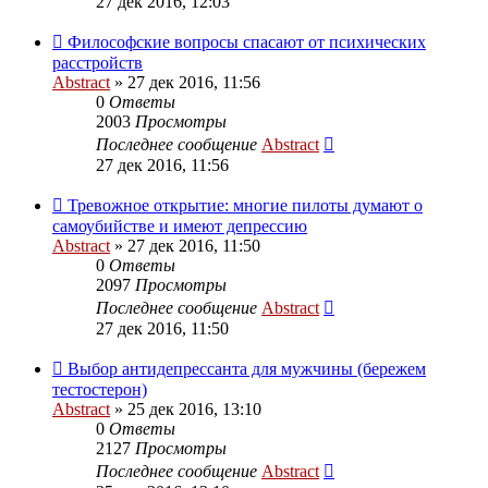
27 дек 2016, 12:03
Философские вопросы спасают от психических
расстройств
Abstract
»
27 дек 2016, 11:56
0
Ответы
2003
Просмотры
Последнее сообщение
Abstract
27 дек 2016, 11:56
Тревожное открытие: многие пилоты думают о
самоубийстве и имеют депрессию
Abstract
»
27 дек 2016, 11:50
0
Ответы
2097
Просмотры
Последнее сообщение
Abstract
27 дек 2016, 11:50
Выбор антидепрессанта для мужчины (бережем
тестостерон)
Abstract
»
25 дек 2016, 13:10
0
Ответы
2127
Просмотры
Последнее сообщение
Abstract