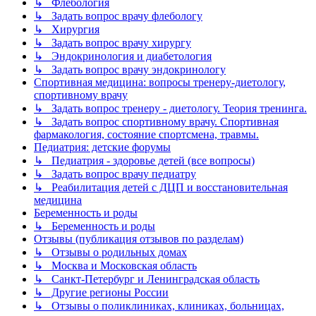
↳ Флебология
↳ Задать вопрос врачу флебологу
↳ Хирургия
↳ Задать вопрос врачу хирургу
↳ Эндокринология и диабетология
↳ Задать вопрос врачу эндокринологу
Спортивная медицина: вопросы тренеру-диетологу,
спортивному врачу
↳ Задать вопрос тренеру - диетологу. Теория тренинга.
↳ Задать вопрос спортивному врачу. Спортивная
фармакология, состояние спортсмена, травмы.
Педиатрия: детские форумы
↳ Педиатрия - здоровье детей (все вопросы)
↳ Задать вопрос врачу педиатру
↳ Реабилитация детей с ДЦП и восстановительная
медицина
Беременность и роды
↳ Беременность и роды
Отзывы (публикация отзывов по разделам)
↳ Отзывы о родильных домах
↳ Москва и Московская область
↳ Санкт-Петербург и Ленинградская область
↳ Другие регионы России
↳ Отзывы о поликлиниках, клиниках, больницах,