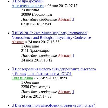
Все про дофамин
Арктический ветер
»
06 янв 2017, 07:17
3
Ответы
30809
Просмотры
Последнее сообщение
Abstract
07 дек 2018, 23:49
ISBS 2017: 24th Multidisciplinary International
Neuroscience and Biological Psychiatry Conference
Abstract
»
24 июл 2017, 15:55
1
Ответы
2111
Просмотры
Последнее сообщение
Abstract
24 июл 2017, 16:12
Исследования нового антидепрессанта быстрого
действия, ингибитора энзима GLO1
Cura te ipsum
»
23 мар 2017, 18:28
1
Ответы
2256
Просмотры
Последнее сообщение
Abstract
24 мар 2017, 17:38
Витамины при шизофрении: реальна ли польза?