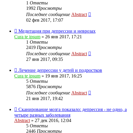
1
Ответы
1992
Просмотры
Последнее сообщение
Abstract
02 фев 2017, 17:07
Медитация при депрессии и неврозах
Cura te ipsum
»
26 янв 2017, 17:21
1
Ответы
2419
Просмотры
Последнее сообщение
Abstract
27 янв 2017, 09:35
Лечение депрессии у детей и подростков
Cura te ipsum
»
19 янв 2017, 16:25
5
Ответы
5876
Просмотры
Последнее сообщение
Abstract
21 янв 2017, 19:42
Сканирование мозга показало: депрессия - не одно, а
четыре разных заболевания
Abstract
»
27 дек 2016, 12:04
5
Ответы
2446
Просмотры