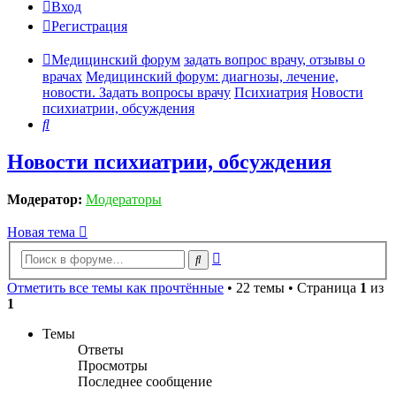
Вход
Регистрация
Медицинский форум
задать вопрос врачу, отзывы о
врачах
Медицинский форум: диагнозы, лечение,
новости. Задать вопросы врачу
Психиатрия
Новости
психиатрии, обсуждения
Поиск
Новости психиатрии, обсуждения
Модератор:
Модераторы
Новая тема
Расширенный
Поиск
поиск
Отметить все темы как прочтённые
• 22 темы • Страница
1
из
1
Темы
Ответы
Просмотры
Последнее сообщение