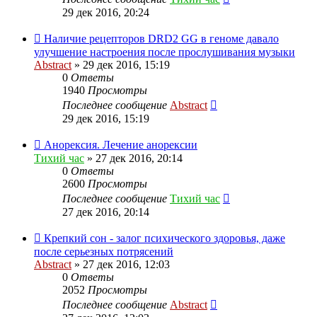
29 дек 2016, 20:24
Наличие рецепторов DRD2 GG в геноме давало
улучшение настроения после прослушивания музыки
Abstract
»
29 дек 2016, 15:19
0
Ответы
1940
Просмотры
Последнее сообщение
Abstract
29 дек 2016, 15:19
Анорексия. Лечение анорексии
Тихий час
»
27 дек 2016, 20:14
0
Ответы
2600
Просмотры
Последнее сообщение
Тихий час
27 дек 2016, 20:14
Крепкий сон - залог психического здоровья, даже
после серьезных потрясений
Abstract
»
27 дек 2016, 12:03
0
Ответы
2052
Просмотры
Последнее сообщение
Abstract