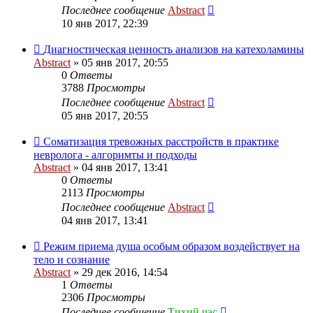
Последнее сообщение
Abstract
10 янв 2017, 22:39
Диагностическая ценность анализов на катехоламины
Abstract
»
05 янв 2017, 20:55
0
Ответы
3788
Просмотры
Последнее сообщение
Abstract
05 янв 2017, 20:55
Соматизация тревожных расстройств в практике
невролога - алгоримты и подходы
Abstract
»
04 янв 2017, 13:41
0
Ответы
2113
Просмотры
Последнее сообщение
Abstract
04 янв 2017, 13:41
Режим приема душа особым образом воздействует на
тело и сознание
Abstract
»
29 дек 2016, 14:54
1
Ответы
2306
Просмотры
Последнее сообщение
Тихий час