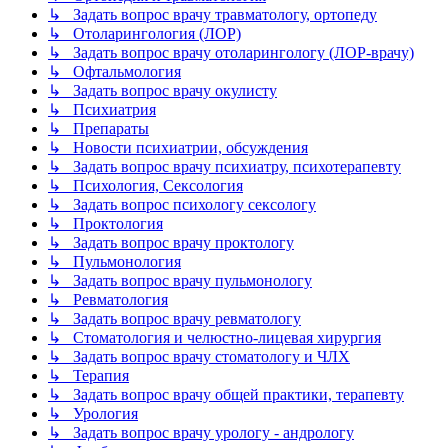
↳ Задать вопрос врачу травматологу, ортопеду
↳ Отоларингология (ЛОР)
↳ Задать вопрос врачу отоларингологу (ЛОР-врачу)
↳ Офтальмология
↳ Задать вопрос врачу окулисту
↳ Психиатрия
↳ Препараты
↳ Новости психиатрии, обсуждения
↳ Задать вопрос врачу психиатру, психотерапевту
↳ Психология, Сексология
↳ Задать вопрос психологу сексологу
↳ Проктология
↳ Задать вопрос врачу проктологу
↳ Пульмонология
↳ Задать вопрос врачу пульмонологу
↳ Ревматология
↳ Задать вопрос врачу ревматологу
↳ Стоматология и челюстно-лицевая хирургия
↳ Задать вопрос врачу стоматологу и ЧЛХ
↳ Терапия
↳ Задать вопрос врачу общей практики, терапевту
↳ Урология
↳ Задать вопрос врачу урологу - андрологу