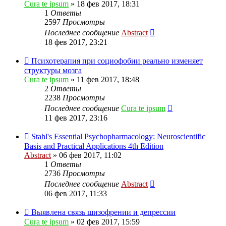
Cura te ipsum
»
18 фев 2017, 18:31
1
Ответы
2597
Просмотры
Последнее сообщение
Abstract
18 фев 2017, 23:21
Психотерапия при социофобии реально изменяет
структуры мозга
Cura te ipsum
»
11 фев 2017, 18:48
2
Ответы
2238
Просмотры
Последнее сообщение
Cura te ipsum
11 фев 2017, 23:16
Stahl's Essential Psychopharmacology: Neuroscientific
Basis and Practical Applications 4th Edition
Abstract
»
06 фев 2017, 11:02
1
Ответы
2736
Просмотры
Последнее сообщение
Abstract
06 фев 2017, 11:33
Выявлена связь шизофрении и депрессии
Cura te ipsum
»
02 фев 2017, 15:59