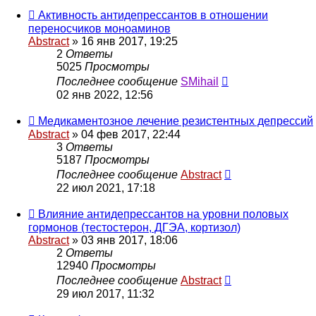
Активность антидепрессантов в отношении
переносчиков моноаминов
Abstract
»
16 янв 2017, 19:25
2
Ответы
5025
Просмотры
Последнее сообщение
SMihail
02 янв 2022, 12:56
Медикаментозное лечение резистентных депрессий
Abstract
»
04 фев 2017, 22:44
3
Ответы
5187
Просмотры
Последнее сообщение
Abstract
22 июл 2021, 17:18
Влияние антидепрессантов на уровни половых
гормонов (тестостерон, ДГЭА, кортизол)
Abstract
»
03 янв 2017, 18:06
2
Ответы
12940
Просмотры
Последнее сообщение
Abstract
29 июл 2017, 11:32