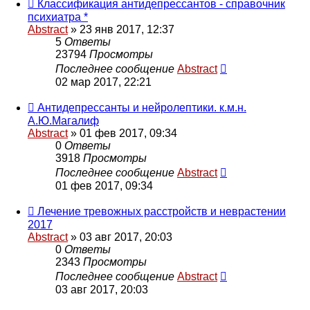
Классификация антидепрессантов - справочник
психиатра *
Abstract
»
23 янв 2017, 12:37
5
Ответы
23794
Просмотры
Последнее сообщение
Abstract
02 мар 2017, 22:21
Антидепрессанты и нейролептики. к.м.н.
А.Ю.Магалиф
Abstract
»
01 фев 2017, 09:34
0
Ответы
3918
Просмотры
Последнее сообщение
Abstract
01 фев 2017, 09:34
Лечение тревожных расстройств и неврастении
2017
Abstract
»
03 авг 2017, 20:03
0
Ответы
2343
Просмотры
Последнее сообщение
Abstract
03 авг 2017, 20:03