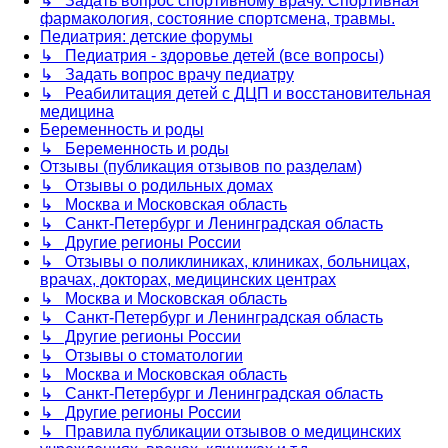
↳ Задать вопрос спортивному врачу. Спортивная
фармакология, состояние спортсмена, травмы.
Педиатрия: детские форумы
↳ Педиатрия - здоровье детей (все вопросы)
↳ Задать вопрос врачу педиатру
↳ Реабилитация детей с ДЦП и восстановительная
медицина
Беременность и роды
↳ Беременность и роды
Отзывы (публикация отзывов по разделам)
↳ Отзывы о родильных домах
↳ Москва и Московская область
↳ Санкт-Петербург и Ленинградская область
↳ Другие регионы России
↳ Отзывы о поликлиниках, клиниках, больницах,
врачах, докторах, медицинских центрах
↳ Москва и Московская область
↳ Санкт-Петербург и Ленинградская область
↳ Другие регионы России
↳ Отзывы о стоматологии
↳ Москва и Московская область
↳ Санкт-Петербург и Ленинградская область
↳ Другие регионы России
↳ Правила публикации отзывов о медицинских