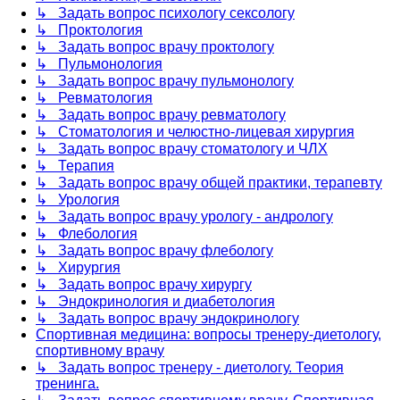
↳ Задать вопрос психологу сексологу
↳ Проктология
↳ Задать вопрос врачу проктологу
↳ Пульмонология
↳ Задать вопрос врачу пульмонологу
↳ Ревматология
↳ Задать вопрос врачу ревматологу
↳ Стоматология и челюстно-лицевая хирургия
↳ Задать вопрос врачу стоматологу и ЧЛХ
↳ Терапия
↳ Задать вопрос врачу общей практики, терапевту
↳ Урология
↳ Задать вопрос врачу урологу - андрологу
↳ Флебология
↳ Задать вопрос врачу флебологу
↳ Хирургия
↳ Задать вопрос врачу хирургу
↳ Эндокринология и диабетология
↳ Задать вопрос врачу эндокринологу
Спортивная медицина: вопросы тренеру-диетологу,
спортивному врачу
↳ Задать вопрос тренеру - диетологу. Теория
тренинга.