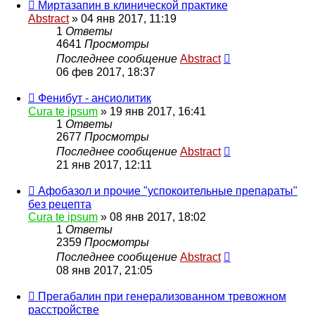
Миртазапин в клинической практике
Abstract
»
04 янв 2017, 11:19
1
Ответы
4641
Просмотры
Последнее сообщение
Abstract
06 фев 2017, 18:37
Фенибут - ансиолитик
Cura te ipsum
»
19 янв 2017, 16:41
1
Ответы
2677
Просмотры
Последнее сообщение
Abstract
21 янв 2017, 12:11
Афобазол и прочие "успокоительные препараты"
без рецепта
Cura te ipsum
»
08 янв 2017, 18:02
1
Ответы
2359
Просмотры
Последнее сообщение
Abstract
08 янв 2017, 21:05
Прегабалин при генерализованном тревожном
расстройстве