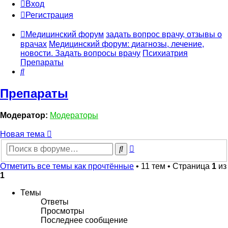
Вход
Регистрация
Медицинский форум
задать вопрос врачу, отзывы о
врачах
Медицинский форум: диагнозы, лечение,
новости. Задать вопросы врачу
Психиатрия
Препараты
Поиск
Препараты
Модератор:
Модераторы
Новая тема
Расширенный
Поиск
поиск
Отметить все темы как прочтённые
• 11 тем • Страница
1
из
1
Темы
Ответы
Просмотры
Последнее сообщение