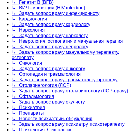
↳ Гепатит B (ВГВ)
↳ ВИЧ - инфекция (HIV infection)
↳ Задать вопрос врачу инфекционисту
↳ Кардиология
↳ Задать вопрос врачу кардиологу
↳ Наркология
↳ Задать вопрос врачу наркологу
↳ Неврология, остеопатия и мануальная терапия
↳ Задать вопрос врачу неврологу
↳ Задать вопрос врачу мануальному терапевту,
остеопату
↳ Онкология
↳ Задать вопрос врачу онкологу
↳ Ортопедия и травматология
↳ Задать вопрос врачу травматологу, ортопеду
↳ Отоларингология (ЛОР)
↳ Задать вопрос врачу отоларингологу (ЛОР-врачу)
↳ Офтальмология
↳ Задать вопрос врачу окулисту
↳ Психиатрия
↳ Препараты
↳ Новости психиатрии, обсуждения
↳ Задать вопрос врачу психиатру, психотерапевту
↳ Психология, Сексология