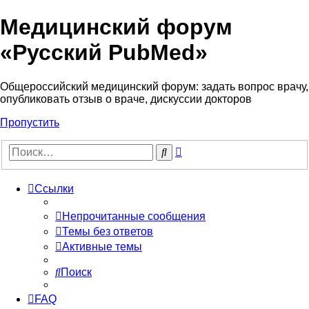
Медицинский форум
«Русский PubMed»
Общероссийский медицинский форум: задать вопрос врачу,
опубликовать отзыв о враче, дискуссии докторов
Пропустить
Расширенный
Поиск
поиск
Ссылки
Непрочитанные сообщения
Темы без ответов
Активные темы
Поиск
FAQ