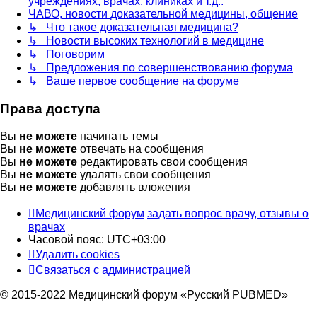
учреждениях, врачах, клиниках и т.д..
ЧАВО, новости доказательной медицины, общение
↳ Что такое доказательная медицина?
↳ Новости высоких технологий в медицине
↳ Поговорим
↳ Предложения по совершенствованию форума
↳ Ваше первое сообщение на форуме
Права доступа
Вы
не можете
начинать темы
Вы
не можете
отвечать на сообщения
Вы
не можете
редактировать свои сообщения
Вы
не можете
удалять свои сообщения
Вы
не можете
добавлять вложения
Медицинский форум
задать вопрос врачу, отзывы о
врачах
Часовой пояс:
UTC+03:00
Удалить cookies
Связаться с администрацией
© 2015-2022 Медицинский форум «Русский PUBMED»