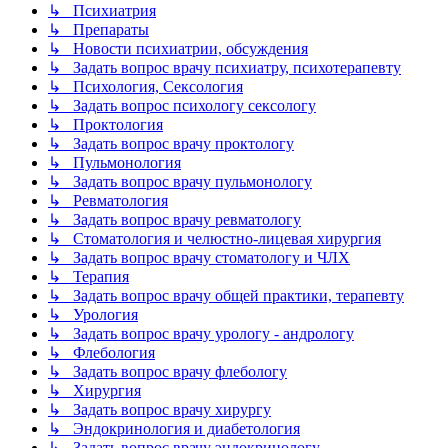
↳ Психиатрия
↳ Препараты
↳ Новости психиатрии, обсуждения
↳ Задать вопрос врачу психиатру, психотерапевту
↳ Психология, Сексология
↳ Задать вопрос психологу сексологу
↳ Проктология
↳ Задать вопрос врачу проктологу
↳ Пульмонология
↳ Задать вопрос врачу пульмонологу
↳ Ревматология
↳ Задать вопрос врачу ревматологу
↳ Стоматология и челюстно-лицевая хирургия
↳ Задать вопрос врачу стоматологу и ЧЛХ
↳ Терапия
↳ Задать вопрос врачу общей практики, терапевту
↳ Урология
↳ Задать вопрос врачу урологу - андрологу
↳ Флебология
↳ Задать вопрос врачу флебологу
↳ Хирургия
↳ Задать вопрос врачу хирургу
↳ Эндокринология и диабетология
↳ Задать вопрос врачу эндокринологу