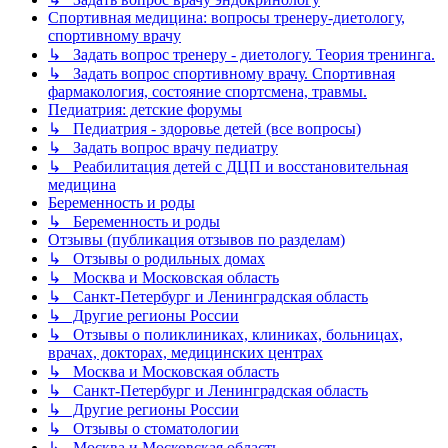
Спортивная медицина: вопросы тренеру-диетологу,
спортивному врачу
↳ Задать вопрос тренеру - диетологу. Теория тренинга.
↳ Задать вопрос спортивному врачу. Спортивная
фармакология, состояние спортсмена, травмы.
Педиатрия: детские форумы
↳ Педиатрия - здоровье детей (все вопросы)
↳ Задать вопрос врачу педиатру
↳ Реабилитация детей с ДЦП и восстановительная
медицина
Беременность и роды
↳ Беременность и роды
Отзывы (публикация отзывов по разделам)
↳ Отзывы о родильных домах
↳ Москва и Московская область
↳ Санкт-Петербург и Ленинградская область
↳ Другие регионы России
↳ Отзывы о поликлиниках, клиниках, больницах,
врачах, докторах, медицинских центрах
↳ Москва и Московская область
↳ Санкт-Петербург и Ленинградская область
↳ Другие регионы России
↳ Отзывы о стоматологии
↳ Москва и Московская область