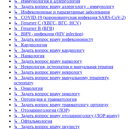
↳ Иммунология и аллергология
↳ Задать вопрос врачу аллергологу - иммунологу
↳ Инфекционные и паразитарные заболевания
↳ COVID-19 (короновирусная инфекция SARS-CoV-2)
↳ Гепатит C (ХВГС, ВГС, HCV)
↳ Гепатит B (ВГВ)
↳ ВИЧ - инфекция (HIV infection)
↳ Задать вопрос врачу инфекционисту
↳ Кардиология
↳ Задать вопрос врачу кардиологу
↳ Наркология
↳ Задать вопрос врачу наркологу
↳ Неврология, остеопатия и мануальная терапия
↳ Задать вопрос врачу неврологу
↳ Задать вопрос врачу мануальному терапевту,
остеопату
↳ Онкология
↳ Задать вопрос врачу онкологу
↳ Ортопедия и травматология
↳ Задать вопрос врачу травматологу, ортопеду
↳ Отоларингология (ЛОР)
↳ Задать вопрос врачу отоларингологу (ЛОР-врачу)
↳ Офтальмология
↳ Задать вопрос врачу окулисту