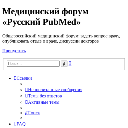
Медицинский форум
«Русский PubMed»
Общероссийский медицинский форум: задать вопрос врачу,
опубликовать отзыв о враче, дискуссии докторов
Пропустить
Расширенный
Поиск
поиск
Ссылки
Непрочитанные сообщения
Темы без ответов
Активные темы
Поиск
FAQ