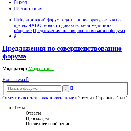
Вход
Регистрация
Медицинский форум
задать вопрос врачу, отзывы о
врачах
ЧАВО, новости доказательной медицины,
общение
Предложения по совершенствованию форума
Поиск
Предложения по совершенствованию
форума
Модератор:
Модераторы
Новая тема
Расширенный
Поиск
поиск
Отметить все темы как прочтённые
• 3 темы • Страница
1
из
1
Темы
Ответы
Просмотры
Последнее сообщение