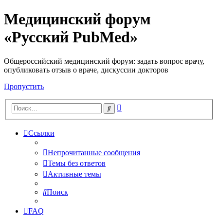
Медицинский форум
«Русский PubMed»
Общероссийский медицинский форум: задать вопрос врачу,
опубликовать отзыв о враче, дискуссии докторов
Пропустить
Расширенный
Поиск
поиск
Ссылки
Непрочитанные сообщения
Темы без ответов
Активные темы
Поиск
FAQ