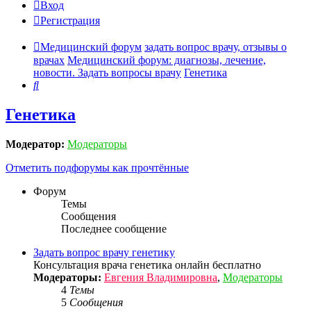
Вход
Регистрация
Медицинский форум
задать вопрос врачу, отзывы о
врачах
Медицинский форум: диагнозы, лечение,
новости. Задать вопросы врачу
Генетика
Поиск
Генетика
Модератор:
Модераторы
Отметить подфорумы как прочтённые
Форум
Темы
Сообщения
Последнее сообщение
Задать вопрос врачу генетику
Консультация врача генетика онлайн бесплатно
Модераторы:
Евгения Владимировна
,
Модераторы
4
Темы
5
Сообщения