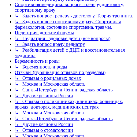
Спортивная медицина: вопросы тренеру-диетологу,
спортивному врачу
↳ Задать вопрос тренеру - диетологу. Теория тренинга.
↳ Задать вопрос спортивному врачу. Спортивная
фармакология, состояние спортсмена, травмы.
Педиатрия: детские форумы
↳ Педиатрия - здоровье детей (все вопросы)
↳ Задать вопрос врачу педиатру
↳ Реабилитация детей с ДЦП и восстановительная
медицина
Беременность и роды
↳ Беременность и роды
Отзывы (публикация отзывов по разделам)
↳ Отзывы о родильных домах
↳ Москва и Московская область
↳ Санкт-Петербург и Ленинградская область
↳ Другие регионы России
↳ Отзывы о поликлиниках, клиниках, больницах,
врачах, докторах, медицинских центрах
↳ Москва и Московская область
↳ Санкт-Петербург и Ленинградская область
↳ Другие регионы России
↳ Отзывы о стоматологии
↳ Москва и Московская область