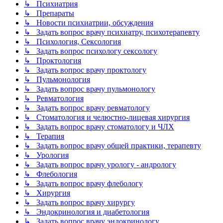
↳ Психиатрия
↳ Препараты
↳ Новости психиатрии, обсуждения
↳ Задать вопрос врачу психиатру, психотерапевту
↳ Психология, Сексология
↳ Задать вопрос психологу сексологу
↳ Проктология
↳ Задать вопрос врачу проктологу
↳ Пульмонология
↳ Задать вопрос врачу пульмонологу
↳ Ревматология
↳ Задать вопрос врачу ревматологу
↳ Стоматология и челюстно-лицевая хирургия
↳ Задать вопрос врачу стоматологу и ЧЛХ
↳ Терапия
↳ Задать вопрос врачу общей практики, терапевту
↳ Урология
↳ Задать вопрос врачу урологу - андрологу
↳ Флебология
↳ Задать вопрос врачу флебологу
↳ Хирургия
↳ Задать вопрос врачу хирургу
↳ Эндокринология и диабетология
↳ Задать вопрос врачу эндокринологу