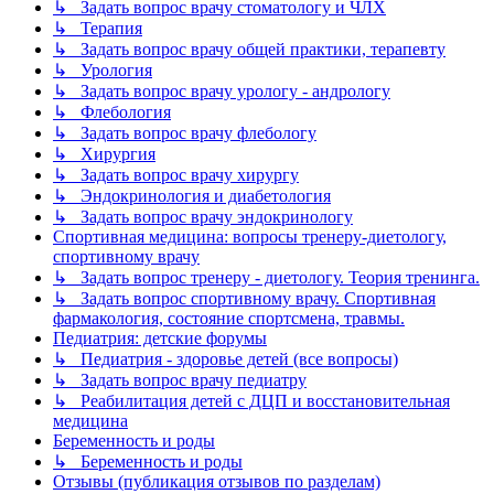
↳ Задать вопрос врачу стоматологу и ЧЛХ
↳ Терапия
↳ Задать вопрос врачу общей практики, терапевту
↳ Урология
↳ Задать вопрос врачу урологу - андрологу
↳ Флебология
↳ Задать вопрос врачу флебологу
↳ Хирургия
↳ Задать вопрос врачу хирургу
↳ Эндокринология и диабетология
↳ Задать вопрос врачу эндокринологу
Спортивная медицина: вопросы тренеру-диетологу,
спортивному врачу
↳ Задать вопрос тренеру - диетологу. Теория тренинга.
↳ Задать вопрос спортивному врачу. Спортивная
фармакология, состояние спортсмена, травмы.
Педиатрия: детские форумы
↳ Педиатрия - здоровье детей (все вопросы)
↳ Задать вопрос врачу педиатру
↳ Реабилитация детей с ДЦП и восстановительная
медицина
Беременность и роды
↳ Беременность и роды
Отзывы (публикация отзывов по разделам)