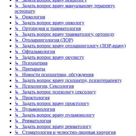
↳ Задать вопрос врачу мануальному терапевту,
остеопату
↳ Онкология
↳ Задать вопрос врачу онкологу
↳ Ортопедия и травматология
↳ Задать вопрос врачу травматологу, ортопеду
↳ Отоларингология (ЛОР)
↳ Задать вопрос врачу отоларингологу (ЛОР-врачу)
↳ Офтальмология
↳ Задать вопрос врачу окулисту
↳ Психиатрия
↳ Препараты
↳ Новости психиатрии, обсуждения
↳ Задать вопрос врачу психиатру, психотерапевту
↳ Психология, Сексология
↳ Задать вопрос психологу сексологу
↳ Проктология
↳ Задать вопрос врачу проктологу
↳ Пульмонология
↳ Задать вопрос врачу пульмонологу
↳ Ревматология
↳ Задать вопрос врачу ревматологу
↳ Стоматология и челюстно-лицевая хирургия