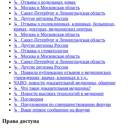
↳ Отзывы о родильных домах
↳ Москва и Московская область
↳ Санкт-Петербург и Ленинградская область
↳ Другие регионы России
↳ Отзывы о поликлиниках, клиниках, больницах,
врачах, докторах, медицинских центрах
↳ Москва и Московская область
↳ Санкт-Петербург и Ленинградская область
↳ Другие регионы России
↳ Отзывы о стоматологии
↳ Москва и Московская область
↳ Санкт-Петербург и Ленинградская область
↳ Другие регионы России
↳ Правила публикации отзывов о медицинских
учреждениях, врачах, клиниках и т.д..
ЧАВО, новости доказательной медицины, общение
↳ Что такое доказательная медицина?
↳ Новости высоких технологий в медицине
↳ Поговорим
↳ Предложения по совершенствованию форума
↳ Ваше первое сообщение на форуме
Права доступа