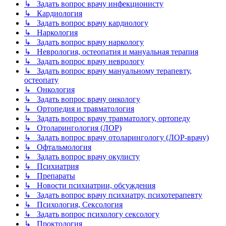
↳ Задать вопрос врачу инфекционисту
↳ Кардиология
↳ Задать вопрос врачу кардиологу
↳ Наркология
↳ Задать вопрос врачу наркологу
↳ Неврология, остеопатия и мануальная терапия
↳ Задать вопрос врачу неврологу
↳ Задать вопрос врачу мануальному терапевту,
остеопату
↳ Онкология
↳ Задать вопрос врачу онкологу
↳ Ортопедия и травматология
↳ Задать вопрос врачу травматологу, ортопеду
↳ Отоларингология (ЛОР)
↳ Задать вопрос врачу отоларингологу (ЛОР-врачу)
↳ Офтальмология
↳ Задать вопрос врачу окулисту
↳ Психиатрия
↳ Препараты
↳ Новости психиатрии, обсуждения
↳ Задать вопрос врачу психиатру, психотерапевту
↳ Психология, Сексология
↳ Задать вопрос психологу сексологу
↳ Проктология