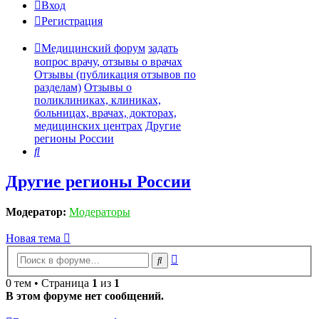
Вход
Регистрация
Медицинский форум
задать
вопрос врачу, отзывы о врачах
Отзывы (публикация отзывов по
разделам)
Отзывы о
поликлиниках, клиниках,
больницах, врачах, докторах,
медицинских центрах
Другие
регионы России
Поиск
Другие регионы России
Модератор:
Модераторы
Новая тема
Расширенный
Поиск
поиск
0 тем • Страница
1
из
1
В этом форуме нет сообщений.