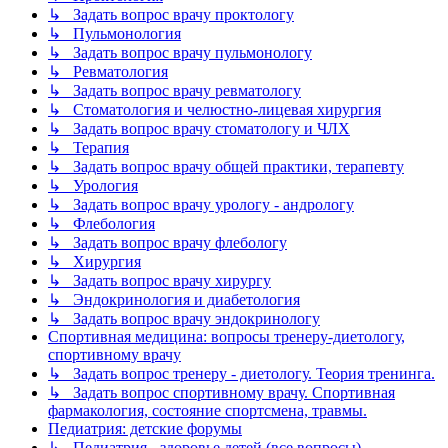
↳ Задать вопрос врачу проктологу
↳ Пульмонология
↳ Задать вопрос врачу пульмонологу
↳ Ревматология
↳ Задать вопрос врачу ревматологу
↳ Стоматология и челюстно-лицевая хирургия
↳ Задать вопрос врачу стоматологу и ЧЛХ
↳ Терапия
↳ Задать вопрос врачу общей практики, терапевту
↳ Урология
↳ Задать вопрос врачу урологу - андрологу
↳ Флебология
↳ Задать вопрос врачу флебологу
↳ Хирургия
↳ Задать вопрос врачу хирургу
↳ Эндокринология и диабетология
↳ Задать вопрос врачу эндокринологу
Спортивная медицина: вопросы тренеру-диетологу,
спортивному врачу
↳ Задать вопрос тренеру - диетологу. Теория тренинга.
↳ Задать вопрос спортивному врачу. Спортивная
фармакология, состояние спортсмена, травмы.
Педиатрия: детские форумы
↳ Педиатрия - здоровье детей (все вопросы)