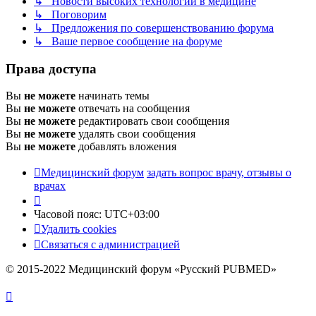
↳ Новости высоких технологий в медицине
↳ Поговорим
↳ Предложения по совершенствованию форума
↳ Ваше первое сообщение на форуме
Права доступа
Вы
не можете
начинать темы
Вы
не можете
отвечать на сообщения
Вы
не можете
редактировать свои сообщения
Вы
не можете
удалять свои сообщения
Вы
не можете
добавлять вложения
Медицинский форум
задать вопрос врачу, отзывы о
врачах
Часовой пояс:
UTC+03:00
Удалить cookies
Связаться с администрацией
© 2015-2022 Медицинский форум «Русский PUBMED»