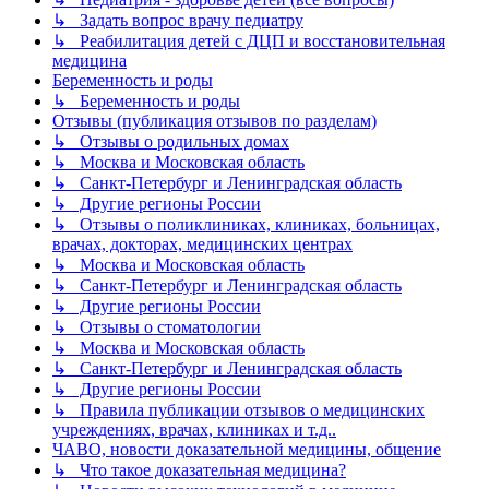
↳ Задать вопрос врачу педиатру
↳ Реабилитация детей с ДЦП и восстановительная
медицина
Беременность и роды
↳ Беременность и роды
Отзывы (публикация отзывов по разделам)
↳ Отзывы о родильных домах
↳ Москва и Московская область
↳ Санкт-Петербург и Ленинградская область
↳ Другие регионы России
↳ Отзывы о поликлиниках, клиниках, больницах,
врачах, докторах, медицинских центрах
↳ Москва и Московская область
↳ Санкт-Петербург и Ленинградская область
↳ Другие регионы России
↳ Отзывы о стоматологии
↳ Москва и Московская область
↳ Санкт-Петербург и Ленинградская область
↳ Другие регионы России
↳ Правила публикации отзывов о медицинских
учреждениях, врачах, клиниках и т.д..
ЧАВО, новости доказательной медицины, общение
↳ Что такое доказательная медицина?