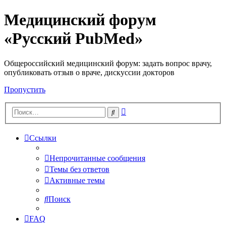
Медицинский форум
«Русский PubMed»
Общероссийский медицинский форум: задать вопрос врачу,
опубликовать отзыв о враче, дискуссии докторов
Пропустить
Расширенный
Поиск
поиск
Ссылки
Непрочитанные сообщения
Темы без ответов
Активные темы
Поиск
FAQ