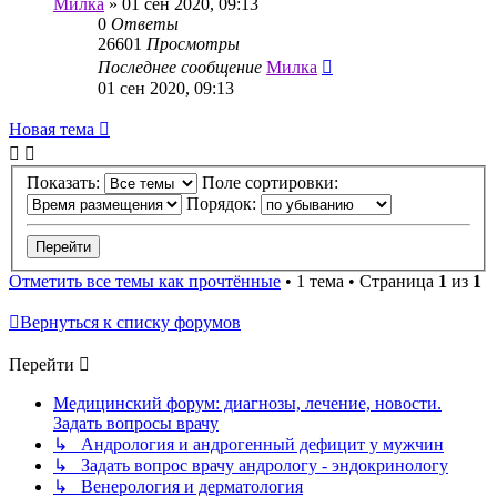
Милка
»
01 сен 2020, 09:13
0
Ответы
26601
Просмотры
Последнее сообщение
Милка
01 сен 2020, 09:13
Новая тема
Показать:
Поле сортировки:
Порядок:
Отметить все темы как прочтённые
• 1 тема • Страница
1
из
1
Вернуться к списку форумов
Перейти
Медицинский форум: диагнозы, лечение, новости.
Задать вопросы врачу
↳ Андрология и андрогенный дефицит у мужчин
↳ Задать вопрос врачу андрологу - эндокринологу
↳ Венерология и дерматология