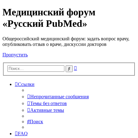
Медицинский форум
«Русский PubMed»
Общероссийский медицинский форум: задать вопрос врачу,
опубликовать отзыв о враче, дискуссии докторов
Пропустить
Расширенный
Поиск
поиск
Ссылки
Непрочитанные сообщения
Темы без ответов
Активные темы
Поиск
FAQ