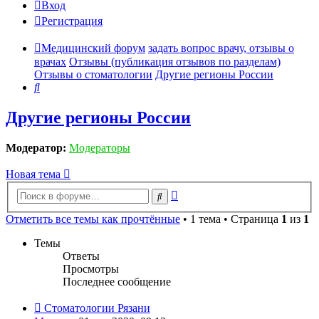
Вход
Регистрация
Медицинский форум
задать вопрос врачу, отзывы о
врачах
Отзывы (публикация отзывов по разделам)
Отзывы о стоматологии
Другие регионы России
Поиск
Другие регионы России
Модератор:
Модераторы
Новая тема
Расширенный
Поиск
поиск
Отметить все темы как прочтённые
• 1 тема • Страница
1
из
1
Темы
Ответы
Просмотры
Последнее сообщение
Стоматологии Рязани