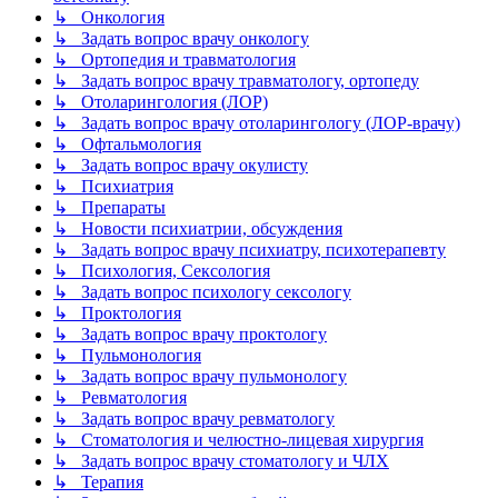
↳ Онкология
↳ Задать вопрос врачу онкологу
↳ Ортопедия и травматология
↳ Задать вопрос врачу травматологу, ортопеду
↳ Отоларингология (ЛОР)
↳ Задать вопрос врачу отоларингологу (ЛОР-врачу)
↳ Офтальмология
↳ Задать вопрос врачу окулисту
↳ Психиатрия
↳ Препараты
↳ Новости психиатрии, обсуждения
↳ Задать вопрос врачу психиатру, психотерапевту
↳ Психология, Сексология
↳ Задать вопрос психологу сексологу
↳ Проктология
↳ Задать вопрос врачу проктологу
↳ Пульмонология
↳ Задать вопрос врачу пульмонологу
↳ Ревматология
↳ Задать вопрос врачу ревматологу
↳ Стоматология и челюстно-лицевая хирургия
↳ Задать вопрос врачу стоматологу и ЧЛХ
↳ Терапия