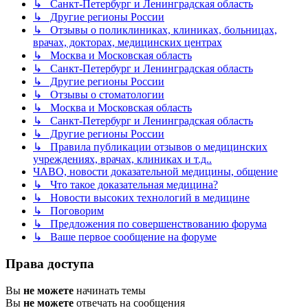
↳ Санкт-Петербург и Ленинградская область
↳ Другие регионы России
↳ Отзывы о поликлиниках, клиниках, больницах,
врачах, докторах, медицинских центрах
↳ Москва и Московская область
↳ Санкт-Петербург и Ленинградская область
↳ Другие регионы России
↳ Отзывы о стоматологии
↳ Москва и Московская область
↳ Санкт-Петербург и Ленинградская область
↳ Другие регионы России
↳ Правила публикации отзывов о медицинских
учреждениях, врачах, клиниках и т.д..
ЧАВО, новости доказательной медицины, общение
↳ Что такое доказательная медицина?
↳ Новости высоких технологий в медицине
↳ Поговорим
↳ Предложения по совершенствованию форума
↳ Ваше первое сообщение на форуме
Права доступа
Вы
не можете
начинать темы
Вы
не можете
отвечать на сообщения