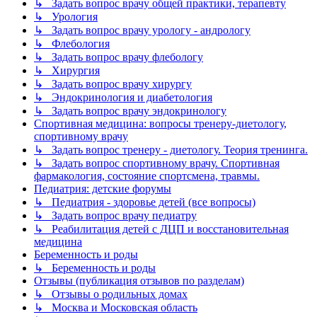
↳ Задать вопрос врачу общей практики, терапевту
↳ Урология
↳ Задать вопрос врачу урологу - андрологу
↳ Флебология
↳ Задать вопрос врачу флебологу
↳ Хирургия
↳ Задать вопрос врачу хирургу
↳ Эндокринология и диабетология
↳ Задать вопрос врачу эндокринологу
Спортивная медицина: вопросы тренеру-диетологу,
спортивному врачу
↳ Задать вопрос тренеру - диетологу. Теория тренинга.
↳ Задать вопрос спортивному врачу. Спортивная
фармакология, состояние спортсмена, травмы.
Педиатрия: детские форумы
↳ Педиатрия - здоровье детей (все вопросы)
↳ Задать вопрос врачу педиатру
↳ Реабилитация детей с ДЦП и восстановительная
медицина
Беременность и роды
↳ Беременность и роды
Отзывы (публикация отзывов по разделам)
↳ Отзывы о родильных домах
↳ Москва и Московская область