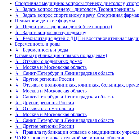
Спортивная медицина: вопросы тренеру-диетологу, спор
↳ Задать вопрос тренеру - диетологу. Теория тренинга.
↳ Задать вопрос спортивному врачу. Спортивная фармако
Педиатрия: детские форумы
↳ Педиатрия - здоровье детей (все вопросы)
↳ Задать вопрос врачу педиатру
↳ Реабилитация детей с ДЦП и восстановительная мед
Беременность и роды
↳ Беременность и роды
Отзывы (публикация отзывов по разделам)
↳ Отзывы о родильных домах
↳ Москва и Московская область
↳ Санкт-Петербург и Ленинградская область
↳ Другие регионы России
↳ Отзывы о поликлиниках, клиниках, больницах, врачах
↳ Москва и Московская область
↳ Санкт-Петербург и Ленинградская область
↳ Другие регионы России
↳ Отзывы о стоматологии
↳ Москва и Московская область
↳ Санкт-Петербург и Ленинградская область
↳ Другие регионы России
↳ Правила публикации отзывов о медицинских учреждени
ЧАВО, новости доказательной медицины, общение