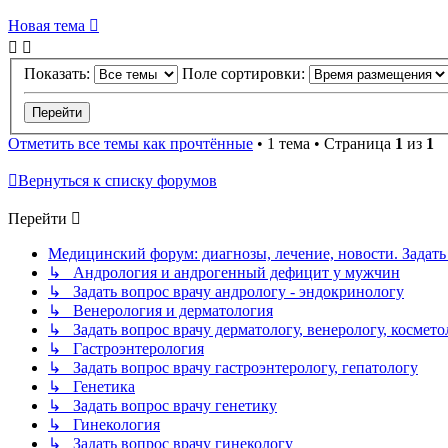
Новая тема
Показать:
Поле сортировки:
Отметить все темы как прочтённые
• 1 тема • Страница
1
из
1
Вернуться к списку форумов
Перейти
Медицинский форум: диагнозы, лечение, новости. Задать
↳ Андрология и андрогенный дефицит у мужчин
↳ Задать вопрос врачу андрологу - эндокринологу
↳ Венерология и дерматология
↳ Задать вопрос врачу дерматологу, венерологу, космето
↳ Гастроэнтерология
↳ Задать вопрос врачу гастроэнтерологу, гепатологу
↳ Генетика
↳ Задать вопрос врачу генетику
↳ Гинекология
↳ Задать вопрос врачу гинекологу