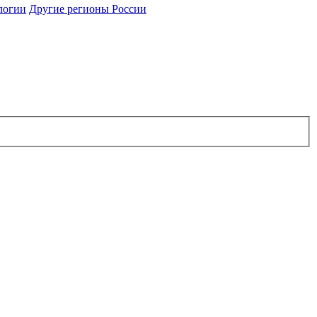
логии
Другие регионы России