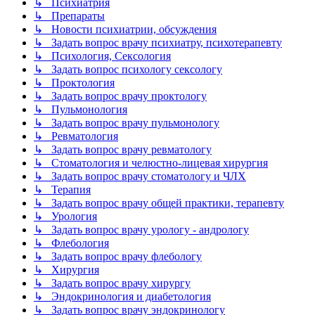
↳ Психиатрия
↳ Препараты
↳ Новости психиатрии, обсуждения
↳ Задать вопрос врачу психиатру, психотерапевту
↳ Психология, Сексология
↳ Задать вопрос психологу сексологу
↳ Проктология
↳ Задать вопрос врачу проктологу
↳ Пульмонология
↳ Задать вопрос врачу пульмонологу
↳ Ревматология
↳ Задать вопрос врачу ревматологу
↳ Стоматология и челюстно-лицевая хирургия
↳ Задать вопрос врачу стоматологу и ЧЛХ
↳ Терапия
↳ Задать вопрос врачу общей практики, терапевту
↳ Урология
↳ Задать вопрос врачу урологу - андрологу
↳ Флебология
↳ Задать вопрос врачу флебологу
↳ Хирургия
↳ Задать вопрос врачу хирургу
↳ Эндокринология и диабетология
↳ Задать вопрос врачу эндокринологу