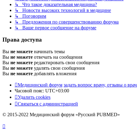
↳ Что такое доказательная медицина?
↳ Новости высоких технологий в медицине
↳ Поговорим
↳ Предложения по совершенствованию форума
↳ Ваше первое сообщение на форуме
Права доступа
Вы
не можете
начинать темы
Вы
не можете
отвечать на сообщения
Вы
не можете
редактировать свои сообщения
Вы
не можете
удалять свои сообщения
Вы
не можете
добавлять вложения
Медицинский форум
задать вопрос врачу, отзывы о врач
Часовой пояс:
UTC+03:00
Удалить cookies
Связаться с администрацией
© 2015-2022 Медицинский форум «Русский PUBMED»