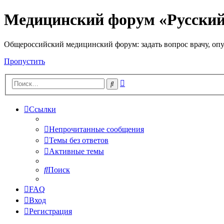
Медицинский форум «Русски
Общероссийский медицинский форум: задать вопрос врачу, опу
Пропустить
Расширенный
Поиск
поиск
Ссылки
Непрочитанные сообщения
Темы без ответов
Активные темы
Поиск
FAQ
Вход
Регистрация