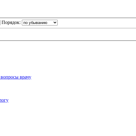
Порядок:
 вопросы врачу
логу