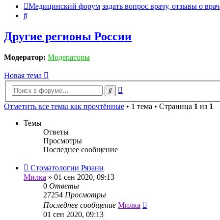
Медицинский форум
задать вопрос врачу, отзывы о врач
Поиск
Другие регионы России
Модератор:
Модераторы
Новая тема
Расширенный
Поиск
поиск
Отметить все темы как прочтённые
• 1 тема • Страница
1
из
1
Темы
Ответы
Просмотры
Последнее сообщение
Стоматологии Рязани
Милка
»
01 сен 2020, 09:13
0
Ответы
27254
Просмотры
Последнее сообщение
Милка
01 сен 2020, 09:13