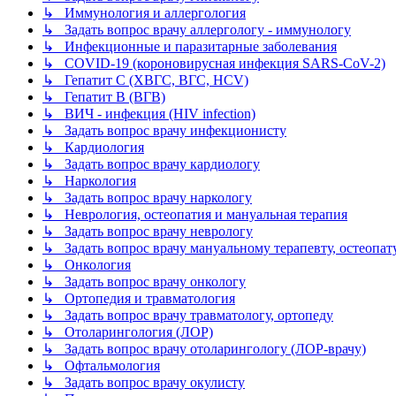
↳ Иммунология и аллергология
↳ Задать вопрос врачу аллергологу - иммунологу
↳ Инфекционные и паразитарные заболевания
↳ COVID-19 (короновирусная инфекция SARS-CoV-2)
↳ Гепатит C (ХВГС, ВГС, HCV)
↳ Гепатит B (ВГВ)
↳ ВИЧ - инфекция (HIV infection)
↳ Задать вопрос врачу инфекционисту
↳ Кардиология
↳ Задать вопрос врачу кардиологу
↳ Наркология
↳ Задать вопрос врачу наркологу
↳ Неврология, остеопатия и мануальная терапия
↳ Задать вопрос врачу неврологу
↳ Задать вопрос врачу мануальному терапевту, остеопат
↳ Онкология
↳ Задать вопрос врачу онкологу
↳ Ортопедия и травматология
↳ Задать вопрос врачу травматологу, ортопеду
↳ Отоларингология (ЛОР)
↳ Задать вопрос врачу отоларингологу (ЛОР-врачу)
↳ Офтальмология
↳ Задать вопрос врачу окулисту