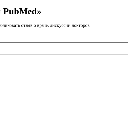
й PubMed»
бликовать отзыв о враче, дискуссии докторов