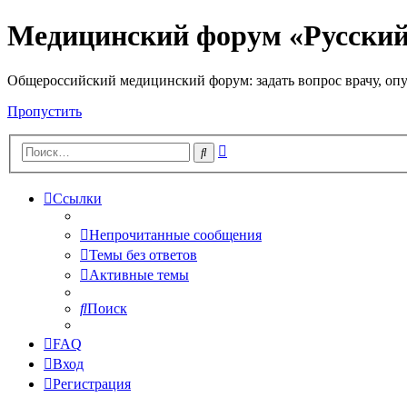
Медицинский форум «Русски
Общероссийский медицинский форум: задать вопрос врачу, опу
Пропустить
Расширенный
Поиск
поиск
Ссылки
Непрочитанные сообщения
Темы без ответов
Активные темы
Поиск
FAQ
Вход
Регистрация