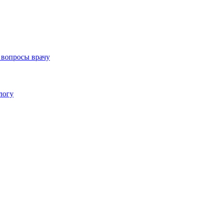
 вопросы врачу
логу