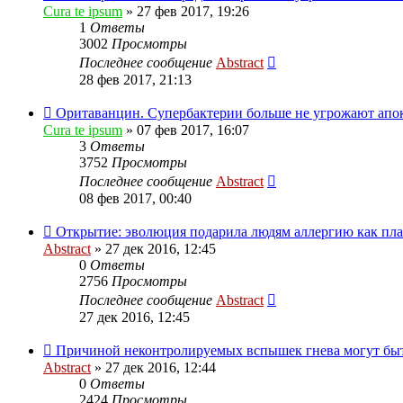
Cura te ipsum
»
27 фев 2017, 19:26
1
Ответы
3002
Просмотры
Последнее сообщение
Abstract
28 фев 2017, 21:13
Оритаванцин. Супербактерии больше не угрожают апо
Cura te ipsum
»
07 фев 2017, 16:07
3
Ответы
3752
Просмотры
Последнее сообщение
Abstract
08 фев 2017, 00:40
Открытие: эволюция подарила людям аллергию как плат
Abstract
»
27 дек 2016, 12:45
0
Ответы
2756
Просмотры
Последнее сообщение
Abstract
27 дек 2016, 12:45
Причиной неконтролируемых вспышек гнева могут быт
Abstract
»
27 дек 2016, 12:44
0
Ответы
2424
Просмотры