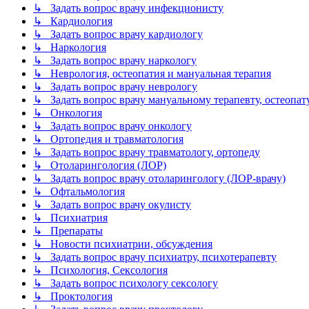
↳ Задать вопрос врачу инфекционисту
↳ Кардиология
↳ Задать вопрос врачу кардиологу
↳ Наркология
↳ Задать вопрос врачу наркологу
↳ Неврология, остеопатия и мануальная терапия
↳ Задать вопрос врачу неврологу
↳ Задать вопрос врачу мануальному терапевту, остеопат
↳ Онкология
↳ Задать вопрос врачу онкологу
↳ Ортопедия и травматология
↳ Задать вопрос врачу травматологу, ортопеду
↳ Отоларингология (ЛОР)
↳ Задать вопрос врачу отоларингологу (ЛОР-врачу)
↳ Офтальмология
↳ Задать вопрос врачу окулисту
↳ Психиатрия
↳ Препараты
↳ Новости психиатрии, обсуждения
↳ Задать вопрос врачу психиатру, психотерапевту
↳ Психология, Сексология
↳ Задать вопрос психологу сексологу
↳ Проктология