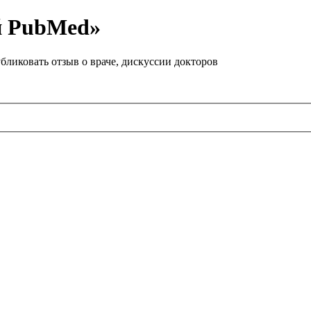
й PubMed»
бликовать отзыв о враче, дискуссии докторов