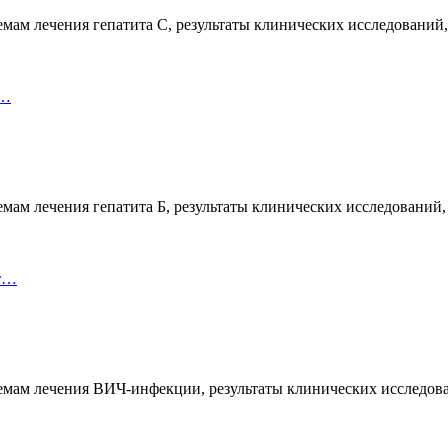
мам лечения гепатита С, результаты клинических исследований
 …
мам лечения гепатита Б, результаты клинических исследований
ит…
емам лечения ВИЧ-инфекции, результаты клинических исследов