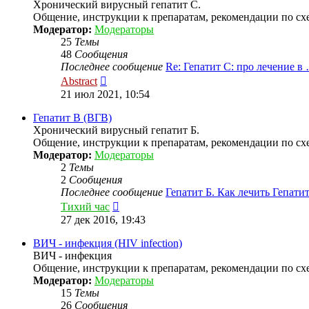
Хронический вирусный гепатит С.
Общение, инструкции к препаратам, рекомендации по схе
Модератор:
Модераторы
25
Темы
48
Сообщения
Последнее сообщение
Re: Гепатит С: про лечение в
Перейти
Abstract
к
21 июл 2021, 10:54
последнему
сообщению
Гепатит B (ВГВ)
Хронический вирусный гепатит Б.
Общение, инструкции к препаратам, рекомендации по схе
Модератор:
Модераторы
2
Темы
2
Сообщения
Последнее сообщение
Гепатит Б. Как лечить Гепат
Перейти
Тихий час
к
27 дек 2016, 19:43
последнему
сообщению
ВИЧ - инфекция (HIV infection)
ВИЧ - инфекция
Общение, инструкции к препаратам, рекомендации по сх
Модератор:
Модераторы
15
Темы
26
Сообщения