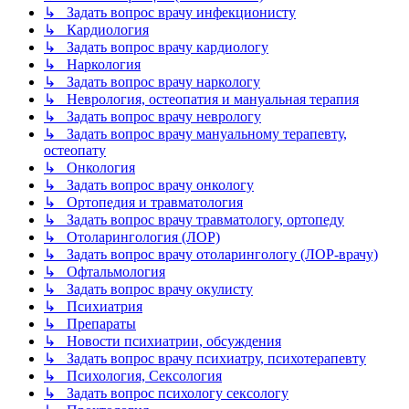
↳ Задать вопрос врачу инфекционисту
↳ Кардиология
↳ Задать вопрос врачу кардиологу
↳ Наркология
↳ Задать вопрос врачу наркологу
↳ Неврология, остеопатия и мануальная терапия
↳ Задать вопрос врачу неврологу
↳ Задать вопрос врачу мануальному терапевту,
остеопату
↳ Онкология
↳ Задать вопрос врачу онкологу
↳ Ортопедия и травматология
↳ Задать вопрос врачу травматологу, ортопеду
↳ Отоларингология (ЛОР)
↳ Задать вопрос врачу отоларингологу (ЛОР-врачу)
↳ Офтальмология
↳ Задать вопрос врачу окулисту
↳ Психиатрия
↳ Препараты
↳ Новости психиатрии, обсуждения
↳ Задать вопрос врачу психиатру, психотерапевту
↳ Психология, Сексология
↳ Задать вопрос психологу сексологу