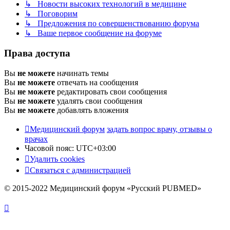
↳ Новости высоких технологий в медицине
↳ Поговорим
↳ Предложения по совершенствованию форума
↳ Ваше первое сообщение на форуме
Права доступа
Вы
не можете
начинать темы
Вы
не можете
отвечать на сообщения
Вы
не можете
редактировать свои сообщения
Вы
не можете
удалять свои сообщения
Вы
не можете
добавлять вложения
Медицинский форум
задать вопрос врачу, отзывы о
врачах
Часовой пояс:
UTC+03:00
Удалить cookies
Связаться с администрацией
© 2015-2022 Медицинский форум «Русский PUBMED»