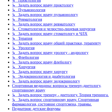
↳ Проктология
↳ Задать вопрос врачу проктологу
↳ Пульмонология
↳ Задать вопрос врачу пульмонологу
↳ Ревматология
↳ Задать вопрос врачу ревматологу
↳ Стоматология и челюстно-лицевая хирургия
↳ Задать вопрос врачу стоматологу и ЧЛХ
↳ Терапия
↳ Задать вопрос врачу общей практики, терапевту
↳ Урология
↳ Задать вопрос врачу урологу - андрологу
↳ Флебология
↳ Задать вопрос врачу флебологу
↳ Хирургия
↳ Задать вопрос врачу хирургу
↳ Эндокринология и диабетология
↳ Задать вопрос врачу эндокринологу
Спортивная медицина: вопросы тренеру-диетологу,
спортивному врачу
↳ Задать вопрос тренеру - диетологу. Теория тренинга.
↳ Задать вопрос спортивному врачу. Спортивная
фармакология, состояние спортсмена, травмы.
Педиатрия: детские форумы