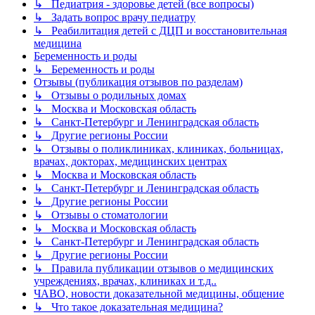
↳ Педиатрия - здоровье детей (все вопросы)
↳ Задать вопрос врачу педиатру
↳ Реабилитация детей с ДЦП и восстановительная
медицина
Беременность и роды
↳ Беременность и роды
Отзывы (публикация отзывов по разделам)
↳ Отзывы о родильных домах
↳ Москва и Московская область
↳ Санкт-Петербург и Ленинградская область
↳ Другие регионы России
↳ Отзывы о поликлиниках, клиниках, больницах,
врачах, докторах, медицинских центрах
↳ Москва и Московская область
↳ Санкт-Петербург и Ленинградская область
↳ Другие регионы России
↳ Отзывы о стоматологии
↳ Москва и Московская область
↳ Санкт-Петербург и Ленинградская область
↳ Другие регионы России
↳ Правила публикации отзывов о медицинских
учреждениях, врачах, клиниках и т.д..
ЧАВО, новости доказательной медицины, общение
↳ Что такое доказательная медицина?