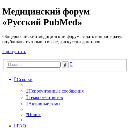
Медицинский форум
«Русский PubMed»
Общероссийский медицинский форум: задать вопрос врачу,
опубликовать отзыв о враче, дискуссии докторов
Пропустить
Расширенный
Поиск
поиск
Ссылки
Непрочитанные сообщения
Темы без ответов
Активные темы
Поиск
FAQ