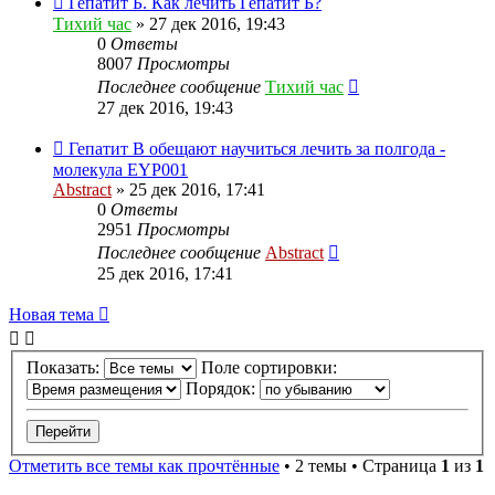
Гепатит Б. Как лечить Гепатит Б?
Тихий час
»
27 дек 2016, 19:43
0
Ответы
8007
Просмотры
Последнее сообщение
Тихий час
27 дек 2016, 19:43
Гепатит B обещают научиться лечить за полгода -
молекула EYP001
Abstract
»
25 дек 2016, 17:41
0
Ответы
2951
Просмотры
Последнее сообщение
Abstract
25 дек 2016, 17:41
Новая тема
Показать:
Поле сортировки:
Порядок:
Отметить все темы как прочтённые
• 2 темы • Страница
1
из
1