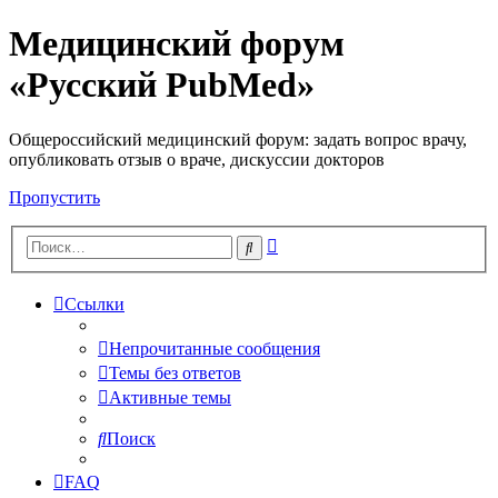
Медицинский форум
«Русский PubMed»
Общероссийский медицинский форум: задать вопрос врачу,
опубликовать отзыв о враче, дискуссии докторов
Пропустить
Расширенный
Поиск
поиск
Ссылки
Непрочитанные сообщения
Темы без ответов
Активные темы
Поиск
FAQ