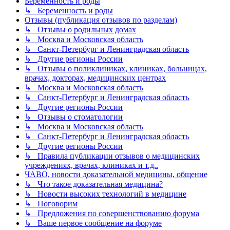
Беременность и роды
↳ Беременность и роды
Отзывы (публикация отзывов по разделам)
↳ Отзывы о родильных домах
↳ Москва и Московская область
↳ Санкт-Петербург и Ленинградская область
↳ Другие регионы России
↳ Отзывы о поликлиниках, клиниках, больницах,
врачах, докторах, медицинских центрах
↳ Москва и Московская область
↳ Санкт-Петербург и Ленинградская область
↳ Другие регионы России
↳ Отзывы о стоматологии
↳ Москва и Московская область
↳ Санкт-Петербург и Ленинградская область
↳ Другие регионы России
↳ Правила публикации отзывов о медицинских
учреждениях, врачах, клиниках и т.д..
ЧАВО, новости доказательной медицины, общение
↳ Что такое доказательная медицина?
↳ Новости высоких технологий в медицине
↳ Поговорим
↳ Предложения по совершенствованию форума
↳ Ваше первое сообщение на форуме