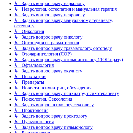
↳ Задать вопрос врачу наркологу
↳ Неврология, остеопатия и мануальная терапия
↳ Задать вопрос врачу неврологу
↳ Задать вопрос врачу мануальному терапевту,
остеопату
↳ Онкология
↳ Задать вопрос врачу онкологу
↳ Ортопедия и травматология
↳ Задать вопрос врачу травматологу, ортопеду
↳ Отоларингология (ЛОР)
↳ Задать вопрос врачу отоларингологу (ЛОР-врачу)
↳ Офтальмология
↳ Задать вопрос врачу окулисту
↳ Психиатрия
↳ Препараты
↳ Новости психиатрии, обсуждения
↳ Задать вопрос врачу психиатру, психотерапевту
↳ Психология, Сексология
↳ Задать вопрос психологу сексологу
↳ Проктология
↳ Задать вопрос врачу проктологу
↳ Пульмонология
↳ Задать вопрос врачу пульмонологу
↳ Ревматология