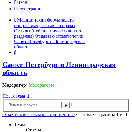
Вход
Регистрация
Медицинский форум
задать
вопрос врачу, отзывы о врачах
Отзывы (публикация отзывов по
разделам)
Отзывы о стоматологии
Санкт-Петербург и Ленинградская
область
Поиск
Санкт-Петербург и Ленинградская
область
Модератор:
Модераторы
Новая тема
Расширенный
Поиск
поиск
Отметить все темы как прочтённые
• 1 тема • Страница
1
из
1
Темы
Ответы