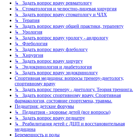
↳ Задать вопрос врачу ревматологу
↳ Стоматология и челюстно-лицевая хирургия
↳ Задать вопрос врачу стоматологу и ЧЛХ
↳ Терапия
↳ Задать вопрос врачу общей практики, терапевту
↳ Урология
↳ Задать вопрос врачу урологу - андрологу
↳ Флебология
↳ Задать вопрос врачу флебологу
↳ Хирургия
↳ Задать вопрос врачу хирургу
↳ Эндокринология и диабетология
↳ Задать вопрос врачу эндокринологу
Спортивная медицина: вопросы тренеру-диетологу,
спортивному врачу
↳ Задать вопрос тренеру - диетологу. Теория тренинга.
↳ Задать вопрос спортивному врачу. Спортивная
фармакология, состояние спортсмена, травмы.
Педиатрия: детские форумы
↳ Педиатрия - здоровье детей (все вопросы)
↳ Задать вопрос врачу педиатру
↳ Реабилитация детей с ДЦП и восстановительная
медицина
Беременность и роды