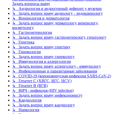
Задать вопросы врачу
↳ Андрология и андрогенный дефицит у мужчин
↳ Задать вопрос врачу андрологу - эндокринологу
↳ Венерология и дерматология
↳ Задать вопрос врачу дерматологу, венерологу,
косметологу
↳ Гастроэнтерология
↳ Задать вопрос врачу гастроэнтерологу, гепатологу
↳ Генетика
↳ Задать вопрос врачу генетику
↳ Гинекология
↳ Задать вопрос врачу гинекологу
↳ Иммунология и аллергология
↳ Задать вопрос врачу аллергологу - иммунологу
↳ Инфекционные и паразитарные заболевания
↳ COVID-19 (короновирусная инфекция SARS-CoV-2)
↳ Гепатит C (ХВГС, ВГС, HCV)
↳ Гепатит B (ВГВ)
↳ ВИЧ - инфекция (HIV infection)
↳ Задать вопрос врачу инфекционисту
↳ Кардиология
↳ Задать вопрос врачу кардиологу
↳ Наркология