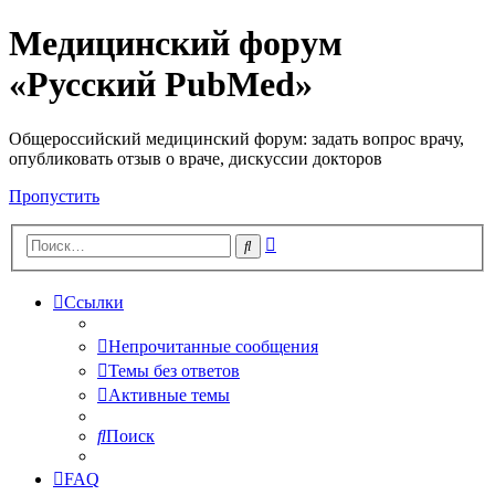
Медицинский форум
«Русский PubMed»
Общероссийский медицинский форум: задать вопрос врачу,
опубликовать отзыв о враче, дискуссии докторов
Пропустить
Расширенный
Поиск
поиск
Ссылки
Непрочитанные сообщения
Темы без ответов
Активные темы
Поиск
FAQ