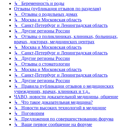
↳ Беременность и роды
Отзывы (публикация отзывов по разделам)
↳ Отзывы о родильных домах
↳ Москва и Московская область
↳ Санкт-Петербург и Ленинградская область
↳ Другие регионы России
↳ Отзывы о поликлиниках, клиниках, больницах,
врачах, докторах, медицинских центрах
↳ Москва и Московская область
↳ Санкт-Петербург и Ленинградская область
↳ Другие регионы России
↳ Отзывы о стоматологии
↳ Москва и Московская область
↳ Санкт-Петербург и Ленинградская область
↳ Другие регионы России
↳ Правила публикации отзывов о медицинских
учреждениях, врачах, клиниках и т.д..
ЧАВО, новости доказательной медицины, общение
↳ Что такое доказательная медицина?
↳ Новости высоких технологий в медицине
↳ Поговорим
↳ Предложения по совершенствованию форума
↳ Ваше первое сообщение на форуме