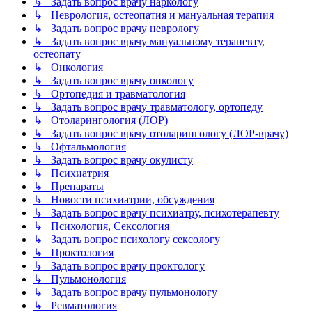
↳ Задать вопрос врачу наркологу
↳ Неврология, остеопатия и мануальная терапия
↳ Задать вопрос врачу неврологу
↳ Задать вопрос врачу мануальному терапевту,
остеопату
↳ Онкология
↳ Задать вопрос врачу онкологу
↳ Ортопедия и травматология
↳ Задать вопрос врачу травматологу, ортопеду
↳ Отоларингология (ЛОР)
↳ Задать вопрос врачу отоларингологу (ЛОР-врачу)
↳ Офтальмология
↳ Задать вопрос врачу окулисту
↳ Психиатрия
↳ Препараты
↳ Новости психиатрии, обсуждения
↳ Задать вопрос врачу психиатру, психотерапевту
↳ Психология, Сексология
↳ Задать вопрос психологу сексологу
↳ Проктология
↳ Задать вопрос врачу проктологу
↳ Пульмонология
↳ Задать вопрос врачу пульмонологу
↳ Ревматология