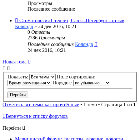
Просмотры
Последнее сообщение
Стоматология Стеллит, Санкт-Петербург - отзыв
Коляндр
»
24 дек 2016, 10:21
0
Ответы
2786
Просмотры
Последнее сообщение
Коляндр
24 дек 2016, 10:21
Новая тема
Показать:
Поле сортировки:
Порядок:
Отметить все темы как прочтённые
• 1 тема • Страница
1
из
1
Вернуться к списку форумов
Перейти
Медицинский форум: диагнозы, лечение, новости.