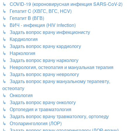
↳ COVID-19 (короновирусная инфекция SARS-CoV-2)
↳ Гепатит C (ХВГС, ВГС, HCV)
↳ Гепатит B (ВГВ)
↳ ВИЧ - инфекция (HIV infection)
↳ Задать вопрос врачу инфекционисту
↳ Кардиология
↳ Задать вопрос врачу кардиологу
↳ Наркология
↳ Задать вопрос врачу наркологу
↳ Неврология, остеопатия и мануальная терапия
↳ Задать вопрос врачу неврологу
↳ Задать вопрос врачу мануальному терапевту,
остеопату
↳ Онкология
↳ Задать вопрос врачу онкологу
↳ Ортопедия и травматология
↳ Задать вопрос врачу травматологу, ортопеду
↳ Отоларингология (ЛОР)
↳ Задать вопрос врачу отоларингологу (ЛОР-врачу)