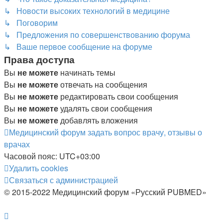
↳ Новости высоких технологий в медицине
↳ Поговорим
↳ Предложения по совершенствованию форума
↳ Ваше первое сообщение на форуме
Права доступа
Вы
не можете
начинать темы
Вы
не можете
отвечать на сообщения
Вы
не можете
редактировать свои сообщения
Вы
не можете
удалять свои сообщения
Вы
не можете
добавлять вложения
Медицинский форум
задать вопрос врачу, отзывы о
врачах
Часовой пояс:
UTC+03:00
Удалить cookies
Связаться с администрацией
© 2015-2022 Медицинский форум «Русский PUBMED»