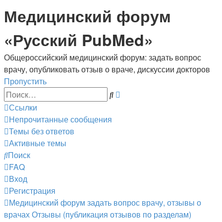
Медицинский форум
«Русский PubMed»
Общероссийский медицинский форум: задать вопрос
врачу, опубликовать отзыв о враче, дискуссии докторов
Пропустить
Расширенный
Поиск
поиск
Ссылки
Непрочитанные сообщения
Темы без ответов
Активные темы
Поиск
FAQ
Вход
Регистрация
Медицинский форум
задать вопрос врачу, отзывы о
врачах
Отзывы (публикация отзывов по разделам)