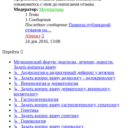
ознакомьтесь с ним до написания отзыва.
Модератор:
Модераторы
1
Темы
1
Сообщения
Последнее сообщение
Правила публикаций
отзывов на…
Перейти
Abstract
к
24 дек 2016, 13:08
последнему
сообщению
Перейти
Медицинский форум: диагнозы, лечение, новости.
Задать вопросы врачу
↳ Андрология и андрогенный дефицит у мужчин
↳ Задать вопрос врачу андрологу - эндокринологу
↳ Венерология и дерматология
↳ Задать вопрос врачу дерматологу, венерологу,
косметологу
↳ Гастроэнтерология
↳ Задать вопрос врачу гастроэнтерологу, гепатологу
↳ Генетика
↳ Задать вопрос врачу генетику
↳ Гинекология
↳ Задать вопрос врачу гинекологу