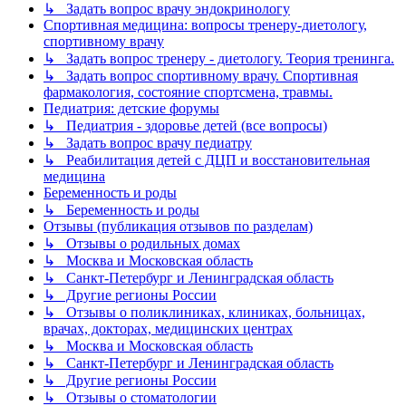
↳ Задать вопрос врачу эндокринологу
Спортивная медицина: вопросы тренеру-диетологу,
спортивному врачу
↳ Задать вопрос тренеру - диетологу. Теория тренинга.
↳ Задать вопрос спортивному врачу. Спортивная
фармакология, состояние спортсмена, травмы.
Педиатрия: детские форумы
↳ Педиатрия - здоровье детей (все вопросы)
↳ Задать вопрос врачу педиатру
↳ Реабилитация детей с ДЦП и восстановительная
медицина
Беременность и роды
↳ Беременность и роды
Отзывы (публикация отзывов по разделам)
↳ Отзывы о родильных домах
↳ Москва и Московская область
↳ Санкт-Петербург и Ленинградская область
↳ Другие регионы России
↳ Отзывы о поликлиниках, клиниках, больницах,
врачах, докторах, медицинских центрах
↳ Москва и Московская область
↳ Санкт-Петербург и Ленинградская область
↳ Другие регионы России
↳ Отзывы о стоматологии