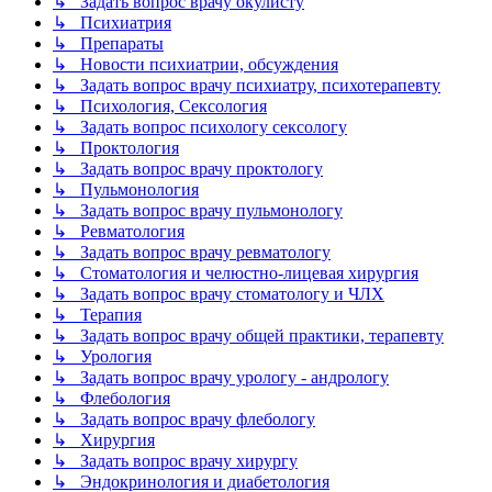
↳ Задать вопрос врачу окулисту
↳ Психиатрия
↳ Препараты
↳ Новости психиатрии, обсуждения
↳ Задать вопрос врачу психиатру, психотерапевту
↳ Психология, Сексология
↳ Задать вопрос психологу сексологу
↳ Проктология
↳ Задать вопрос врачу проктологу
↳ Пульмонология
↳ Задать вопрос врачу пульмонологу
↳ Ревматология
↳ Задать вопрос врачу ревматологу
↳ Стоматология и челюстно-лицевая хирургия
↳ Задать вопрос врачу стоматологу и ЧЛХ
↳ Терапия
↳ Задать вопрос врачу общей практики, терапевту
↳ Урология
↳ Задать вопрос врачу урологу - андрологу
↳ Флебология
↳ Задать вопрос врачу флебологу
↳ Хирургия
↳ Задать вопрос врачу хирургу
↳ Эндокринология и диабетология