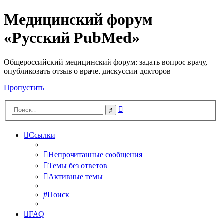
Медицинский форум
«Русский PubMed»
Общероссийский медицинский форум: задать вопрос врачу,
опубликовать отзыв о враче, дискуссии докторов
Пропустить
Расширенный
Поиск
поиск
Ссылки
Непрочитанные сообщения
Темы без ответов
Активные темы
Поиск
FAQ