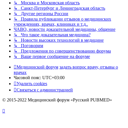
↳ Москва и Московская область
↳ Санкт-Петербург и Ленинградская область
↳ Другие регионы России
↳ Правила публикации отзывов о медицинских
учреждениях, врачах, клиниках и т.д..
ЧАВО, новости доказательной медицины, общение
↳ Что такое доказательная медицина?
↳ Новости высоких технологий в медицине
↳ Поговорим
↳ Предложения по совершенствованию форума
↳ Ваше первое сообщение на форуме
Медицинский форум
задать вопрос врачу, отзывы о
врачах
Часовой пояс:
UTC+03:00
Удалить cookies
Связаться с администрацией
© 2015-2022 Медицинский форум «Русский PUBMED»