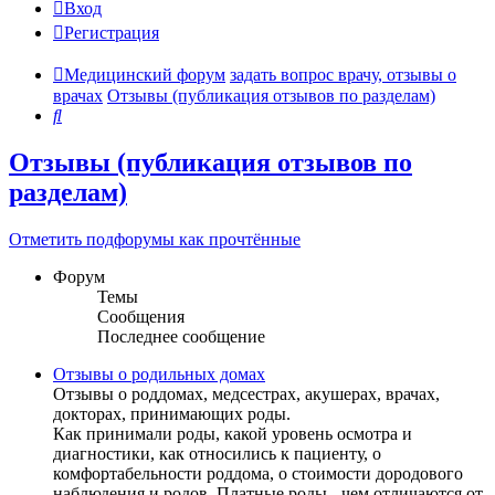
Вход
Регистрация
Медицинский форум
задать вопрос врачу, отзывы о
врачах
Отзывы (публикация отзывов по разделам)
Поиск
Отзывы (публикация отзывов по
разделам)
Отметить подфорумы как прочтённые
Форум
Темы
Сообщения
Последнее сообщение
Отзывы о родильных домах
Отзывы о роддомах, медсестрах, акушерах, врачах,
докторах, принимающих роды.
Как принимали роды, какой уровень осмотра и
диагностики, как относились к пациенту, о
комфортабельности роддома, о стоимости дородового
наблюдения и родов. Платные роды - чем отличаются от