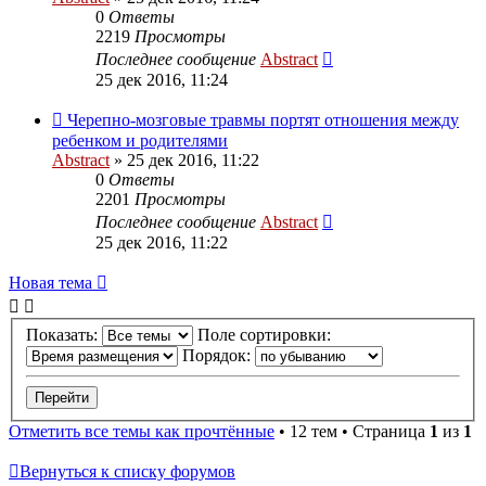
0
Ответы
2219
Просмотры
Последнее сообщение
Abstract
25 дек 2016, 11:24
Черепно-мозговые травмы портят отношения между
ребенком и родителями
Abstract
»
25 дек 2016, 11:22
0
Ответы
2201
Просмотры
Последнее сообщение
Abstract
25 дек 2016, 11:22
Новая тема
Показать:
Поле сортировки:
Порядок:
Отметить все темы как прочтённые
• 12 тем • Страница
1
из
1
Вернуться к списку форумов