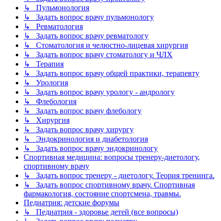
↳ Пульмонология
↳ Задать вопрос врачу пульмонологу
↳ Ревматология
↳ Задать вопрос врачу ревматологу
↳ Стоматология и челюстно-лицевая хирургия
↳ Задать вопрос врачу стоматологу и ЧЛХ
↳ Терапия
↳ Задать вопрос врачу общей практики, терапевту
↳ Урология
↳ Задать вопрос врачу урологу - андрологу
↳ Флебология
↳ Задать вопрос врачу флебологу
↳ Хирургия
↳ Задать вопрос врачу хирургу
↳ Эндокринология и диабетология
↳ Задать вопрос врачу эндокринологу
Спортивная медицина: вопросы тренеру-диетологу,
спортивному врачу
↳ Задать вопрос тренеру - диетологу. Теория тренинга.
↳ Задать вопрос спортивному врачу. Спортивная
фармакология, состояние спортсмена, травмы.
Педиатрия: детские форумы
↳ Педиатрия - здоровье детей (все вопросы)