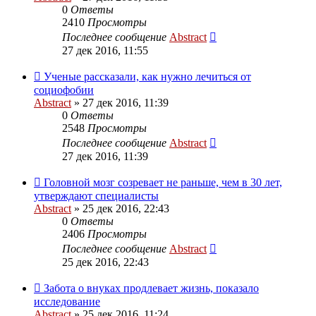
0
Ответы
2410
Просмотры
Последнее сообщение
Abstract
27 дек 2016, 11:55
Ученые рассказали, как нужно лечиться от
социофобии
Abstract
»
27 дек 2016, 11:39
0
Ответы
2548
Просмотры
Последнее сообщение
Abstract
27 дек 2016, 11:39
Головной мозг созревает не раньше, чем в 30 лет,
утверждают специалисты
Abstract
»
25 дек 2016, 22:43
0
Ответы
2406
Просмотры
Последнее сообщение
Abstract
25 дек 2016, 22:43
Забота о внуках продлевает жизнь, показало
исследование
Abstract
»
25 дек 2016, 11:24