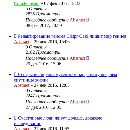
Cura te ipsum
»
07 фев 2017, 18:23
5
Ответы
2835
Просмотры
Последнее сообщение
Abstract
08 фев 2017, 20:59
Редактирование генома Crispr-Cas9 лишит мир гениев
Abstract
»
29 дек 2016, 15:06
0
Ответы
2182
Просмотры
Последнее сообщение
Abstract
29 дек 2016, 15:06
Сестры выбирают мужчинам парфюм лучше, чем
спутницы жизни
Abstract
»
27 дек 2016, 12:05
0
Ответы
2247
Просмотры
Последнее сообщение
Abstract
27 дек 2016, 12:05
Счастливые люди живут дольше, доказало
исследование
Abstract
»
27 дек 2016, 11:55