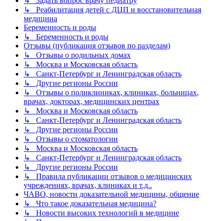
↳ Задать вопрос врачу педиатру
↳ Реабилитация детей с ДЦП и восстановительная
медицина
Беременность и роды
↳ Беременность и роды
Отзывы (публикация отзывов по разделам)
↳ Отзывы о родильных домах
↳ Москва и Московская область
↳ Санкт-Петербург и Ленинградская область
↳ Другие регионы России
↳ Отзывы о поликлиниках, клиниках, больницах,
врачах, докторах, медицинских центрах
↳ Москва и Московская область
↳ Санкт-Петербург и Ленинградская область
↳ Другие регионы России
↳ Отзывы о стоматологии
↳ Москва и Московская область
↳ Санкт-Петербург и Ленинградская область
↳ Другие регионы России
↳ Правила публикации отзывов о медицинских
учреждениях, врачах, клиниках и т.д..
ЧАВО, новости доказательной медицины, общение
↳ Что такое доказательная медицина?
↳ Новости высоких технологий в медицине