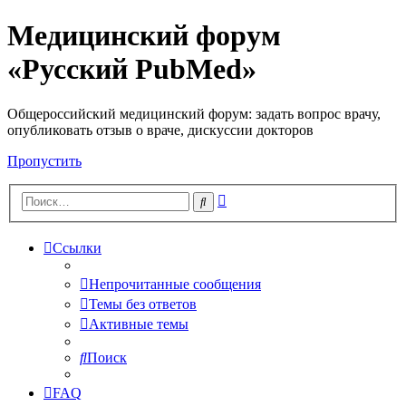
Медицинский форум
«Русский PubMed»
Общероссийский медицинский форум: задать вопрос врачу,
опубликовать отзыв о враче, дискуссии докторов
Пропустить
Расширенный
Поиск
поиск
Ссылки
Непрочитанные сообщения
Темы без ответов
Активные темы
Поиск
FAQ