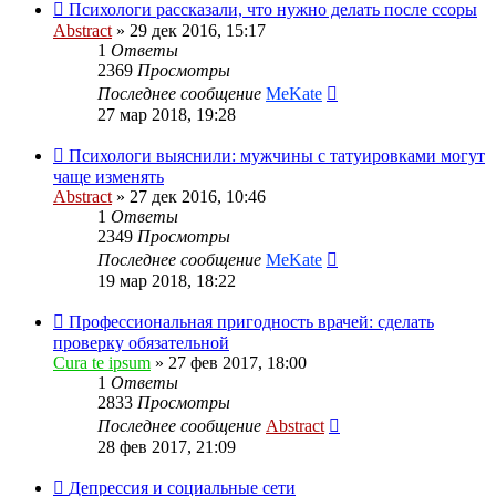
Психологи рассказали, что нужно делать после ссоры
Abstract
»
29 дек 2016, 15:17
1
Ответы
2369
Просмотры
Последнее сообщение
MeKate
27 мар 2018, 19:28
Психологи выяснили: мужчины с татуировками могут
чаще изменять
Abstract
»
27 дек 2016, 10:46
1
Ответы
2349
Просмотры
Последнее сообщение
MeKate
19 мар 2018, 18:22
Профессиональная пригодность врачей: сделать
проверку обязательной
Cura te ipsum
»
27 фев 2017, 18:00
1
Ответы
2833
Просмотры
Последнее сообщение
Abstract
28 фев 2017, 21:09
Депрессия и социальные сети