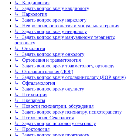
↳ Кардиология
↳ Задать вопрос врачу кардиологу
↳ Наркология
↳ Задать вопрос врачу наркологу
↳ Неврология, остеопатия и мануальная терапия
↳ Задать вопрос врачу неврологу
↳ Задать вопрос врачу мануальному терапевту,
остеопату
↳ Онкология
↳ Задать вопрос врачу онкологу
↳ Ортопедия и травматология
↳ Задать вопрос врачу травматологу, ортопеду
↳ Отоларингология (ЛОР)
↳ Задать вопрос врачу отоларингологу (ЛОР-врачу)
↳ Офтальмология
↳ Задать вопрос врачу окулисту
↳ Психиатрия
↳ Препараты
↳ Новости психиатрии, обсуждения
↳ Задать вопрос врачу психиатру, психотерапевту
↳ Психология, Сексология
↳ Задать вопрос психологу сексологу
↳ Проктология
↳ Задать вопрос врачу проктологу