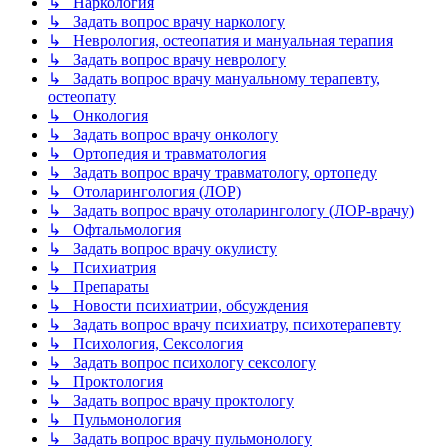
↳ Наркология
↳ Задать вопрос врачу наркологу
↳ Неврология, остеопатия и мануальная терапия
↳ Задать вопрос врачу неврологу
↳ Задать вопрос врачу мануальному терапевту,
остеопату
↳ Онкология
↳ Задать вопрос врачу онкологу
↳ Ортопедия и травматология
↳ Задать вопрос врачу травматологу, ортопеду
↳ Отоларингология (ЛОР)
↳ Задать вопрос врачу отоларингологу (ЛОР-врачу)
↳ Офтальмология
↳ Задать вопрос врачу окулисту
↳ Психиатрия
↳ Препараты
↳ Новости психиатрии, обсуждения
↳ Задать вопрос врачу психиатру, психотерапевту
↳ Психология, Сексология
↳ Задать вопрос психологу сексологу
↳ Проктология
↳ Задать вопрос врачу проктологу
↳ Пульмонология
↳ Задать вопрос врачу пульмонологу