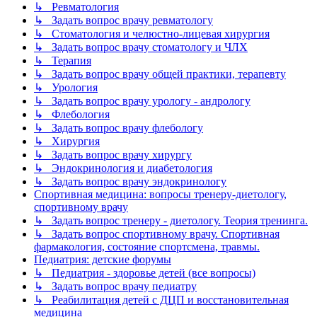
↳ Ревматология
↳ Задать вопрос врачу ревматологу
↳ Стоматология и челюстно-лицевая хирургия
↳ Задать вопрос врачу стоматологу и ЧЛХ
↳ Терапия
↳ Задать вопрос врачу общей практики, терапевту
↳ Урология
↳ Задать вопрос врачу урологу - андрологу
↳ Флебология
↳ Задать вопрос врачу флебологу
↳ Хирургия
↳ Задать вопрос врачу хирургу
↳ Эндокринология и диабетология
↳ Задать вопрос врачу эндокринологу
Спортивная медицина: вопросы тренеру-диетологу,
спортивному врачу
↳ Задать вопрос тренеру - диетологу. Теория тренинга.
↳ Задать вопрос спортивному врачу. Спортивная
фармакология, состояние спортсмена, травмы.
Педиатрия: детские форумы
↳ Педиатрия - здоровье детей (все вопросы)
↳ Задать вопрос врачу педиатру
↳ Реабилитация детей с ДЦП и восстановительная
медицина