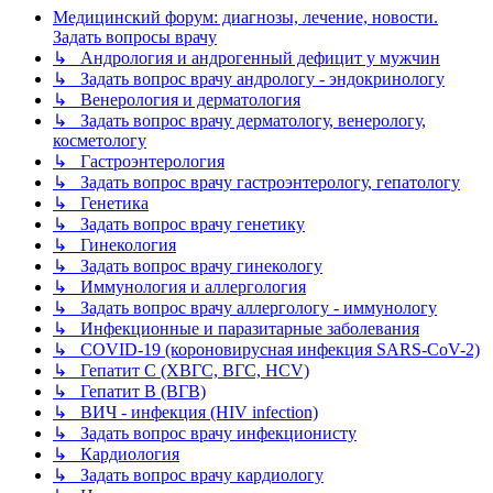
Медицинский форум: диагнозы, лечение, новости.
Задать вопросы врачу
↳ Андрология и андрогенный дефицит у мужчин
↳ Задать вопрос врачу андрологу - эндокринологу
↳ Венерология и дерматология
↳ Задать вопрос врачу дерматологу, венерологу,
косметологу
↳ Гастроэнтерология
↳ Задать вопрос врачу гастроэнтерологу, гепатологу
↳ Генетика
↳ Задать вопрос врачу генетику
↳ Гинекология
↳ Задать вопрос врачу гинекологу
↳ Иммунология и аллергология
↳ Задать вопрос врачу аллергологу - иммунологу
↳ Инфекционные и паразитарные заболевания
↳ COVID-19 (короновирусная инфекция SARS-CoV-2)
↳ Гепатит C (ХВГС, ВГС, HCV)
↳ Гепатит B (ВГВ)
↳ ВИЧ - инфекция (HIV infection)
↳ Задать вопрос врачу инфекционисту
↳ Кардиология
↳ Задать вопрос врачу кардиологу