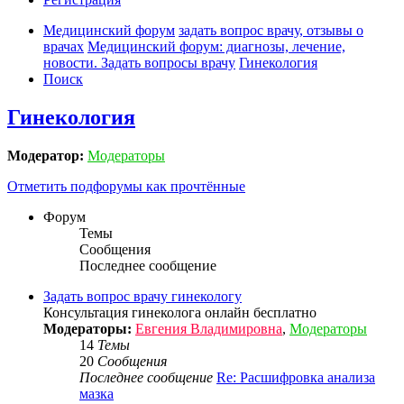
Медицинский форум
задать вопрос врачу, отзывы о
врачах
Медицинский форум: диагнозы, лечение,
новости. Задать вопросы врачу
Гинекология
Поиск
Гинекология
Модератор:
Модераторы
Отметить подфорумы как прочтённые
Форум
Темы
Сообщения
Последнее сообщение
Задать вопрос врачу гинекологу
Консультация гинеколога онлайн бесплатно
Модераторы:
Евгения Владимировна
,
Модераторы
14
Темы
20
Сообщения
Последнее сообщение
Re: Расшифровка анализа
мазка