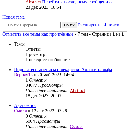
Abstract
Перейти к последнему сообщению
23 дек 2023, 18:54
Новая тема
Расширенный поиск
Поиск
Отметить все темы как прочтённые
• 7 тем • Страница
1
из
1
Темы
Ответы
Просмотры
Последнее сообщение
Поделитесь мнением о лекарстве Аллокин-альфа
Верная13
»
20 май 2023, 14:04
1
Ответы
34677
Просмотры
Последнее сообщение
Abstract
18 дек 2023, 20:05
Аденомиоз
Смолл
»
12 авг 2022, 07:28
0
Ответы
5064
Просмотры
Последнее сообщение
Смолл