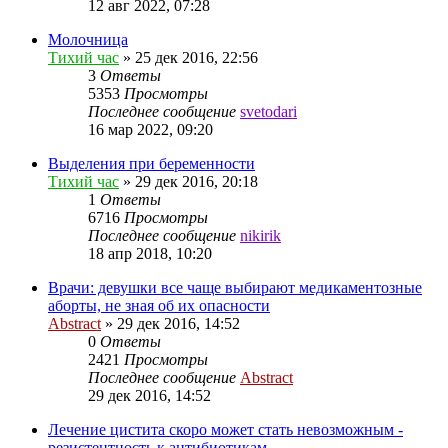
12 авг 2022, 07:28
Молочница
Тихий час
»
25 дек 2016, 22:56
3
Ответы
5353
Просмотры
Последнее сообщение
svetodari
16 мар 2022, 09:20
Выделения при беременности
Тихий час
»
29 дек 2016, 20:18
1
Ответы
6716
Просмотры
Последнее сообщение
nikirik
18 апр 2018, 10:20
Врачи: девушки все чаще выбирают медикаментозные
аборты, не зная об их опасности
Abstract
»
29 дек 2016, 14:52
0
Ответы
2421
Просмотры
Последнее сообщение
Abstract
29 дек 2016, 14:52
Лечение цистита скоро может стать невозможным -
резистентность к антибиотикам