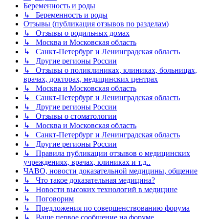
Беременность и роды
↳ Беременность и роды
Отзывы (публикация отзывов по разделам)
↳ Отзывы о родильных домах
↳ Москва и Московская область
↳ Санкт-Петербург и Ленинградская область
↳ Другие регионы России
↳ Отзывы о поликлиниках, клиниках, больницах,
врачах, докторах, медицинских центрах
↳ Москва и Московская область
↳ Санкт-Петербург и Ленинградская область
↳ Другие регионы России
↳ Отзывы о стоматологии
↳ Москва и Московская область
↳ Санкт-Петербург и Ленинградская область
↳ Другие регионы России
↳ Правила публикации отзывов о медицинских
учреждениях, врачах, клиниках и т.д..
ЧАВО, новости доказательной медицины, общение
↳ Что такое доказательная медицина?
↳ Новости высоких технологий в медицине
↳ Поговорим
↳ Предложения по совершенствованию форума
↳ Ваше первое сообщение на форуме