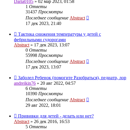
Daria0105
»
02 мар 2023, 01:58
1
Ответы
31437
Просмотры
Последнее сообщение
Abstract
17 дек 2023, 21:40
Тактика снижения температуры у детей с
фебрильными судорогами
Abstract
»
17 дек 2023, 13:07
0
Ответы
55998
Просмотры
Последнее сообщение
Abstract
17 дек 2023, 13:07
Заболел Ребенок (помогите Разобраться), педиатр, лор
andreikin76
»
20 авг 2022, 04:57
6
Ответы
10390
Просмотры
Последнее сообщение
Abstract
29 авг 2022, 18:01
Прививки для детей - делать или нет?
Abstract
»
26 дек 2016, 16:53
5
Ответы