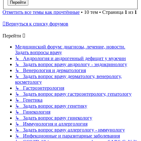
Отметить все темы как прочтённые
• 10 тем • Страница
1
из
1
Вернуться к списку форумов
Перейти
Медицинский форум: диагнозы, лечение, новости.
Задать вопросы врачу
↳ Андрология и андрогенный дефицит у мужчин
↳ Задать вопрос врачу андрологу - эндокринологу
↳ Венерология и дерматология
↳ Задать вопрос врачу дерматологу, венерологу,
косметологу
↳ Гастроэнтерология
↳ Задать вопрос врачу гастроэнтерологу, гепатологу
↳ Генетика
↳ Задать вопрос врачу генетику
↳ Гинекология
↳ Задать вопрос врачу гинекологу
↳ Иммунология и аллергология
↳ Задать вопрос врачу аллергологу - иммунологу
↳ Инфекционные и паразитарные заболевания