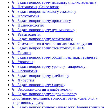
↳ Задать вопрос врачу психиатру, психотерапевту
↳ Психология, Сексология
↳ Задать вопрос психологу сексологу
↳ Проктология
↳ Задать вопрос врачу проктологу
↳ Пульмонология
↳ Задать вопрос врачу пульмонологу
↳ Ревматология
↳ Задать вопрос врачу ревматологу
↳ Стоматология и челюстно-лицевая хирургия
↳ Задать вопрос врачу стоматологу и ЧЛХ
↳ Терапия
↳ Задать вопрос врачу общей практики, терапевту
↳ Урология
↳ Задать вопрос врачу урологу - андрологу
↳ Флебология
↳ Задать вопрос врачу флебологу
↳ Хирургия
↳ Задать вопрос врачу хирургу
↳ Эндокринология и диабетология
↳ Задать вопрос врачу эндокринологу
Спортивная медицина: вопросы тренеру-диетологу,
спортивному врачу
↳ Задать вопрос тренеру - диетологу. Теория тренинга.