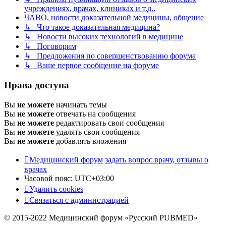
учреждениях, врачах, клиниках и т.д..
ЧАВО, новости доказательной медицины, общение
↳ Что такое доказательная медицина?
↳ Новости высоких технологий в медицине
↳ Поговорим
↳ Предложения по совершенствованию форума
↳ Ваше первое сообщение на форуме
Права доступа
Вы
не можете
начинать темы
Вы
не можете
отвечать на сообщения
Вы
не можете
редактировать свои сообщения
Вы
не можете
удалять свои сообщения
Вы
не можете
добавлять вложения
Медицинский форум
задать вопрос врачу, отзывы о
врачах
Часовой пояс:
UTC+03:00
Удалить cookies
Связаться с администрацией
© 2015-2022 Медицинский форум «Русский PUBMED»