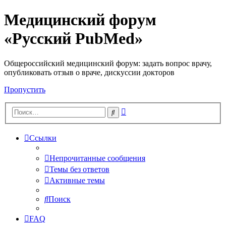
Медицинский форум
«Русский PubMed»
Общероссийский медицинский форум: задать вопрос врачу,
опубликовать отзыв о враче, дискуссии докторов
Пропустить
Расширенный
Поиск
поиск
Ссылки
Непрочитанные сообщения
Темы без ответов
Активные темы
Поиск
FAQ