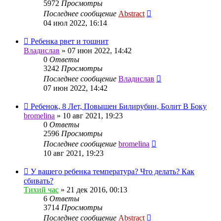
5972
Просмотры
Последнее сообщение
Abstract
04 июл 2022, 16:14
Ребенка рвет и тошнит
Владислав
»
07 июн 2022, 14:42
0
Ответы
3242
Просмотры
Последнее сообщение
Владислав
07 июн 2022, 14:42
Ребенок, 8 Лет, Повышен Билирубин, Болит В Боку
bromelina
»
10 авг 2021, 19:23
0
Ответы
2596
Просмотры
Последнее сообщение
bromelina
10 авг 2021, 19:23
У вашего ребенка температура? Что делать? Как
сбивать?
Тихий час
»
21 дек 2016, 00:13
6
Ответы
3714
Просмотры
Последнее сообщение
Abstract