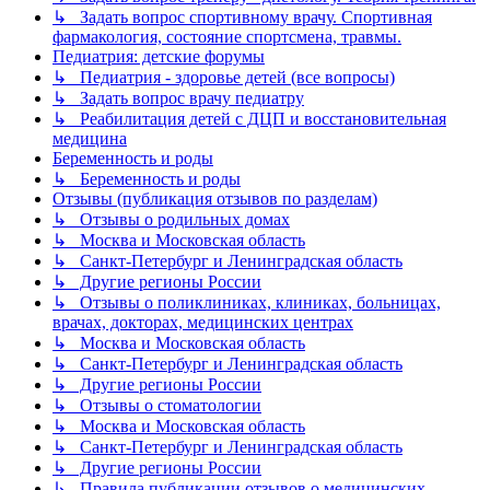
↳ Задать вопрос спортивному врачу. Спортивная
фармакология, состояние спортсмена, травмы.
Педиатрия: детские форумы
↳ Педиатрия - здоровье детей (все вопросы)
↳ Задать вопрос врачу педиатру
↳ Реабилитация детей с ДЦП и восстановительная
медицина
Беременность и роды
↳ Беременность и роды
Отзывы (публикация отзывов по разделам)
↳ Отзывы о родильных домах
↳ Москва и Московская область
↳ Санкт-Петербург и Ленинградская область
↳ Другие регионы России
↳ Отзывы о поликлиниках, клиниках, больницах,
врачах, докторах, медицинских центрах
↳ Москва и Московская область
↳ Санкт-Петербург и Ленинградская область
↳ Другие регионы России
↳ Отзывы о стоматологии
↳ Москва и Московская область
↳ Санкт-Петербург и Ленинградская область
↳ Другие регионы России
↳ Правила публикации отзывов о медицинских