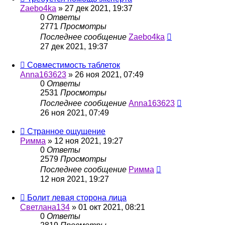
Zaebo4ka
»
27 дек 2021, 19:37
0
Ответы
2771
Просмотры
Последнее сообщение
Zaebo4ka
27 дек 2021, 19:37
Совместимость таблеток
Anna163623
»
26 ноя 2021, 07:49
0
Ответы
2531
Просмотры
Последнее сообщение
Anna163623
26 ноя 2021, 07:49
Странное ощущение
Римма
»
12 ноя 2021, 19:27
0
Ответы
2579
Просмотры
Последнее сообщение
Римма
12 ноя 2021, 19:27
Болит левая сторона лица
Светлана134
»
01 окт 2021, 08:21
0
Ответы