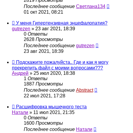
2819
Просмотры
Последнее сообщение
Светлана134
01 окт 2021, 08:21
У меня Гипертензивная энцефалопатия?
gutrezen
»
23 авг 2021, 18:39
0
Ответы
2628
Просмотры
Последнее сообщение
gutrezen
23 авг 2021, 18:39
Подскажите пожалуйста.. Где и как я могу
прекрепить файл с моими вопросами???
Андрей
»
25 июл 2020, 18:38
1
Ответы
1887
Просмотры
Последнее сообщение
Abstract
22 июл 2021, 17:28
Расшифровка мышечного теста
Натали
»
11 июл 2021, 21:35
0
Ответы
1600
Просмотры
Последнее сообщение
Натали