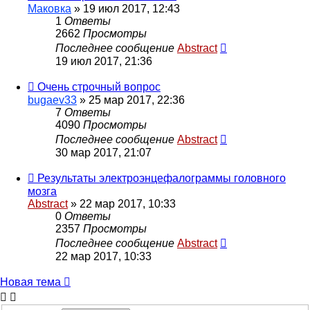
Маковка
»
19 июл 2017, 12:43
1
Ответы
2662
Просмотры
Последнее сообщение
Abstract
19 июл 2017, 21:36
Очень строчный вопрос
bugaev33
»
25 мар 2017, 22:36
7
Ответы
4090
Просмотры
Последнее сообщение
Abstract
30 мар 2017, 21:07
Результаты электроэнцефалограммы головного
мозга
Abstract
»
22 мар 2017, 10:33
0
Ответы
2357
Просмотры
Последнее сообщение
Abstract
22 мар 2017, 10:33
Новая тема