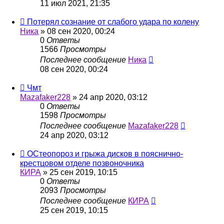
11 июл 2021, 21:35
Потерял сознание от слабого удара по колену
Ника
»
08 сен 2020, 00:24
0
Ответы
1566
Просмотры
Последнее сообщение
Ника
08 сен 2020, 00:24
Чмт
Mazafaker228
»
24 апр 2020, 03:12
0
Ответы
1598
Просмотры
Последнее сообщение
Mazafaker228
24 апр 2020, 03:12
ОСтеопороз и грыжа дисков в пояснично-
крестцовом отделе позвоночника
КИРА
»
25 сен 2019, 10:15
0
Ответы
2093
Просмотры
Последнее сообщение
КИРА
25 сен 2019, 10:15