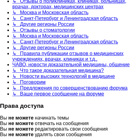
↳ Отзывы о поликлиниках, клиниках, больницах,
врачах, докторах, медицинских центрах
↳ Москва и Московская область
↳ Санкт-Петербург и Ленинградская область
↳ Другие регионы России
↳ Отзывы о стоматологии
↳ Москва и Московская область
↳ Санкт-Петербург и Ленинградская область
↳ Другие регионы России
↳ Правила публикации отзывов о медицинских
учреждениях, врачах, клиниках и т.д..
ЧАВО, новости доказательной медицины, общение
↳ Что такое доказательная медицина?
↳ Новости высоких технологий в медицине
↳ Поговорим
↳ Предложения по совершенствованию форума
↳ Ваше первое сообщение на форуме
Права доступа
Вы
не можете
начинать темы
Вы
не можете
отвечать на сообщения
Вы
не можете
редактировать свои сообщения
Вы
не можете
удалять свои сообщения