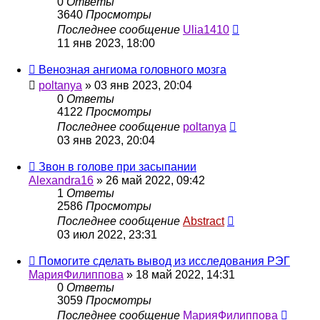
0
Ответы
3640
Просмотры
Последнее сообщение
Ulia1410
11 янв 2023, 18:00
Венозная ангиома головного мозга
poltanya
»
03 янв 2023, 20:04
0
Ответы
4122
Просмотры
Последнее сообщение
poltanya
03 янв 2023, 20:04
Звон в голове при засыпании
Alexandra16
»
26 май 2022, 09:42
1
Ответы
2586
Просмотры
Последнее сообщение
Abstract
03 июл 2022, 23:31
Помогите сделать вывод из исследования РЭГ
МарияФилиппова
»
18 май 2022, 14:31
0
Ответы
3059
Просмотры
Последнее сообщение
МарияФилиппова