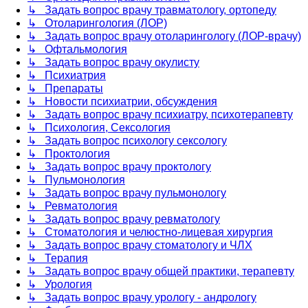
↳ Задать вопрос врачу травматологу, ортопеду
↳ Отоларингология (ЛОР)
↳ Задать вопрос врачу отоларингологу (ЛОР-врачу)
↳ Офтальмология
↳ Задать вопрос врачу окулисту
↳ Психиатрия
↳ Препараты
↳ Новости психиатрии, обсуждения
↳ Задать вопрос врачу психиатру, психотерапевту
↳ Психология, Сексология
↳ Задать вопрос психологу сексологу
↳ Проктология
↳ Задать вопрос врачу проктологу
↳ Пульмонология
↳ Задать вопрос врачу пульмонологу
↳ Ревматология
↳ Задать вопрос врачу ревматологу
↳ Стоматология и челюстно-лицевая хирургия
↳ Задать вопрос врачу стоматологу и ЧЛХ
↳ Терапия
↳ Задать вопрос врачу общей практики, терапевту
↳ Урология
↳ Задать вопрос врачу урологу - андрологу