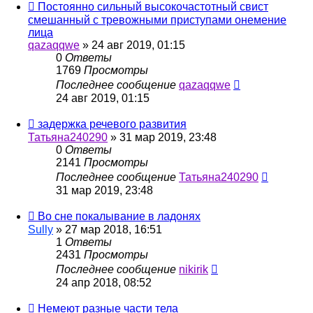
Постоянно сильный высокочастотный свист
смешанный с тревожными приступами онемение
лица
qazaqqwe
»
24 авг 2019, 01:15
0
Ответы
1769
Просмотры
Последнее сообщение
qazaqqwe
24 авг 2019, 01:15
задержка речевого развития
Татьяна240290
»
31 мар 2019, 23:48
0
Ответы
2141
Просмотры
Последнее сообщение
Татьяна240290
31 мар 2019, 23:48
Во сне покалывание в ладонях
Sully
»
27 мар 2018, 16:51
1
Ответы
2431
Просмотры
Последнее сообщение
nikirik
24 апр 2018, 08:52
Немеют разные части тела