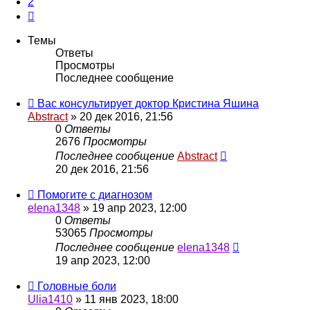
2
След.
Темы
Ответы
Просмотры
Последнее сообщение
Вас консультирует доктор Кристина Яшина
Abstract
»
20 дек 2016, 21:56
0
Ответы
2676
Просмотры
Последнее сообщение
Abstract
20 дек 2016, 21:56
Помогите с диагнозом
elena1348
»
19 апр 2023, 12:00
0
Ответы
53065
Просмотры
Последнее сообщение
elena1348
19 апр 2023, 12:00
Головные боли
Ulia1410
»
11 янв 2023, 18:00