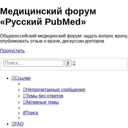
Медицинский форум
«Русский PubMed»
Общероссийский медицинский форум: задать вопрос врачу,
опубликовать отзыв о враче, дискуссии докторов
Пропустить
Расширенный
Поиск
поиск
Ссылки
Непрочитанные сообщения
Темы без ответов
Активные темы
Поиск
FAQ