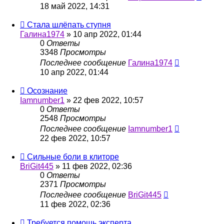
18 май 2022, 14:31
Стала шлёпать ступня
Галина1974
»
10 апр 2022, 01:44
0
Ответы
3348
Просмотры
Последнее сообщение
Галина1974
10 апр 2022, 01:44
Осознание
Iamnumber1
»
22 фев 2022, 10:57
0
Ответы
2548
Просмотры
Последнее сообщение
Iamnumber1
22 фев 2022, 10:57
Сильные боли в клиторе
BriGit445
»
11 фев 2022, 02:36
0
Ответы
2371
Просмотры
Последнее сообщение
BriGit445
11 фев 2022, 02:36
Требуется помощь эксперта