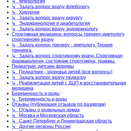
↳ Флебология
↳ Задать вопрос врачу флебологу
↳ Хирургия
↳ Задать вопрос врачу хирургу
↳ Эндокринология и диабетология
↳ Задать вопрос врачу эндокринологу
Спортивная медицина: вопросы тренеру-диетологу,
спортивному врачу
↳ Задать вопрос тренеру - диетологу. Теория
тренинга.
↳ Задать вопрос спортивному врачу. Спортивная
фармакология, состояние спортсмена, травмы.
Педиатрия: детские форумы
↳ Педиатрия - здоровье детей (все вопросы)
↳ Задать вопрос врачу педиатру
↳ Реабилитация детей с ДЦП и восстановительная
медицина
Беременность и роды
↳ Беременность и роды
Отзывы (публикация отзывов по разделам)
↳ Отзывы о родильных домах
↳ Москва и Московская область
↳ Санкт-Петербург и Ленинградская область
↳ Другие регионы России