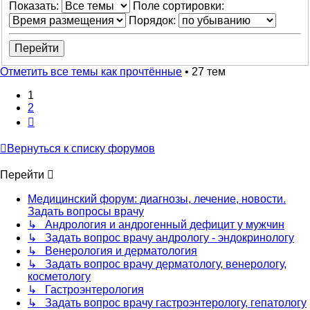
Показать:
Поле сортировки:
Порядок:
Отметить все темы как прочтённые
• 27 тем
1
2
След.
Вернуться к списку форумов
Перейти
Медицинский форум: диагнозы, лечение, новости.
Задать вопросы врачу
↳ Андрология и андрогенный дефицит у мужчин
↳ Задать вопрос врачу андрологу - эндокринологу
↳ Венерология и дерматология
↳ Задать вопрос врачу дерматологу, венерологу,
косметологу
↳ Гастроэнтерология
↳ Задать вопрос врачу гастроэнтерологу, гепатологу