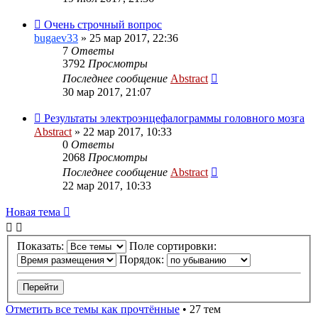
Очень строчный вопрос
bugaev33
»
25 мар 2017, 22:36
7
Ответы
3792
Просмотры
Последнее сообщение
Abstract
30 мар 2017, 21:07
Результаты электроэнцефалограммы головного мозга
Abstract
»
22 мар 2017, 10:33
0
Ответы
2068
Просмотры
Последнее сообщение
Abstract
22 мар 2017, 10:33
Новая тема
Показать:
Поле сортировки:
Порядок:
Отметить все темы как прочтённые
• 27 тем