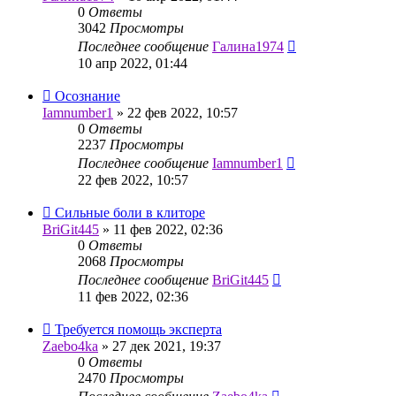
0
Ответы
3042
Просмотры
Последнее сообщение
Галина1974
10 апр 2022, 01:44
Осознание
Iamnumber1
»
22 фев 2022, 10:57
0
Ответы
2237
Просмотры
Последнее сообщение
Iamnumber1
22 фев 2022, 10:57
Сильные боли в клиторе
BriGit445
»
11 фев 2022, 02:36
0
Ответы
2068
Просмотры
Последнее сообщение
BriGit445
11 фев 2022, 02:36
Требуется помощь эксперта
Zaebo4ka
»
27 дек 2021, 19:37
0
Ответы
2470
Просмотры