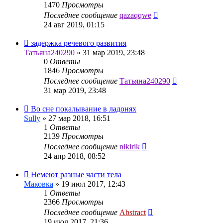
1470
Просмотры
Последнее сообщение
qazaqqwe
24 авг 2019, 01:15
задержка речевого развития
Татьяна240290
»
31 мар 2019, 23:48
0
Ответы
1846
Просмотры
Последнее сообщение
Татьяна240290
31 мар 2019, 23:48
Во сне покалывание в ладонях
Sully
»
27 мар 2018, 16:51
1
Ответы
2139
Просмотры
Последнее сообщение
nikirik
24 апр 2018, 08:52
Немеют разные части тела
Маковка
»
19 июл 2017, 12:43
1
Ответы
2366
Просмотры
Последнее сообщение
Abstract
19 июл 2017, 21:36