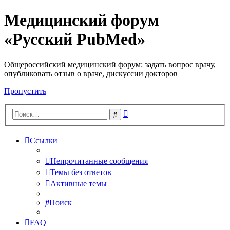
Медицинский форум
«Русский PubMed»
Общероссийский медицинский форум: задать вопрос врачу,
опубликовать отзыв о враче, дискуссии докторов
Пропустить
Расширенный
Поиск
поиск
Ссылки
Непрочитанные сообщения
Темы без ответов
Активные темы
Поиск
FAQ