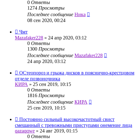
0
Ответы
1274
Просмотры
Последнее сообщение
Ника
08 сен 2020, 00:24
Чмт
Mazafaker228
»
24 апр 2020, 03:12
0
Ответы
1300
Просмотры
Последнее сообщение
Mazafaker228
24 апр 2020, 03:12
ОСтеопороз и грыжа дисков в пояснично-крестцовом
отделе позвоночника
КИРА
»
25 сен 2019, 10:15
0
Ответы
1816
Просмотры
Последнее сообщение
КИРА
25 сен 2019, 10:15
Постоянно сильный высокочастотный свист
смешанный с тревожными приступами онемение лица
qazaqqwe
»
24 авг 2019, 01:15
0
Ответы