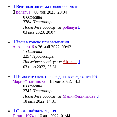
Венозная ангиома головного мозга
poltanya
»
03 янв 2023, 20:04
0
Ответы
3784
Просмотры
Последнее сообщение
poltanya
03 янв 2023, 20:04
Звон в голове при засыпании
Alexandra16
»
26 май 2022, 09:42
1
Ответы
2254
Просмотры
Последнее сообщение
Abstract
03 июл 2022, 23:31
Помогите сделать вывод из исследования РЭГ
МарияФилиппова
»
18 май 2022, 14:31
0
Ответы
2747
Просмотры
Последнее сообщение
МарияФилиппова
18 май 2022, 14:31
Стала шлёпать ступня
Галина1974
»
10 апр 2022, 01:44