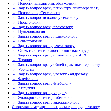
↳ Новости психиатрии, обсуждения
↳ Задать вопрос врачу психиатру, психотерапевту
↳ Психология, Сексология
↳ Задать вопрос психологу сексологу
↳ Проктология
↳ Задать вопрос врачу проктологу
↳ Пульмонология
↳ Задать вопрос врачу пульмонологу
↳ Ревматология
↳ Задать вопрос врачу ревматологу
↳ Стоматология и челюстно-лицевая хирургия
↳ Задать вопрос врачу стоматологу и ЧЛХ
↳ Терапия
↳ Задать вопрос врачу общей практики, терапевту
↳ Урология
↳ Задать вопрос врачу урологу - андрологу
↳ Флебология
↳ Задать вопрос врачу флебологу
↳ Хирургия
↳ Задать вопрос врачу хирургу
↳ Эндокринология и диабетология
↳ Задать вопрос врачу эндокринологу
Спортивная медицина: вопросы тренеру-диетологу,