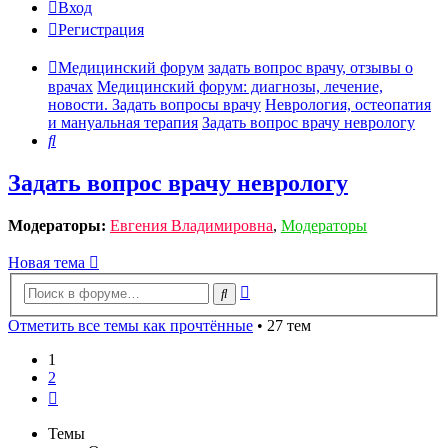
Вход
Регистрация
Медицинский форум
задать вопрос врачу, отзывы о
врачах
Медицинский форум: диагнозы, лечение,
новости. Задать вопросы врачу
Неврология, остеопатия
и мануальная терапия
Задать вопрос врачу неврологу
Поиск
Задать вопрос врачу неврологу
Модераторы:
Евгения Владимировна
,
Модераторы
Новая тема
Расширенный
Поиск
поиск
Отметить все темы как прочтённые
• 27 тем
1
2
След.
Темы