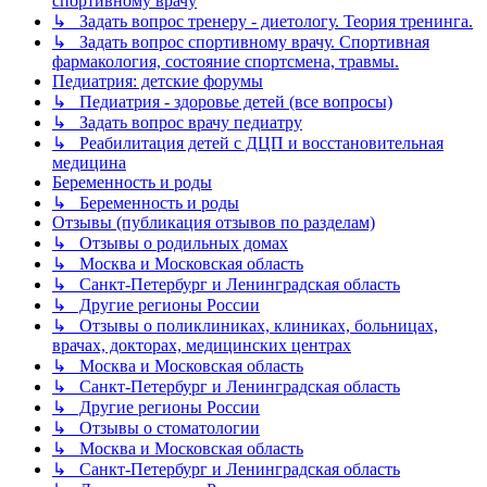
спортивному врачу
↳ Задать вопрос тренеру - диетологу. Теория тренинга.
↳ Задать вопрос спортивному врачу. Спортивная
фармакология, состояние спортсмена, травмы.
Педиатрия: детские форумы
↳ Педиатрия - здоровье детей (все вопросы)
↳ Задать вопрос врачу педиатру
↳ Реабилитация детей с ДЦП и восстановительная
медицина
Беременность и роды
↳ Беременность и роды
Отзывы (публикация отзывов по разделам)
↳ Отзывы о родильных домах
↳ Москва и Московская область
↳ Санкт-Петербург и Ленинградская область
↳ Другие регионы России
↳ Отзывы о поликлиниках, клиниках, больницах,
врачах, докторах, медицинских центрах
↳ Москва и Московская область
↳ Санкт-Петербург и Ленинградская область
↳ Другие регионы России
↳ Отзывы о стоматологии
↳ Москва и Московская область
↳ Санкт-Петербург и Ленинградская область