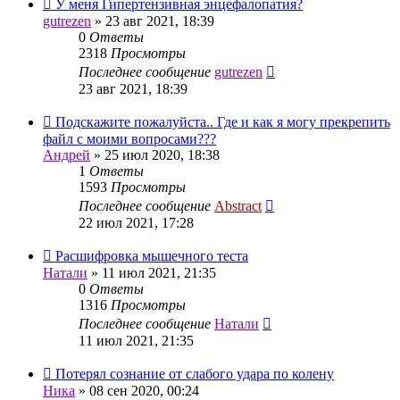
У меня Гипертензивная энцефалопатия?
gutrezen
»
23 авг 2021, 18:39
0
Ответы
2318
Просмотры
Последнее сообщение
gutrezen
23 авг 2021, 18:39
Подскажите пожалуйста.. Где и как я могу прекрепить
файл с моими вопросами???
Андрей
»
25 июл 2020, 18:38
1
Ответы
1593
Просмотры
Последнее сообщение
Abstract
22 июл 2021, 17:28
Расшифровка мышечного теста
Натали
»
11 июл 2021, 21:35
0
Ответы
1316
Просмотры
Последнее сообщение
Натали
11 июл 2021, 21:35
Потерял сознание от слабого удара по колену
Ника
»
08 сен 2020, 00:24