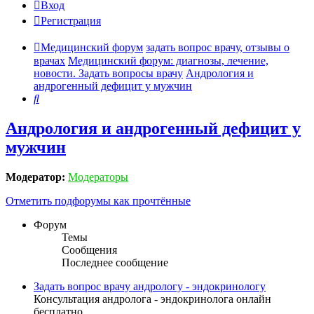
Вход
Регистрация
Медицинский форум
задать вопрос врачу, отзывы о
врачах
Медицинский форум: диагнозы, лечение,
новости. Задать вопросы врачу
Андрология и
андрогенный дефицит у мужчин
Поиск
Андрология и андрогенный дефицит у
мужчин
Модератор:
Модераторы
Отметить подфорумы как прочтённые
Форум
Темы
Сообщения
Последнее сообщение
Задать вопрос врачу андрологу - эндокринологу
Консультация андролога - эндокринолога онлайн
бесплатно