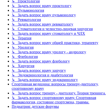
↳ Проктология
↳ Задать вопрос врачу проктологу
↳ Пульмонология
↳ Задать вопрос врачу пульмонологу
↳ Ревматология
↳ Задать вопрос врачу ревматологу
↳ Стоматология и челюстно-лицевая хирургия
↳ Задать вопрос врачу стоматологу и ЧЛХ
↳ Терапия
↳ Задать вопрос врачу общей практики, терапевту
↳ Урология
↳ Задать вопрос врачу урологу - андрологу
↳ Флебология
↳ Задать вопрос врачу флебологу
↳ Хирургия
↳ Задать вопрос врачу хирургу
↳ Эндокринология и диабетология
↳ Задать вопрос врачу эндокринологу
Спортивная медицина: вопросы тренеру-диетологу,
спортивному врачу
↳ Задать вопрос тренеру - диетологу. Теория тренинга.
↳ Задать вопрос спортивному врачу. Спортивная
фармакология, состояние спортсмена, травмы.
Педиатрия: детские форумы