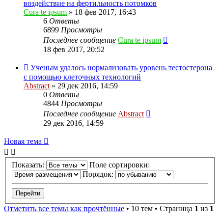
воздействие на фертильность потомков
Cura te ipsum
»
18 фев 2017, 16:43
6
Ответы
6899
Просмотры
Последнее сообщение
Cura te ipsum
18 фев 2017, 20:52
Ученым удалось нормализовать уровень тестостерона
с помощью клеточных технологий
Abstract
»
29 дек 2016, 14:59
0
Ответы
4844
Просмотры
Последнее сообщение
Abstract
29 дек 2016, 14:59
Новая тема
Показать:
Поле сортировки:
Порядок:
Отметить все темы как прочтённые
• 10 тем • Страница
1
из
1