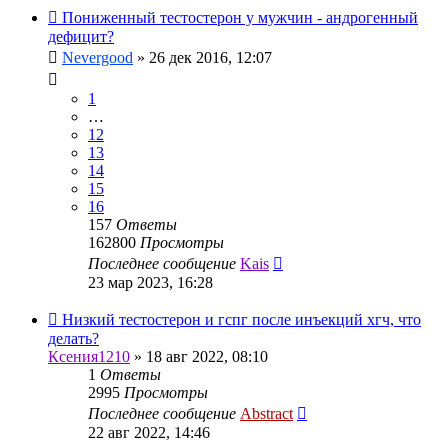
Пониженный тестостерон у мужчин - андрогенный
дефицит?
Nevergood
»
26 дек 2016, 12:07
1
…
12
13
14
15
16
157
Ответы
162800
Просмотры
Последнее сообщение
Kais
23 мар 2023, 16:28
Низкий тестостерон и гспг после инъекций хгч, что
делать?
Ксения1210
»
18 авг 2022, 08:10
1
Ответы
2995
Просмотры
Последнее сообщение
Abstract
22 авг 2022, 14:46