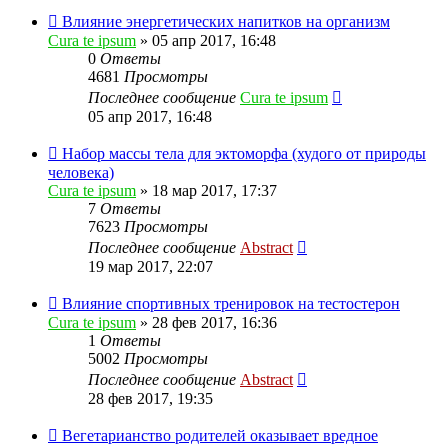
Влияние энергетических напитков на организм
Cura te ipsum
»
05 апр 2017, 16:48
0
Ответы
4681
Просмотры
Последнее сообщение
Cura te ipsum
05 апр 2017, 16:48
Набор массы тела для эктоморфа (худого от природы
человека)
Cura te ipsum
»
18 мар 2017, 17:37
7
Ответы
7623
Просмотры
Последнее сообщение
Abstract
19 мар 2017, 22:07
Влияние спортивных тренировок на тестостерон
Cura te ipsum
»
28 фев 2017, 16:36
1
Ответы
5002
Просмотры
Последнее сообщение
Abstract
28 фев 2017, 19:35
Вегетарианство родителей оказывает вредное