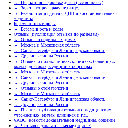
↳ Педиатрия - здоровье детей (все вопросы)
↳ Задать вопрос врачу педиатру
↳ Реабилитация детей с ДЦП и восстановительная
медицина
Беременность и роды
↳ Беременность и роды
Отзывы (публикация отзывов по разделам)
↳ Отзывы о родильных домах
↳ Москва и Московская область
↳ Санкт-Петербург и Ленинградская область
↳ Другие регионы России
↳ Отзывы о поликлиниках, клиниках, больницах,
врачах, докторах, медицинских центрах
↳ Москва и Московская область
↳ Санкт-Петербург и Ленинградская область
↳ Другие регионы России
↳ Отзывы о стоматологии
↳ Москва и Московская область
↳ Санкт-Петербург и Ленинградская область
↳ Другие регионы России
↳ Правила публикации отзывов о медицинских
учреждениях, врачах, клиниках и т.д..
ЧАВО, новости доказательной медицины, общение
↳ Что такое доказательная медицина?