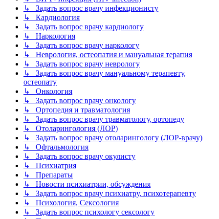
↳ Задать вопрос врачу инфекционисту
↳ Кардиология
↳ Задать вопрос врачу кардиологу
↳ Наркология
↳ Задать вопрос врачу наркологу
↳ Неврология, остеопатия и мануальная терапия
↳ Задать вопрос врачу неврологу
↳ Задать вопрос врачу мануальному терапевту,
остеопату
↳ Онкология
↳ Задать вопрос врачу онкологу
↳ Ортопедия и травматология
↳ Задать вопрос врачу травматологу, ортопеду
↳ Отоларингология (ЛОР)
↳ Задать вопрос врачу отоларингологу (ЛОР-врачу)
↳ Офтальмология
↳ Задать вопрос врачу окулисту
↳ Психиатрия
↳ Препараты
↳ Новости психиатрии, обсуждения
↳ Задать вопрос врачу психиатру, психотерапевту
↳ Психология, Сексология
↳ Задать вопрос психологу сексологу