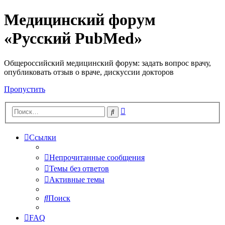
Медицинский форум
«Русский PubMed»
Общероссийский медицинский форум: задать вопрос врачу,
опубликовать отзыв о враче, дискуссии докторов
Пропустить
Расширенный
Поиск
поиск
Ссылки
Непрочитанные сообщения
Темы без ответов
Активные темы
Поиск
FAQ