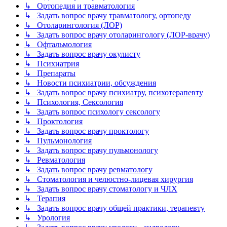
↳ Ортопедия и травматология
↳ Задать вопрос врачу травматологу, ортопеду
↳ Отоларингология (ЛОР)
↳ Задать вопрос врачу отоларингологу (ЛОР-врачу)
↳ Офтальмология
↳ Задать вопрос врачу окулисту
↳ Психиатрия
↳ Препараты
↳ Новости психиатрии, обсуждения
↳ Задать вопрос врачу психиатру, психотерапевту
↳ Психология, Сексология
↳ Задать вопрос психологу сексологу
↳ Проктология
↳ Задать вопрос врачу проктологу
↳ Пульмонология
↳ Задать вопрос врачу пульмонологу
↳ Ревматология
↳ Задать вопрос врачу ревматологу
↳ Стоматология и челюстно-лицевая хирургия
↳ Задать вопрос врачу стоматологу и ЧЛХ
↳ Терапия
↳ Задать вопрос врачу общей практики, терапевту
↳ Урология