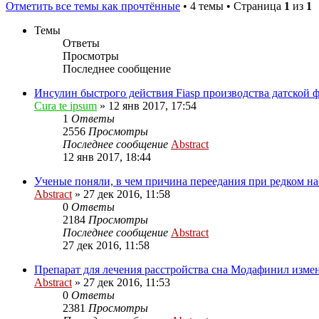
Отметить все темы как прочтённые
• 4 темы • Страница
1
из
1
Темы
Ответы
Просмотры
Последнее сообщение
Инсулин быстрого действия Fiasp производства датской
Cura te ipsum
»
12 янв 2017, 17:54
1
Ответы
2556
Просмотры
Последнее сообщение
Abstract
12 янв 2017, 18:44
Ученые поняли, в чем причина переедания при редком н
Abstract
»
27 дек 2016, 11:58
0
Ответы
2184
Просмотры
Последнее сообщение
Abstract
27 дек 2016, 11:58
Препарат для лечения расстройства сна Модафинил изме
Abstract
»
27 дек 2016, 11:53
0
Ответы
2381
Просмотры