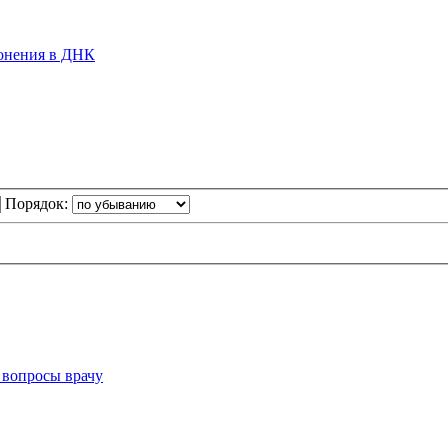
лонения в ДНК
Порядок:
 вопросы врачу