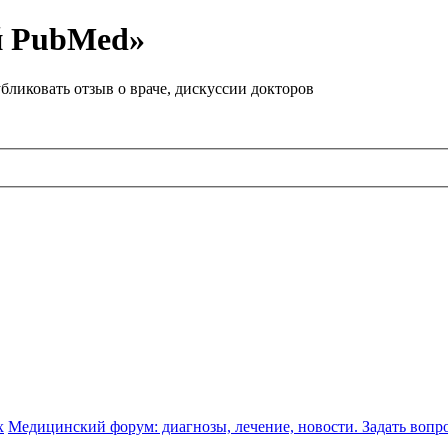
й PubMed»
бликовать отзыв о враче, дискуссии докторов
х
Медицинский форум: диагнозы, лечение, новости. Задать вопр