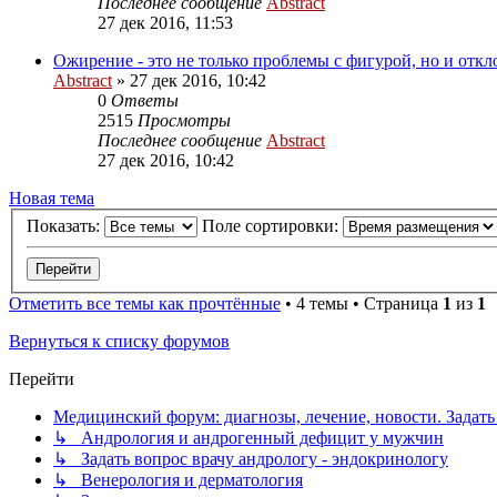
Последнее сообщение
Abstract
27 дек 2016, 11:53
Ожирение - это не только проблемы с фигурой, но и отк
Abstract
»
27 дек 2016, 10:42
0
Ответы
2515
Просмотры
Последнее сообщение
Abstract
27 дек 2016, 10:42
Новая тема
Показать:
Поле сортировки:
Отметить все темы как прочтённые
• 4 темы • Страница
1
из
1
Вернуться к списку форумов
Перейти
Медицинский форум: диагнозы, лечение, новости. Задать
↳ Андрология и андрогенный дефицит у мужчин
↳ Задать вопрос врачу андрологу - эндокринологу
↳ Венерология и дерматология