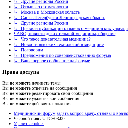
↳ Другие регионы России
↳ Отзывы о стоматологии
↳ Москва и Московская область
↳ Санкт-Петербург и Ленинградская область
↳ Другие регионы России
↳ Правила публикации отзывов о медицинских учреждени
ЧАВО, новости доказательной медицины, общение
↳ Что такое доказательная медицина?
↳ Новости высоких технологий в медицине
↳ Поговорим
↳ Предложения по совершенствованию форума
↳ Ваше первое сообщение на форуме
Права доступа
Вы
не можете
начинать темы
Вы
не можете
отвечать на сообщения
Вы
не можете
редактировать свои сообщения
Вы
не можете
удалять свои сообщения
Вы
не можете
добавлять вложения
Медицинский форум
задать вопрос врачу, отзывы о врача
Часовой пояс:
UTC+03:00
Удалить cookies