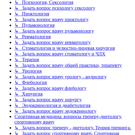
↳ Психология, Сексология
↳ Задать вопрос психологу сексологу
↳ Проктология
↳ Задать вопрос врачу проктологу
↳ Пульмонология
↳ Задать вопрос врачу пульмонологу
↳ Ревматология
↳ Задать вопрос врачу ревматологу
↳ Стоматология и челюстно-лицевая хирургия
↳ Задать вопрос врачу стоматологу и ЧЛХ
↳ Терапия
↳ Задать вопрос врачу общей практики, терапевту
↳ Урология
↳ Задать вопрос врачу урологу - андрологу
↳ Флебология
↳ Задать вопрос врачу флебологу
↳ Хирургия
↳ Задать вопрос врачу хирургу
↳ Эндокринология и диабетология
↳ Задать вопрос врачу эндокринологу
Спортивная медицина: вопросы тренеру-диетологу,
спортивному врачу
↳ Задать вопрос тренеру - диетологу. Теория тренинга.
↳ Задать вопрос спортивному врачу. Спортивная