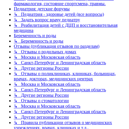
фармакология, состояние спортсмена, травмы.
Педиатрия: детские форумы
↳ Педиатрия - здоровье детей (все вопросы)
↳ Задать вопрос врачу педиатру
↳ Реабилитация детей с ДЦП и восстановительная
медицина
Беременность и роды
↳ Беременность и роды
Отзывы (публикация отзывов по разделам)
↳ Отзывы о родильных домах
↳ Москва и Московская область
↳ Санкт-Петербург и Ленинградская область
↳ Другие регионы России
↳ Отзывы о поликлиниках, клиниках, больницах,
врачах, докторах, медицинских центрах
↳ Москва и Московская область
↳ Санкт-Петербург и Ленинградская область
↳ Другие регионы России
↳ Отзывы о стоматологии
↳ Москва и Московская область
↳ Санкт-Петербург и Ленинградская область
↳ Другие регионы России
↳ Правила публикации отзывов о медицинских
учреждениях, врачах, клиниках и т.д..