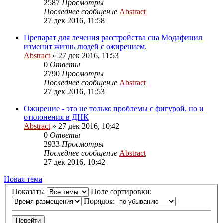
2587
Просмотры
Последнее сообщение
Abstract
27 дек 2016, 11:58
Препарат для лечения расстройства сна Модафинил
изменит жизнь людей с ожирением.
Abstract
»
27 дек 2016, 11:53
0
Ответы
2790
Просмотры
Последнее сообщение
Abstract
27 дек 2016, 11:53
Ожирение - это не только проблемы с фигурой, но и
отклонения в ДНК
Abstract
»
27 дек 2016, 10:42
0
Ответы
2933
Просмотры
Последнее сообщение
Abstract
27 дек 2016, 10:42
Новая тема
Показать:
Поле сортировки:
Порядок: