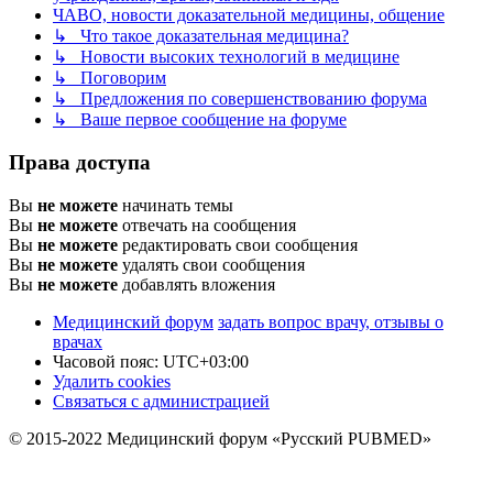
ЧАВО, новости доказательной медицины, общение
↳ Что такое доказательная медицина?
↳ Новости высоких технологий в медицине
↳ Поговорим
↳ Предложения по совершенствованию форума
↳ Ваше первое сообщение на форуме
Права доступа
Вы
не можете
начинать темы
Вы
не можете
отвечать на сообщения
Вы
не можете
редактировать свои сообщения
Вы
не можете
удалять свои сообщения
Вы
не можете
добавлять вложения
Медицинский форум
задать вопрос врачу, отзывы о
врачах
Часовой пояс:
UTC+03:00
Удалить cookies
Связаться с администрацией
© 2015-2022 Медицинский форум «Русский PUBMED»