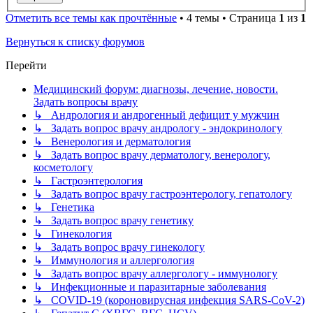
Отметить все темы как прочтённые
• 4 темы • Страница
1
из
1
Вернуться к списку форумов
Перейти
Медицинский форум: диагнозы, лечение, новости.
Задать вопросы врачу
↳ Андрология и андрогенный дефицит у мужчин
↳ Задать вопрос врачу андрологу - эндокринологу
↳ Венерология и дерматология
↳ Задать вопрос врачу дерматологу, венерологу,
косметологу
↳ Гастроэнтерология
↳ Задать вопрос врачу гастроэнтерологу, гепатологу
↳ Генетика
↳ Задать вопрос врачу генетику
↳ Гинекология
↳ Задать вопрос врачу гинекологу
↳ Иммунология и аллергология
↳ Задать вопрос врачу аллергологу - иммунологу
↳ Инфекционные и паразитарные заболевания
↳ COVID-19 (короновирусная инфекция SARS-CoV-2)