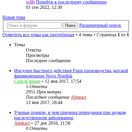
sollh
Перейти к последнему сообщению
01 сен 2022, 12:30
Новая тема
Расширенный поиск
Поиск
Отметить все темы как прочтённые
• 4 темы • Страница
1
из
1
Темы
Ответы
Просмотры
Последнее сообщение
Инсулин быстрого действия Fiasp производства датской
фармкомпании Novo Nordisk
Cura te ipsum
»
12 янв 2017, 17:54
1
Ответы
2951
Просмотры
Последнее сообщение
Abstract
12 янв 2017, 18:44
Ученые поняли, в чем причина переедания при редком
наследственном заболевании
Abstract
»
27 дек 2016, 11:58
0
Ответы