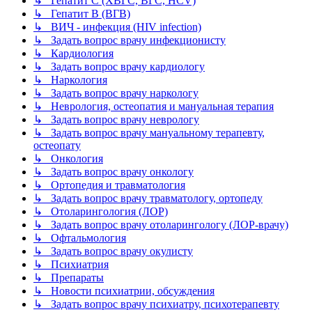
↳ Гепатит C (ХВГС, ВГС, HCV)
↳ Гепатит B (ВГВ)
↳ ВИЧ - инфекция (HIV infection)
↳ Задать вопрос врачу инфекционисту
↳ Кардиология
↳ Задать вопрос врачу кардиологу
↳ Наркология
↳ Задать вопрос врачу наркологу
↳ Неврология, остеопатия и мануальная терапия
↳ Задать вопрос врачу неврологу
↳ Задать вопрос врачу мануальному терапевту,
остеопату
↳ Онкология
↳ Задать вопрос врачу онкологу
↳ Ортопедия и травматология
↳ Задать вопрос врачу травматологу, ортопеду
↳ Отоларингология (ЛОР)
↳ Задать вопрос врачу отоларингологу (ЛОР-врачу)
↳ Офтальмология
↳ Задать вопрос врачу окулисту
↳ Психиатрия
↳ Препараты
↳ Новости психиатрии, обсуждения
↳ Задать вопрос врачу психиатру, психотерапевту