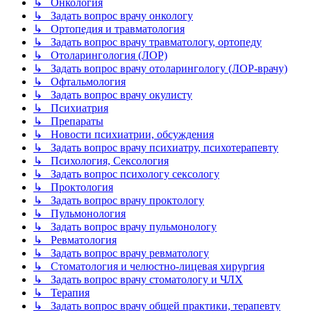
↳ Онкология
↳ Задать вопрос врачу онкологу
↳ Ортопедия и травматология
↳ Задать вопрос врачу травматологу, ортопеду
↳ Отоларингология (ЛОР)
↳ Задать вопрос врачу отоларингологу (ЛОР-врачу)
↳ Офтальмология
↳ Задать вопрос врачу окулисту
↳ Психиатрия
↳ Препараты
↳ Новости психиатрии, обсуждения
↳ Задать вопрос врачу психиатру, психотерапевту
↳ Психология, Сексология
↳ Задать вопрос психологу сексологу
↳ Проктология
↳ Задать вопрос врачу проктологу
↳ Пульмонология
↳ Задать вопрос врачу пульмонологу
↳ Ревматология
↳ Задать вопрос врачу ревматологу
↳ Стоматология и челюстно-лицевая хирургия
↳ Задать вопрос врачу стоматологу и ЧЛХ
↳ Терапия
↳ Задать вопрос врачу общей практики, терапевту