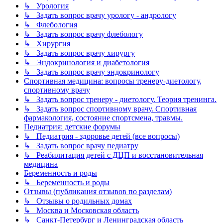
↳ Урология
↳ Задать вопрос врачу урологу - андрологу
↳ Флебология
↳ Задать вопрос врачу флебологу
↳ Хирургия
↳ Задать вопрос врачу хирургу
↳ Эндокринология и диабетология
↳ Задать вопрос врачу эндокринологу
Спортивная медицина: вопросы тренеру-диетологу,
спортивному врачу
↳ Задать вопрос тренеру - диетологу. Теория тренинга.
↳ Задать вопрос спортивному врачу. Спортивная
фармакология, состояние спортсмена, травмы.
Педиатрия: детские форумы
↳ Педиатрия - здоровье детей (все вопросы)
↳ Задать вопрос врачу педиатру
↳ Реабилитация детей с ДЦП и восстановительная
медицина
Беременность и роды
↳ Беременность и роды
Отзывы (публикация отзывов по разделам)
↳ Отзывы о родильных домах
↳ Москва и Московская область
↳ Санкт-Петербург и Ленинградская область