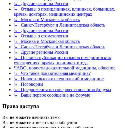
↳ Другие регионы России
↳ Отзывы о поликлиниках, клиниках, больницах,
врачах, докторах, медицинских центрах
↳ Москва и Московская область
↳ Санкт-Петербург и Ленинградская область
↳ Другие регионы России
↳ Отзывы о стоматологии
↳ Москва и Московская область
↳ Санкт-Петербург и Ленинградская область
↳ Другие регионы России
↳ Правила публикации отзывов о медицинских
учреждениях, врачах, клиниках и т.д..
ЧАВО, новости доказательной медицины, общение
↳ Что такое доказательная медицина?
↳ Новости высоких технологий в медицине
↳ Поговорим
↳ Предложения по совершенствованию форума
↳ Ваше первое сообщение на форуме
Права доступа
Вы
не можете
начинать темы
Вы
не можете
отвечать на сообщения
Вы
не можете
редактировать свои сообщения