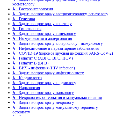
косметологу
↳ Гастроэнтерология
↳ Задать вопрос врачу гастроэнтерологу, гепатологу
↳ Генетика
↳ Задать вопрос врачу генетику
↳ Гинекология
↳ Задать вопрос врачу гинекологу
↳ Иммунология и аллергология
↳ Задать вопрос врачу аллергологу - иммунологу
↳ Инфекционные и паразитарные заболевания
↳ COVID-19 (короновирусная инфекция SARS-CoV-2)
↳ Гепатит C (ХВГС, ВГС, HCV)
↳ Гепатит B (ВГВ)
↳ ВИЧ - инфекция (HIV infection)
↳ Задать вопрос врачу инфекционисту
↳ Кардиология
↳ Задать вопрос врачу кардиологу
↳ Наркология
↳ Задать вопрос врачу наркологу
↳ Неврология, остеопатия и мануальная терапия
↳ Задать вопрос врачу неврологу
↳ Задать вопрос врачу мануальному терапевту,
остеопату