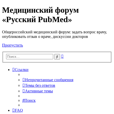
Медицинский форум
«Русский PubMed»
Общероссийский медицинский форум: задать вопрос врачу,
опубликовать отзыв о враче, дискуссии докторов
Пропустить
Расширенный
Поиск
поиск
Ссылки
Непрочитанные сообщения
Темы без ответов
Активные темы
Поиск
FAQ