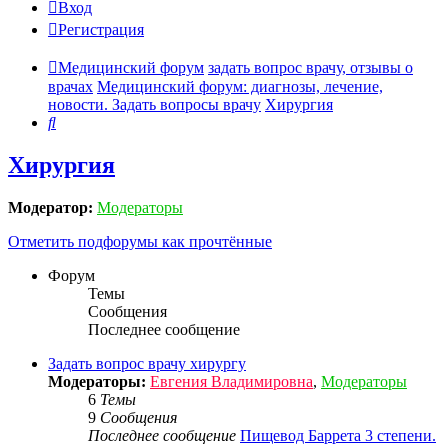
Вход
Регистрация
Медицинский форум
задать вопрос врачу, отзывы о
врачах
Медицинский форум: диагнозы, лечение,
новости. Задать вопросы врачу
Хирургия
Поиск
Хирургия
Модератор:
Модераторы
Отметить подфорумы как прочтённые
Форум
Темы
Сообщения
Последнее сообщение
Задать вопрос врачу хирургу
Модераторы:
Евгения Владимировна
,
Модераторы
6
Темы
9
Сообщения
Последнее сообщение
Пищевод Баррета 3 степени.