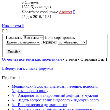
0
Ответы
1828
Просмотры
Последнее сообщение
Abstract
25 дек 2016, 11:31
Новая тема
Показать:
Поле сортировки:
Порядок:
Отметить все темы как прочтённые
• 2 темы • Страница
1
из
1
Вернуться к списку форумов
Перейти
Медицинский форум: диагнозы, лечение, новости.
Задать вопросы врачу
↳ Андрология и андрогенный дефицит у мужчин
↳ Задать вопрос врачу андрологу - эндокринологу
↳ Венерология и дерматология
↳ Задать вопрос врачу дерматологу, венерологу,