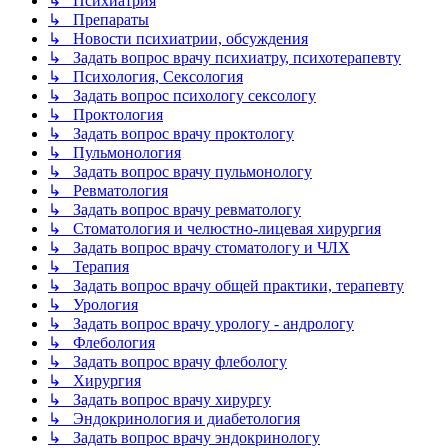
↳ Психиатрия
↳ Препараты
↳ Новости психиатрии, обсуждения
↳ Задать вопрос врачу психиатру, психотерапевту
↳ Психология, Сексология
↳ Задать вопрос психологу сексологу
↳ Проктология
↳ Задать вопрос врачу проктологу
↳ Пульмонология
↳ Задать вопрос врачу пульмонологу
↳ Ревматология
↳ Задать вопрос врачу ревматологу
↳ Стоматология и челюстно-лицевая хирургия
↳ Задать вопрос врачу стоматологу и ЧЛХ
↳ Терапия
↳ Задать вопрос врачу общей практики, терапевту
↳ Урология
↳ Задать вопрос врачу урологу - андрологу
↳ Флебология
↳ Задать вопрос врачу флебологу
↳ Хирургия
↳ Задать вопрос врачу хирургу
↳ Эндокринология и диабетология
↳ Задать вопрос врачу эндокринологу