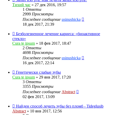
Тихий час
»
27 дек 2016, 19:57
1
Ответы
2999
Просмотры
Последнее сообщение
usinushicka
18 дек 2017, 21:39
Безболезненное лечение кариеса: «биоактивное
стекло»
Cura te ipsum
»
18 фев 2017, 18:47
2
Ответы
4698
Просмотры
Последнее сообщение
usinushicka
16 дек 2017, 22:14
Генетически слабые зубы
Cura te ipsum
»
29 янв 2017, 17:20
3
Ответы
3355
Просмотры
Последнее сообщение
Abstract
02 фев 2017, 13:09
Найден способ лечить зубы без пломб - Tideglusib
Abstract
»
10 янв 2017, 12:56