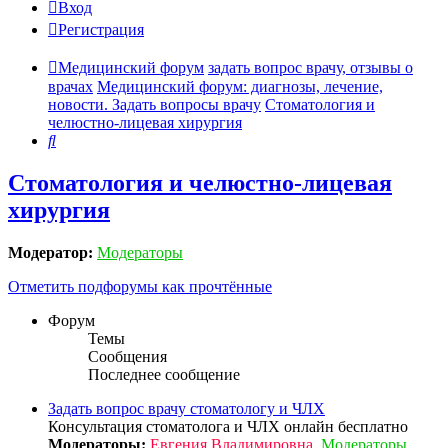
Вход
Регистрация
Медицинский форум
задать вопрос врачу, отзывы о
врачах
Медицинский форум: диагнозы, лечение,
новости. Задать вопросы врачу
Стоматология и
челюстно-лицевая хирургия
Поиск
Стоматология и челюстно-лицевая
хирургия
Модератор:
Модераторы
Отметить подфорумы как прочтённые
Форум
Темы
Сообщения
Последнее сообщение
Задать вопрос врачу стоматологу и ЧЛХ
Консультация стоматолога и ЧЛХ онлайн бесплатно
Модераторы:
Евгения Владимировна
,
Модераторы