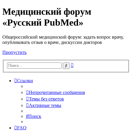
Медицинский форум
«Русский PubMed»
Общероссийский медицинский форум: задать вопрос врачу,
опубликовать отзыв о враче, дискуссии докторов
Пропустить
Расширенный
Поиск
поиск
Ссылки
Непрочитанные сообщения
Темы без ответов
Активные темы
Поиск
FAQ