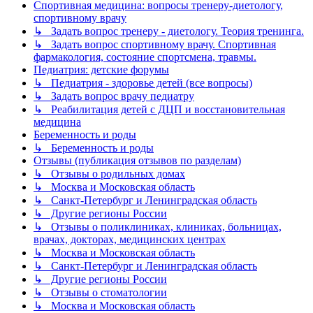
Спортивная медицина: вопросы тренеру-диетологу,
спортивному врачу
↳ Задать вопрос тренеру - диетологу. Теория тренинга.
↳ Задать вопрос спортивному врачу. Спортивная
фармакология, состояние спортсмена, травмы.
Педиатрия: детские форумы
↳ Педиатрия - здоровье детей (все вопросы)
↳ Задать вопрос врачу педиатру
↳ Реабилитация детей с ДЦП и восстановительная
медицина
Беременность и роды
↳ Беременность и роды
Отзывы (публикация отзывов по разделам)
↳ Отзывы о родильных домах
↳ Москва и Московская область
↳ Санкт-Петербург и Ленинградская область
↳ Другие регионы России
↳ Отзывы о поликлиниках, клиниках, больницах,
врачах, докторах, медицинских центрах
↳ Москва и Московская область
↳ Санкт-Петербург и Ленинградская область
↳ Другие регионы России
↳ Отзывы о стоматологии
↳ Москва и Московская область