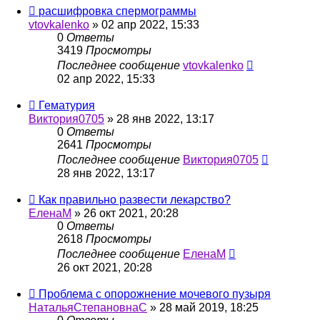
расшифровка спермограммы
vtovkalenko
»
02 апр 2022, 15:33
0
Ответы
3419
Просмотры
Последнее сообщение
vtovkalenko
02 апр 2022, 15:33
Гематурия
Виктория0705
»
28 янв 2022, 13:17
0
Ответы
2641
Просмотры
Последнее сообщение
Виктория0705
28 янв 2022, 13:17
Как правильно развести лекарство?
ЕленаM
»
26 окт 2021, 20:28
0
Ответы
2618
Просмотры
Последнее сообщение
ЕленаM
26 окт 2021, 20:28
Проблема с опорожнение мочевого пузыря
НатальяСтепановнаС
»
28 май 2019, 18:25