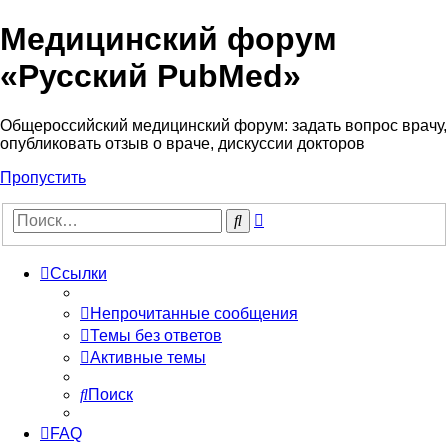
Медицинский форум
«Русский PubMed»
Общероссийский медицинский форум: задать вопрос врачу,
опубликовать отзыв о враче, дискуссии докторов
Пропустить
Расширенный
Поиск
поиск
Ссылки
Непрочитанные сообщения
Темы без ответов
Активные темы
Поиск
FAQ