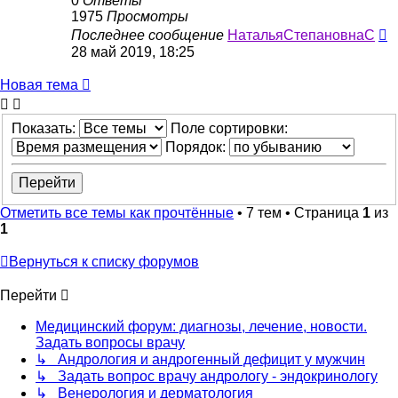
0
Ответы
1975
Просмотры
Последнее сообщение
НатальяСтепановнаС
28 май 2019, 18:25
Новая тема
Показать:
Поле сортировки:
Порядок:
Отметить все темы как прочтённые
• 7 тем • Страница
1
из
1
Вернуться к списку форумов
Перейти
Медицинский форум: диагнозы, лечение, новости.
Задать вопросы врачу
↳ Андрология и андрогенный дефицит у мужчин
↳ Задать вопрос врачу андрологу - эндокринологу
↳ Венерология и дерматология