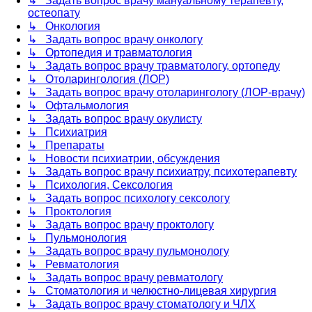
↳ Задать вопрос врачу мануальному терапевту,
остеопату
↳ Онкология
↳ Задать вопрос врачу онкологу
↳ Ортопедия и травматология
↳ Задать вопрос врачу травматологу, ортопеду
↳ Отоларингология (ЛОР)
↳ Задать вопрос врачу отоларингологу (ЛОР-врачу)
↳ Офтальмология
↳ Задать вопрос врачу окулисту
↳ Психиатрия
↳ Препараты
↳ Новости психиатрии, обсуждения
↳ Задать вопрос врачу психиатру, психотерапевту
↳ Психология, Сексология
↳ Задать вопрос психологу сексологу
↳ Проктология
↳ Задать вопрос врачу проктологу
↳ Пульмонология
↳ Задать вопрос врачу пульмонологу
↳ Ревматология
↳ Задать вопрос врачу ревматологу
↳ Стоматология и челюстно-лицевая хирургия
↳ Задать вопрос врачу стоматологу и ЧЛХ