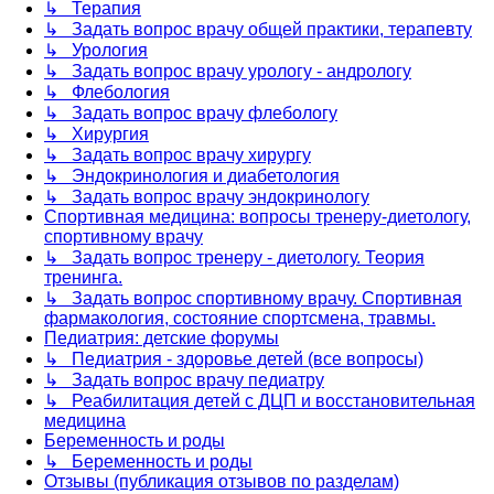
↳ Терапия
↳ Задать вопрос врачу общей практики, терапевту
↳ Урология
↳ Задать вопрос врачу урологу - андрологу
↳ Флебология
↳ Задать вопрос врачу флебологу
↳ Хирургия
↳ Задать вопрос врачу хирургу
↳ Эндокринология и диабетология
↳ Задать вопрос врачу эндокринологу
Спортивная медицина: вопросы тренеру-диетологу,
спортивному врачу
↳ Задать вопрос тренеру - диетологу. Теория
тренинга.
↳ Задать вопрос спортивному врачу. Спортивная
фармакология, состояние спортсмена, травмы.
Педиатрия: детские форумы
↳ Педиатрия - здоровье детей (все вопросы)
↳ Задать вопрос врачу педиатру
↳ Реабилитация детей с ДЦП и восстановительная
медицина
Беременность и роды
↳ Беременность и роды
Отзывы (публикация отзывов по разделам)