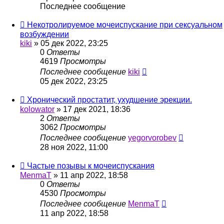
Последнее сообщение
Некотролируемое мочеиспускание при сексуальном
возбуждении
kiki
»
05 дек 2022, 23:25
0
Ответы
4619
Просмотры
Последнее сообщение
kiki
05 дек 2022, 23:25
Хронический простатит, ухудшение эрекции.
kolowator
»
17 дек 2021, 18:36
2
Ответы
3062
Просмотры
Последнее сообщение
yegorvorobev
28 ноя 2022, 11:00
Частые позывы к мочеиспускания
MenmaT
»
11 апр 2022, 18:58
0
Ответы
4530
Просмотры
Последнее сообщение
MenmaT
11 апр 2022, 18:58