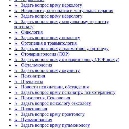
↳ Задать вопрос врачу наркологу
↳ Неврология, остеопатия и мануальная терапия
↳ Задать вопрос врачу неврологу
↳ Задать вопрос врачу мануальному терапевту,
остеопату
↳ Онкология
↳ Задать вопрос врачу онкологу
↳ Ортопедия и травматология
↳ Задать вопрос врачу травматологу, ортопеду
↳ Отоларингология (ЛОР)
↳ Задать вопрос врачу отоларингологу (ЛОР-врачу)
↳ Офтальмология
↳ Задать вопрос врачу окулисту
↳ Психиатрия
↳ Препараты
↳ Новости психиатрии, обсуждения
↳ Задать вопрос врачу психиатру, психотерапевту
↳ Психология, Сексология
↳ Задать вопрос психологу сексологу
↳ Проктология
↳ Задать вопрос врачу проктологу
↳ Пульмонология
↳ Задать вопрос врачу пульмонологу