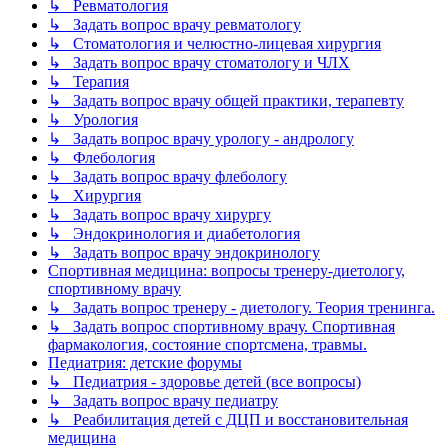
↳ Ревматология
↳ Задать вопрос врачу ревматологу
↳ Стоматология и челюстно-лицевая хирургия
↳ Задать вопрос врачу стоматологу и ЧЛХ
↳ Терапия
↳ Задать вопрос врачу общей практики, терапевту
↳ Урология
↳ Задать вопрос врачу урологу - андрологу
↳ Флебология
↳ Задать вопрос врачу флебологу
↳ Хирургия
↳ Задать вопрос врачу хирургу
↳ Эндокринология и диабетология
↳ Задать вопрос врачу эндокринологу
Спортивная медицина: вопросы тренеру-диетологу,
спортивному врачу
↳ Задать вопрос тренеру - диетологу. Теория тренинга.
↳ Задать вопрос спортивному врачу. Спортивная
фармакология, состояние спортсмена, травмы.
Педиатрия: детские форумы
↳ Педиатрия - здоровье детей (все вопросы)
↳ Задать вопрос врачу педиатру
↳ Реабилитация детей с ДЦП и восстановительная
медицина