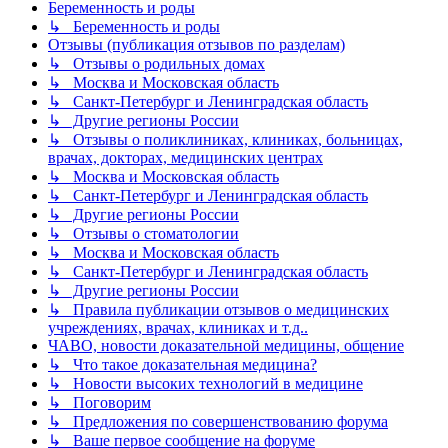
Беременность и роды
↳ Беременность и роды
Отзывы (публикация отзывов по разделам)
↳ Отзывы о родильных домах
↳ Москва и Московская область
↳ Санкт-Петербург и Ленинградская область
↳ Другие регионы России
↳ Отзывы о поликлиниках, клиниках, больницах,
врачах, докторах, медицинских центрах
↳ Москва и Московская область
↳ Санкт-Петербург и Ленинградская область
↳ Другие регионы России
↳ Отзывы о стоматологии
↳ Москва и Московская область
↳ Санкт-Петербург и Ленинградская область
↳ Другие регионы России
↳ Правила публикации отзывов о медицинских
учреждениях, врачах, клиниках и т.д..
ЧАВО, новости доказательной медицины, общение
↳ Что такое доказательная медицина?
↳ Новости высоких технологий в медицине
↳ Поговорим
↳ Предложения по совершенствованию форума
↳ Ваше первое сообщение на форуме