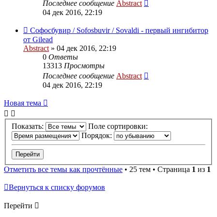
Последнее сообщение
Abstract
04 дек 2016, 22:19
Софосбувир / Sofosbuvir / Sovaldi - первый ингибитор
от Gilead
Abstract
»
04 дек 2016, 22:19
0
Ответы
13313
Просмотры
Последнее сообщение
Abstract
04 дек 2016, 22:19
Новая тема
Показать:
Поле сортировки:
Порядок:
Отметить все темы как прочтённые
• 25 тем • Страница
1
из
1
Вернуться к списку форумов
Перейти