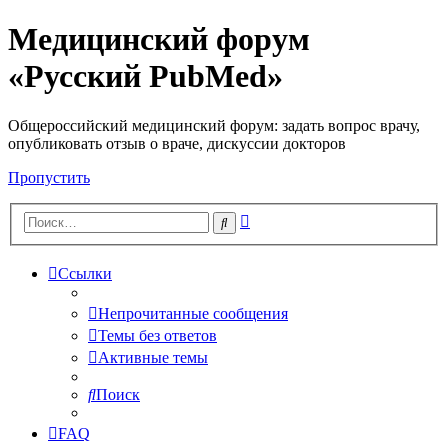
Медицинский форум
«Русский PubMed»
Общероссийский медицинский форум: задать вопрос врачу,
опубликовать отзыв о враче, дискуссии докторов
Пропустить
Расширенный
Поиск
поиск
Ссылки
Непрочитанные сообщения
Темы без ответов
Активные темы
Поиск
FAQ