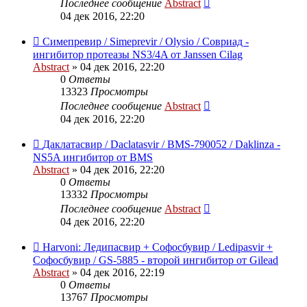
Последнее сообщение
Abstract
04 дек 2016, 22:20
Симепревир / Simeprevir / Olysio / Совриад -
ингибитор протеазы NS3/4A от Janssen Cilag
Abstract
»
04 дек 2016, 22:20
0
Ответы
13323
Просмотры
Последнее сообщение
Abstract
04 дек 2016, 22:20
Даклатасвир / Daclatasvir / BMS-790052 / Daklinza -
NS5A ингибитор от BMS
Abstract
»
04 дек 2016, 22:20
0
Ответы
13332
Просмотры
Последнее сообщение
Abstract
04 дек 2016, 22:20
Harvoni: Ледипасвир + Софосбувир / Ledipasvir +
Софосбувир / GS-5885 - второй ингибитор от Gilead
Abstract
»
04 дек 2016, 22:19
0
Ответы
13767
Просмотры