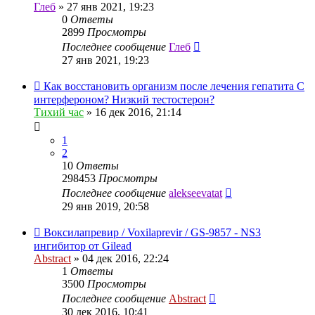
Глеб
»
27 янв 2021, 19:23
0
Ответы
2899
Просмотры
Последнее сообщение
Глеб
27 янв 2021, 19:23
Как восстановить организм после лечения гепатита С
интерфероном? Низкий тестостерон?
Тихий час
»
16 дек 2016, 21:14
1
2
10
Ответы
298453
Просмотры
Последнее сообщение
alekseevatat
29 янв 2019, 20:58
Воксилапревир / Voxilaprevir / GS-9857 - NS3
ингибитор от Gilead
Abstract
»
04 дек 2016, 22:24
1
Ответы
3500
Просмотры
Последнее сообщение
Abstract
30 дек 2016, 10:41