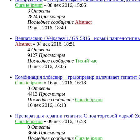
Cura te ipsum
»
08 дек 2016, 15:06
3
Ответы
2824
Просмотры
Последнее сообщение
Abstract
19 дек 2016, 18:49
Велпатасвир / Velpatasvir / GS-5816 - новый пангенотип
Abstract
»
04 дек 2016, 18:51
4
Ответы
9127
Просмотры
Последнее сообщение
Тихий час
16 дек 2016, 23:06
Комбинация элбасвир + гразопревир излечивает гепатит C
Cura te ipsum
»
16 дек 2016, 16:18
0
Ответы
4413
Просмотры
Последнее сообщение
Cura te ipsum
16 дек 2016, 16:18
Препарат для терапии гепатита C под торговой маркой Ze
Cura te ipsum
»
09 дек 2016, 16:53
0
Ответы
3656
Просмотры
Последнее сообщение
Cura te ipsum