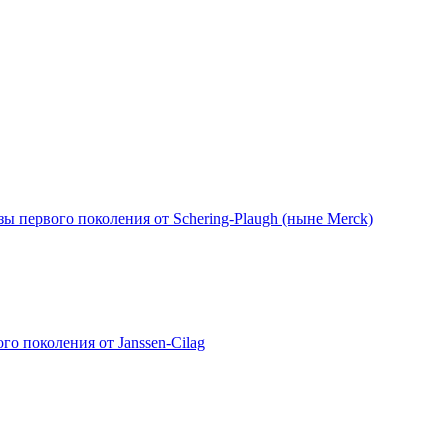
еазы первого поколения от Schering-Plaugh (ныне Merck)
ого поколения от Janssen-Cilag