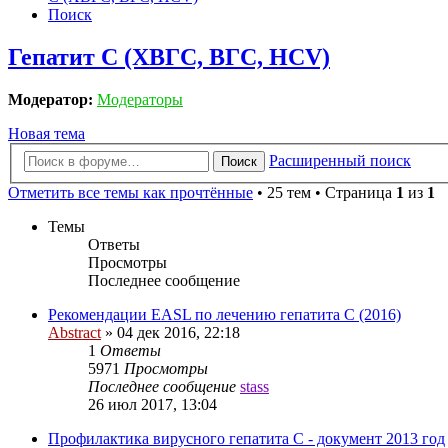
Поиск
Гепатит C (ХВГС, ВГС, HCV)
Модератор:
Модераторы
Новая тема
Расширенный поиск
Поиск
Отметить все темы как прочтённые
• 25 тем • Страница
1
из
1
Темы
Ответы
Просмотры
Последнее сообщение
Рекомендации EASL по лечению гепатита С (2016)
Abstract
»
04 дек 2016, 22:18
1
Ответы
5971
Просмотры
Последнее сообщение
stass
26 июл 2017, 13:04
Профилактика вирусного гепатита C - документ 2013 год