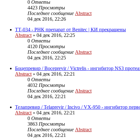
0
Ответы
4423
Просмотры
Последнее сообщение
Abstract
04 дек 2016, 22:26
ТТ-034 - РНК препарат от Benitec | КИ прекращены
Abstract
»
04 дек 2016, 22:25
0
Ответы
4120
Просмотры
Последнее сообщение
Abstract
04 дек 2016, 22:25
Боцепревир / Boceprevir / Victrelis - ингибитор NS3 прот
Abstract
»
04 дек 2016, 22:21
0
Ответы
4032
Просмотры
Последнее сообщение
Abstract
04 дек 2016, 22:21
Телапревир / Telaprevir / Incivo / VX-950 - ингибитор перв
Abstract
»
04 дек 2016, 22:21
0
Ответы
3863
Просмотры
Последнее сообщение
Abstract
04 дек 2016, 22:21