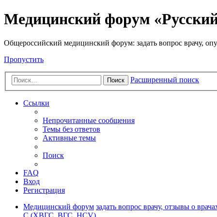
Медицинский форум «Русски
Общероссийский медицинский форум: задать вопрос врачу, опу
Пропустить
Расширенный поиск
Поиск
Ссылки
Непрочитанные сообщения
Темы без ответов
Активные темы
Поиск
FAQ
Вход
Регистрация
Медицинский форум
задать вопрос врачу, отзывы о врача
C (ХВГС, ВГС, HCV)