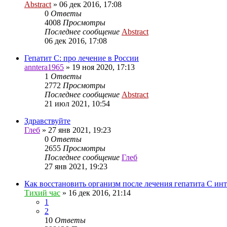
Abstract
»
06 дек 2016, 17:08
0
Ответы
4008
Просмотры
Последнее сообщение
Abstract
06 дек 2016, 17:08
Гепатит С: про лечение в России
anntera1965
»
19 ноя 2020, 17:13
1
Ответы
2772
Просмотры
Последнее сообщение
Abstract
21 июл 2021, 10:54
Здравствуйте
Глеб
»
27 янв 2021, 19:23
0
Ответы
2655
Просмотры
Последнее сообщение
Глеб
27 янв 2021, 19:23
Как восстановить организм после лечения гепатита С ин
Тихий час
»
16 дек 2016, 21:14
1
2
10
Ответы