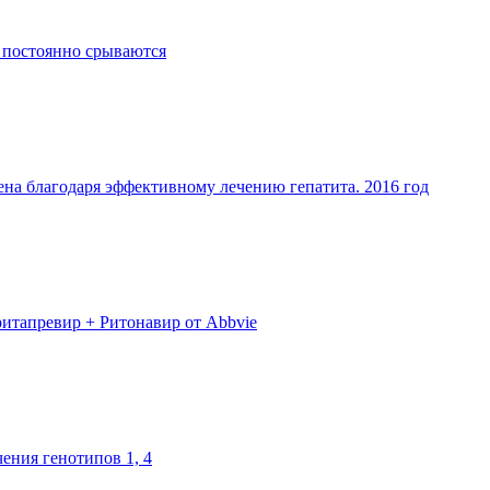
 постоянно срываются
на благодаря эффективному лечению гепатита. 2016 год
ритапревир + Ритонавир от Abbvie
ечения генотипов 1, 4