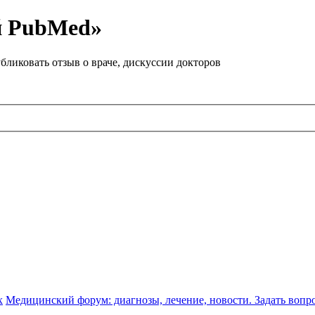
й PubMed»
бликовать отзыв о враче, дискуссии докторов
х
Медицинский форум: диагнозы, лечение, новости. Задать вопр