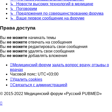
↳ Новости высоких технологий в медицине
↳ Поговорим
↳ Предложения по совершенствованию форума
↳ Ваше первое сообщение на форуме
Права доступа
Вы
не можете
начинать темы
Вы
не можете
отвечать на сообщения
Вы
не можете
редактировать свои сообщения
Вы
не можете
удалять свои сообщения
Вы
не можете
добавлять вложения
Медицинский форум
задать вопрос врачу, отзывы о
врачах
Часовой пояс:
UTC+03:00
Удалить cookies
Связаться с администрацией
© 2015-2022 Медицинский форум «Русский PUBMED»