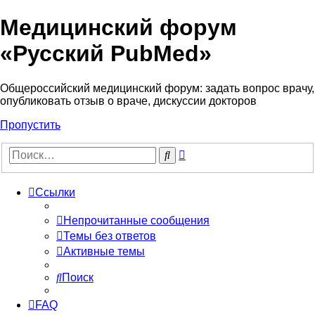
Медицинский форум
«Русский PubMed»
Общероссийский медицинский форум: задать вопрос врачу,
опубликовать отзыв о враче, дискуссии докторов
Пропустить
Расширенный
Поиск
поиск
Ссылки
Непрочитанные сообщения
Темы без ответов
Активные темы
Поиск
FAQ