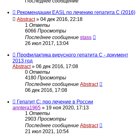
Последнее сообщение
Рекомендации EASL по лечению гепатита С (2016)
Abstract
»
04 дек 2016, 22:18
1
Ответы
6066
Просмотры
Последнее сообщение
stass
26 июл 2017, 13:04
Профилактика вирусного гепатита C - документ
2013 год
Abstract
»
06 дек 2016, 17:08
0
Ответы
4180
Просмотры
Последнее сообщение
Abstract
06 дек 2016, 17:08
Гепатит С: про лечение в России
anntera1965
»
19 ноя 2020, 17:13
1
Ответы
2903
Просмотры
Последнее сообщение
Abstract
21 июл 2021, 10:54