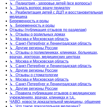
↳ Педиатрия - здоровье детей (все вопросы)
↳ Задать вопрос врачу педиатру
↳ Реабилитация детей с ДЦП и восстановительная
медицина
Беременность и роды
↳ Беременность и роды
Отзывы (публикация отзывов по разделам)
↳ Отзывы о родильных домах
↳ Москва и Московская область
↳ Санкт-Петербург и Ленинградская область
↳ Другие регионы России
↳ Отзывы о поликлиниках, клиниках, больницах,
врачах, докторах, медицинских центрах
↳ Москва и Московская область
↳ Санкт-Петербург и Ленинградская область
↳ Другие регионы России
↳ Отзывы о стоматологии
↳ Москва и Московская область
↳ Санкт-Петербург и Ленинградская область
↳ Другие регионы России
↳ Правила публикации отзывов о медицинских
учреждениях, врачах, клиниках и т.д..
ЧАВО, новости доказательной медицины, общение
↳ Что такое доказательная медицина?