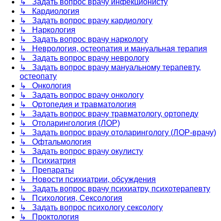
↳ Задать вопрос врачу инфекционисту
↳ Кардиология
↳ Задать вопрос врачу кардиологу
↳ Наркология
↳ Задать вопрос врачу наркологу
↳ Неврология, остеопатия и мануальная терапия
↳ Задать вопрос врачу неврологу
↳ Задать вопрос врачу мануальному терапевту,
остеопату
↳ Онкология
↳ Задать вопрос врачу онкологу
↳ Ортопедия и травматология
↳ Задать вопрос врачу травматологу, ортопеду
↳ Отоларингология (ЛОР)
↳ Задать вопрос врачу отоларингологу (ЛОР-врачу)
↳ Офтальмология
↳ Задать вопрос врачу окулисту
↳ Психиатрия
↳ Препараты
↳ Новости психиатрии, обсуждения
↳ Задать вопрос врачу психиатру, психотерапевту
↳ Психология, Сексология
↳ Задать вопрос психологу сексологу
↳ Проктология