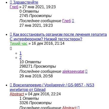
Здравствуйте
Глеб
»
27 янв 2021, 19:23
0
Ответы
2745
Просмотры
Последнее сообщение
Глеб
27 янв 2021, 19:23
Как восстановить организм после лечения гепатита
С интерфероном? Низкий тестостерон?
Тихий час
»
16 дек 2016, 21:14
1
2
10
Ответы
298271
Просмотры
Последнее сообщение
alekseevatat
29 янв 2019, 20:58
Воксилапревир / Voxilaprevir / GS-9857 - NS3
ингибитор от Gilead
Abstract
»
04 дек 2016, 22:24
1
Ответы
3326
Просмотры
Последнее сообщение
Abstract