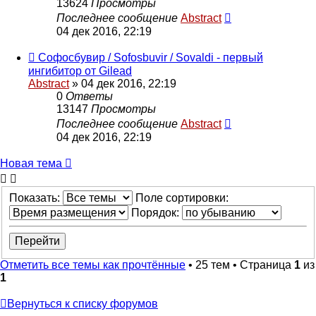
13624
Просмотры
Последнее сообщение
Abstract
04 дек 2016, 22:19
Софосбувир / Sofosbuvir / Sovaldi - первый
ингибитор от Gilead
Abstract
»
04 дек 2016, 22:19
0
Ответы
13147
Просмотры
Последнее сообщение
Abstract
04 дек 2016, 22:19
Новая тема
Показать:
Поле сортировки:
Порядок:
Отметить все темы как прочтённые
• 25 тем • Страница
1
из
1
Вернуться к списку форумов