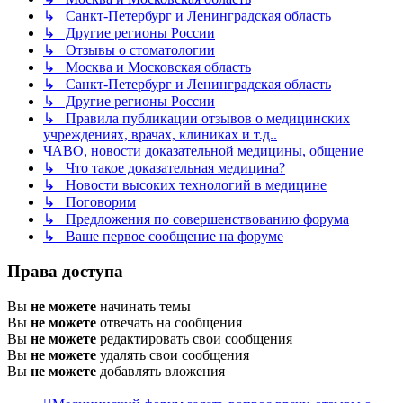
↳ Санкт-Петербург и Ленинградская область
↳ Другие регионы России
↳ Отзывы о стоматологии
↳ Москва и Московская область
↳ Санкт-Петербург и Ленинградская область
↳ Другие регионы России
↳ Правила публикации отзывов о медицинских
учреждениях, врачах, клиниках и т.д..
ЧАВО, новости доказательной медицины, общение
↳ Что такое доказательная медицина?
↳ Новости высоких технологий в медицине
↳ Поговорим
↳ Предложения по совершенствованию форума
↳ Ваше первое сообщение на форуме
Права доступа
Вы
не можете
начинать темы
Вы
не можете
отвечать на сообщения
Вы
не можете
редактировать свои сообщения
Вы
не можете
удалять свои сообщения
Вы
не можете
добавлять вложения