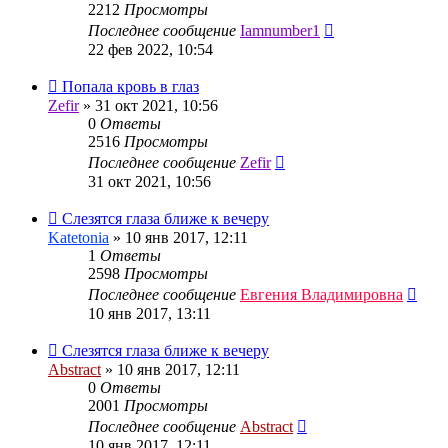
2212
Просмотры
Последнее сообщение
Iamnumber1
22 фев 2022, 10:54
Попала кровь в глаз
Zefir
»
31 окт 2021, 10:56
0
Ответы
2516
Просмотры
Последнее сообщение
Zefir
31 окт 2021, 10:56
Слезятся глаза ближе к вечеру
Katetonia
»
10 янв 2017, 12:11
1
Ответы
2598
Просмотры
Последнее сообщение
Евгения Владимировна
10 янв 2017, 13:11
Слезятся глаза ближе к вечеру
Abstract
»
10 янв 2017, 12:11
0
Ответы
2001
Просмотры
Последнее сообщение
Abstract
10 янв 2017, 12:11