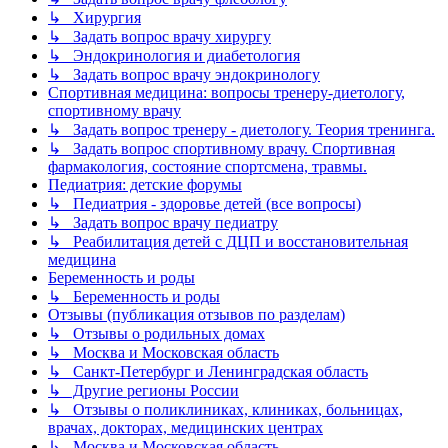
↳ Хирургия
↳ Задать вопрос врачу хирургу
↳ Эндокринология и диабетология
↳ Задать вопрос врачу эндокринологу
Спортивная медицина: вопросы тренеру-диетологу,
спортивному врачу
↳ Задать вопрос тренеру - диетологу. Теория тренинга.
↳ Задать вопрос спортивному врачу. Спортивная
фармакология, состояние спортсмена, травмы.
Педиатрия: детские форумы
↳ Педиатрия - здоровье детей (все вопросы)
↳ Задать вопрос врачу педиатру
↳ Реабилитация детей с ДЦП и восстановительная
медицина
Беременность и роды
↳ Беременность и роды
Отзывы (публикация отзывов по разделам)
↳ Отзывы о родильных домах
↳ Москва и Московская область
↳ Санкт-Петербург и Ленинградская область
↳ Другие регионы России
↳ Отзывы о поликлиниках, клиниках, больницах,
врачах, докторах, медицинских центрах
↳ Москва и Московская область