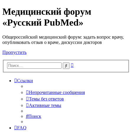
Медицинский форум
«Русский PubMed»
Общероссийский медицинский форум: задать вопрос врачу,
опубликовать отзыв о враче, дискуссии докторов
Пропустить
Расширенный
Поиск
поиск
Ссылки
Непрочитанные сообщения
Темы без ответов
Активные темы
Поиск
FAQ