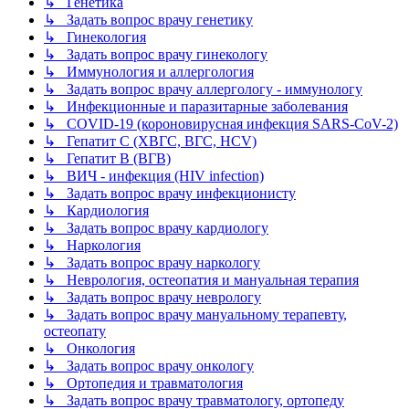
↳ Генетика
↳ Задать вопрос врачу генетику
↳ Гинекология
↳ Задать вопрос врачу гинекологу
↳ Иммунология и аллергология
↳ Задать вопрос врачу аллергологу - иммунологу
↳ Инфекционные и паразитарные заболевания
↳ COVID-19 (короновирусная инфекция SARS-CoV-2)
↳ Гепатит C (ХВГС, ВГС, HCV)
↳ Гепатит B (ВГВ)
↳ ВИЧ - инфекция (HIV infection)
↳ Задать вопрос врачу инфекционисту
↳ Кардиология
↳ Задать вопрос врачу кардиологу
↳ Наркология
↳ Задать вопрос врачу наркологу
↳ Неврология, остеопатия и мануальная терапия
↳ Задать вопрос врачу неврологу
↳ Задать вопрос врачу мануальному терапевту,
остеопату
↳ Онкология
↳ Задать вопрос врачу онкологу
↳ Ортопедия и травматология
↳ Задать вопрос врачу травматологу, ортопеду