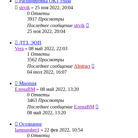
Расшифровка ОКТ глаза
strvik
»
25 ноя 2022, 20:04
0
Ответы
3917
Просмотры
Последнее сообщение
strvik
25 ноя 2022, 20:04
ДТЗ. ЭОП
Vera
»
08 май 2022, 22:03
1
Ответы
3562
Просмотры
Последнее сообщение
Abstract
04 июл 2022, 16:07
Миопия
ЕленаВМ
»
08 май 2022, 13:20
0
Ответы
3463
Просмотры
Последнее сообщение
ЕленаВМ
08 май 2022, 13:20
Осознание
Iamnumber1
»
22 фев 2022, 10:54
0
Ответы