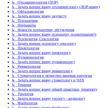
↳ Отоларингология (ЛОР)
↳ Задать вопрос врачу отоларингологу (ЛОР-врачу)
↳ Офтальмология
↳ Задать вопрос врачу окулисту
↳ Психиатрия
↳ Препараты
↳ Новости психиатрии, обсуждения
↳ Задать вопрос врачу психиатру, психотерапевту
↳ Психология, Сексология
↳ Задать вопрос психологу сексологу
↳ Проктология
↳ Задать вопрос врачу проктологу
↳ Пульмонология
↳ Задать вопрос врачу пульмонологу
↳ Ревматология
↳ Задать вопрос врачу ревматологу
↳ Стоматология и челюстно-лицевая хирургия
↳ Задать вопрос врачу стоматологу и ЧЛХ
↳ Терапия
↳ Задать вопрос врачу общей практики, терапевту
↳ Урология
↳ Задать вопрос врачу урологу - андрологу
↳ Флебология
↳ Задать вопрос врачу флебологу