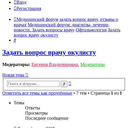
Вход
Регистрация
Медицинский форум
задать вопрос врачу, отзывы о
врачах
Медицинский форум: диагнозы, лечение,
новости. Задать вопросы врачу
Офтальмология
Задать
вопрос врачу окулисту
Поиск
Задать вопрос врачу окулисту
Модераторы:
Евгения Владимировна
,
Модераторы
Новая тема
Расширенный
Поиск
поиск
Отметить все темы как прочтённые
• 7 тем • Страница
1
из
1
Темы
Ответы
Просмотры
Последнее сообщение