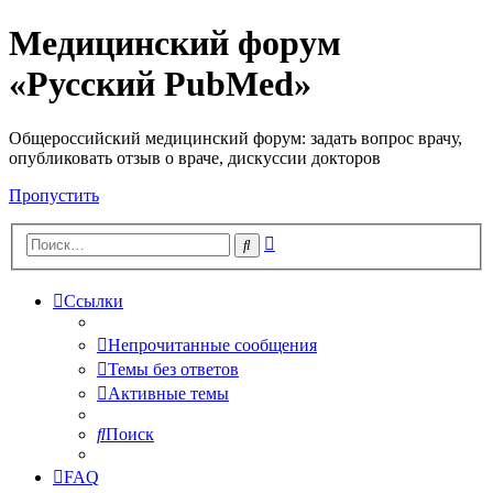
Медицинский форум
«Русский PubMed»
Общероссийский медицинский форум: задать вопрос врачу,
опубликовать отзыв о враче, дискуссии докторов
Пропустить
Расширенный
Поиск
поиск
Ссылки
Непрочитанные сообщения
Темы без ответов
Активные темы
Поиск
FAQ