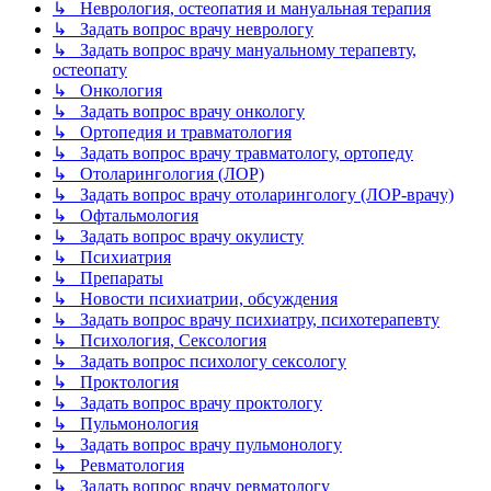
↳ Неврология, остеопатия и мануальная терапия
↳ Задать вопрос врачу неврологу
↳ Задать вопрос врачу мануальному терапевту,
остеопату
↳ Онкология
↳ Задать вопрос врачу онкологу
↳ Ортопедия и травматология
↳ Задать вопрос врачу травматологу, ортопеду
↳ Отоларингология (ЛОР)
↳ Задать вопрос врачу отоларингологу (ЛОР-врачу)
↳ Офтальмология
↳ Задать вопрос врачу окулисту
↳ Психиатрия
↳ Препараты
↳ Новости психиатрии, обсуждения
↳ Задать вопрос врачу психиатру, психотерапевту
↳ Психология, Сексология
↳ Задать вопрос психологу сексологу
↳ Проктология
↳ Задать вопрос врачу проктологу
↳ Пульмонология
↳ Задать вопрос врачу пульмонологу
↳ Ревматология
↳ Задать вопрос врачу ревматологу