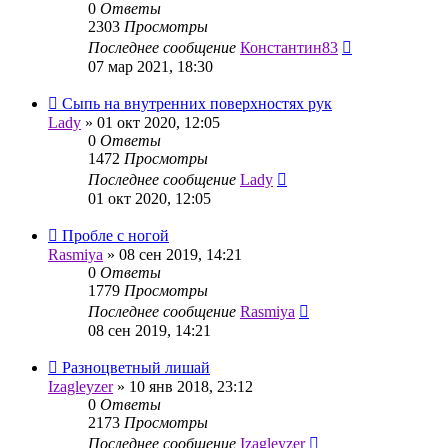
0
Ответы
2303
Просмотры
Последнее сообщение
Константин83
07 мар 2021, 18:30
Сыпь на внутренних поверхностях рук
Lady
»
01 окт 2020, 12:05
0
Ответы
1472
Просмотры
Последнее сообщение
Lady
01 окт 2020, 12:05
Пробле с ногой
Rasmiya
»
08 сен 2019, 14:21
0
Ответы
1779
Просмотры
Последнее сообщение
Rasmiya
08 сен 2019, 14:21
Разноцветный лишай
Izagleyzer
»
10 янв 2018, 23:12
0
Ответы
2173
Просмотры
Последнее сообщение
Izagleyzer