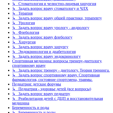
↳ Стоматология и челюстно-лицевая хирургия
↳ Задать вопрос врачу стоматологу и ЧЛХ
↳ Терапия
↳ Задать вопрос врачу общей практики, терапевту
↳ Урология
↳ Задать вопрос врачу урологу - андрологу
↳ Флебология
↳ Задать вопрос врачу флебологу
↳ Хирургия
↳ Задать вопрос врачу хирургу
↳ Эндокринология и диабетология
↳ Задать вопрос врачу эндокринологу
Спортивная медицина: вопросы тренеру-диетологу,
спортивному врачу
↳ Задать вопрос тренеру - диетологу. Теория тренинга.
↳ Задать вопрос спортивному врачу. Спортивная
фармакология, состояние спортсмена, травмы.
Педиатрия: детские форумы
↳ Педиатрия - здоровье детей (все вопросы)
↳ Задать вопрос врачу педиатру
↳ Реабилитация детей с ДЦП и восстановительная
медицина
Беременность и роды
↳ Беременность и роды