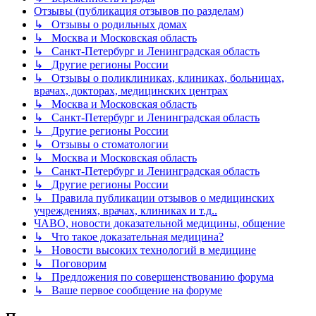
Отзывы (публикация отзывов по разделам)
↳ Отзывы о родильных домах
↳ Москва и Московская область
↳ Санкт-Петербург и Ленинградская область
↳ Другие регионы России
↳ Отзывы о поликлиниках, клиниках, больницах,
врачах, докторах, медицинских центрах
↳ Москва и Московская область
↳ Санкт-Петербург и Ленинградская область
↳ Другие регионы России
↳ Отзывы о стоматологии
↳ Москва и Московская область
↳ Санкт-Петербург и Ленинградская область
↳ Другие регионы России
↳ Правила публикации отзывов о медицинских
учреждениях, врачах, клиниках и т.д..
ЧАВО, новости доказательной медицины, общение
↳ Что такое доказательная медицина?
↳ Новости высоких технологий в медицине
↳ Поговорим
↳ Предложения по совершенствованию форума
↳ Ваше первое сообщение на форуме