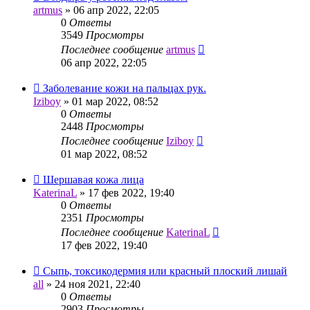
artmus
»
06 апр 2022, 22:05
0
Ответы
3549
Просмотры
Последнее сообщение
artmus
06 апр 2022, 22:05
Заболевание кожи на пальцах рук.
Iziboy
»
01 мар 2022, 08:52
0
Ответы
2448
Просмотры
Последнее сообщение
Iziboy
01 мар 2022, 08:52
Шершавая кожа лица
KaterinaL
»
17 фев 2022, 19:40
0
Ответы
2351
Просмотры
Последнее сообщение
KaterinaL
17 фев 2022, 19:40
Сыпь, токсикодермия или красный плоский лишай
all
»
24 ноя 2021, 22:40
0
Ответы
2903
Просмотры