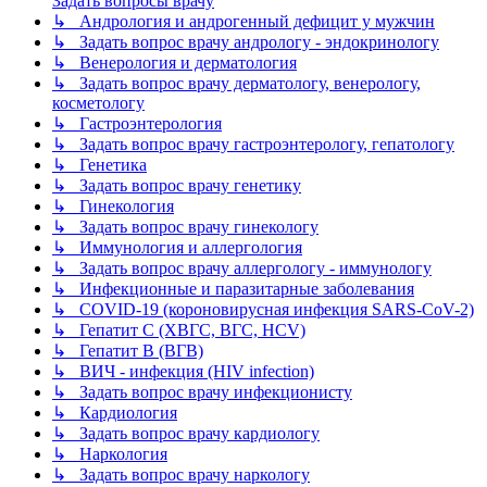
Задать вопросы врачу
↳ Андрология и андрогенный дефицит у мужчин
↳ Задать вопрос врачу андрологу - эндокринологу
↳ Венерология и дерматология
↳ Задать вопрос врачу дерматологу, венерологу,
косметологу
↳ Гастроэнтерология
↳ Задать вопрос врачу гастроэнтерологу, гепатологу
↳ Генетика
↳ Задать вопрос врачу генетику
↳ Гинекология
↳ Задать вопрос врачу гинекологу
↳ Иммунология и аллергология
↳ Задать вопрос врачу аллергологу - иммунологу
↳ Инфекционные и паразитарные заболевания
↳ COVID-19 (короновирусная инфекция SARS-CoV-2)
↳ Гепатит C (ХВГС, ВГС, HCV)
↳ Гепатит B (ВГВ)
↳ ВИЧ - инфекция (HIV infection)
↳ Задать вопрос врачу инфекционисту
↳ Кардиология
↳ Задать вопрос врачу кардиологу
↳ Наркология
↳ Задать вопрос врачу наркологу