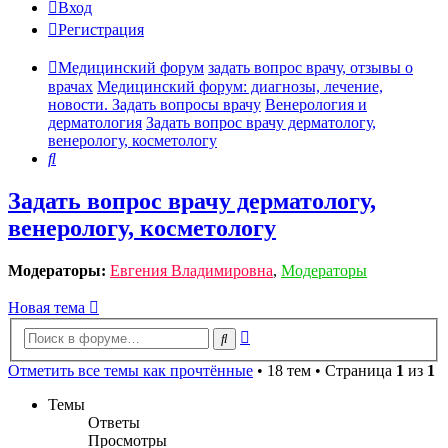
Вход
Регистрация
Медицинский форум
задать вопрос врачу, отзывы о
врачах
Медицинский форум: диагнозы, лечение,
новости. Задать вопросы врачу
Венерология и
дерматология
Задать вопрос врачу дерматологу,
венерологу, косметологу
Поиск
Задать вопрос врачу дерматологу,
венерологу, косметологу
Модераторы:
Евгения Владимировна
,
Модераторы
Новая тема
Расширенный
Поиск
поиск
Отметить все темы как прочтённые
• 18 тем • Страница
1
из
1
Темы
Ответы
Просмотры