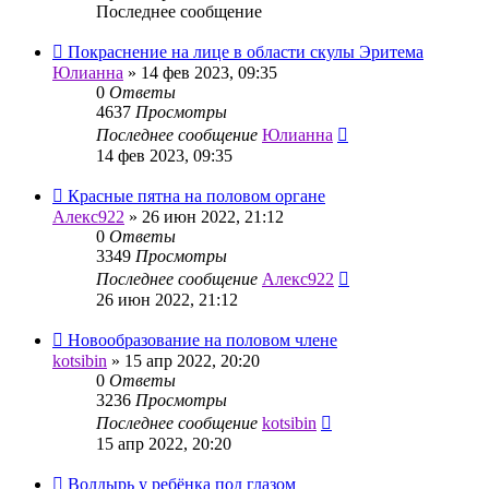
Последнее сообщение
Покраснение на лице в области скулы Эритема
Юлианна
»
14 фев 2023, 09:35
0
Ответы
4637
Просмотры
Последнее сообщение
Юлианна
14 фев 2023, 09:35
Красные пятна на половом органе
Алекс922
»
26 июн 2022, 21:12
0
Ответы
3349
Просмотры
Последнее сообщение
Алекс922
26 июн 2022, 21:12
Новообразование на половом члене
kotsibin
»
15 апр 2022, 20:20
0
Ответы
3236
Просмотры
Последнее сообщение
kotsibin
15 апр 2022, 20:20
Волдырь у ребёнка под глазом