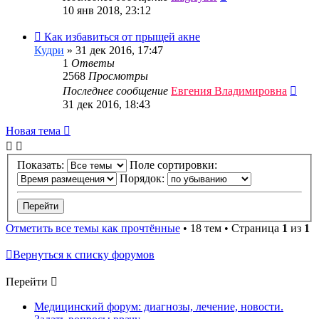
10 янв 2018, 23:12
Как избавиться от прыщей акне
Кудри
»
31 дек 2016, 17:47
1
Ответы
2568
Просмотры
Последнее сообщение
Евгения Владимировна
31 дек 2016, 18:43
Новая тема
Показать:
Поле сортировки:
Порядок:
Отметить все темы как прочтённые
• 18 тем • Страница
1
из
1
Вернуться к списку форумов
Перейти
Медицинский форум: диагнозы, лечение, новости.