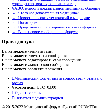
учреждениях, врачах, клиниках и т.д..
ЧАВО, новости доказательной медицины, общение
↳ Что такое доказательная медицина?
↳ Новости высоких технологий в медицине
↳ Поговорим
↳ Предложения по совершенствованию форума
↳ Ваше первое сообщение на форуме
Права доступа
Вы
не можете
начинать темы
Вы
не можете
отвечать на сообщения
Вы
не можете
редактировать свои сообщения
Вы
не можете
удалять свои сообщения
Вы
не можете
добавлять вложения
Медицинский форум
задать вопрос врачу, отзывы о
врачах
Часовой пояс:
UTC+03:00
Удалить cookies
Связаться с администрацией
© 2015-2022 Медицинский форум «Русский PUBMED»