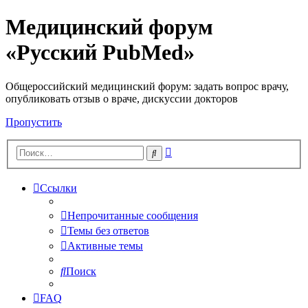
Медицинский форум
«Русский PubMed»
Общероссийский медицинский форум: задать вопрос врачу,
опубликовать отзыв о враче, дискуссии докторов
Пропустить
Расширенный
Поиск
поиск
Ссылки
Непрочитанные сообщения
Темы без ответов
Активные темы
Поиск
FAQ