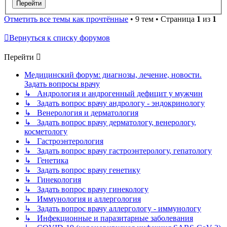
Отметить все темы как прочтённые
• 9 тем • Страница
1
из
1
Вернуться к списку форумов
Перейти
Медицинский форум: диагнозы, лечение, новости.
Задать вопросы врачу
↳ Андрология и андрогенный дефицит у мужчин
↳ Задать вопрос врачу андрологу - эндокринологу
↳ Венерология и дерматология
↳ Задать вопрос врачу дерматологу, венерологу,
косметологу
↳ Гастроэнтерология
↳ Задать вопрос врачу гастроэнтерологу, гепатологу
↳ Генетика
↳ Задать вопрос врачу генетику
↳ Гинекология
↳ Задать вопрос врачу гинекологу
↳ Иммунология и аллергология
↳ Задать вопрос врачу аллергологу - иммунологу
↳ Инфекционные и паразитарные заболевания