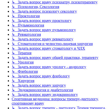
↳ Задать вопрос врачу психиатру, психотерапевту
↳ Психология, Сексология
↳ Задать вопрос психологу сексологу
↳ Проктология
↳ Задать вопрос врачу проктологу
↳ Пульмонология
↳ Задать вопрос врачу пульмонологу
↳ Ревматология
↳ Задать вопрос врачу ревматологу
↳ Стоматология и челюстно-лицевая хирургия
↳ Задать вопрос врачу стоматологу и ЧЛХ
↳ Терапия
↳ Задать вопрос врачу общей практики, терапевту
↳ Урология
↳ Задать вопрос врачу урологу - андрологу
↳ Флебология
↳ Задать вопрос врачу флебологу
↳ Хирургия
↳ Задать вопрос врачу хирургу
↳ Эндокринология и диабетология
↳ Задать вопрос врачу эндокринологу
Спортивная медицина: вопросы тренеру-диетологу,
спортивному врачу
↳ Задать вопрос тренеру - диетологу. Теория тренинга.