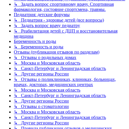
↳ Задать вопрос спортивному врачу. Спортивная
фармакология, состояние спортсмена, травмы.
Педиатрия: детские форумы
↳ Педиатрия - здоровье детей (все вопросы)
↳ Задать вопрос врачу педиатру
↳ Реабилитация детей с ДЦП и восстановительная
медицина
Беременность и роды
↳ Беременность и роды
Отзывы (публикация отзывов по разделам)
↳ Отзывы о родильных домах
↳ Москва и Московская область
↳ Санкт-Петербург и Ленинградская область
↳ Другие регионы России
↳ Отзывы о поликлиниках, клиниках, больницах,
врачах, докторах, медицинских центрах
↳ Москва и Московская область
↳ Санкт-Петербург и Ленинградская область
↳ Другие регионы России
↳ Отзывы о стоматологии
↳ Москва и Московская область
↳ Санкт-Петербург и Ленинградская область
↳ Другие регионы России
↳ Правила публикации отзывов о медицинских