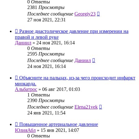
0
Ответы
2381
Просмотры
Последнее сообщение
Georgiy23
27 ноя 2021, 22:31
Разное диастолическое давление при измерении на
правой и левой руке
Даниил
»
24 ноя 2021, 16:14
0
Ответы
2595
Просмотры
Последнее сообщение
Даниил
24 ноя 2021, 16:14
Объясните на пальцах, из-за чего происходит инфаркт
миокарда.
Альбатрос
»
06 авг 2017, 01:03
1
Ответы
2390
Просмотры
Последнее сообщение
Elena21vek
24 янв 2021, 11:54
Повышенное артериальное давление
ЮлияАбл
»
15 янв 2021, 14:07
0
Ответы