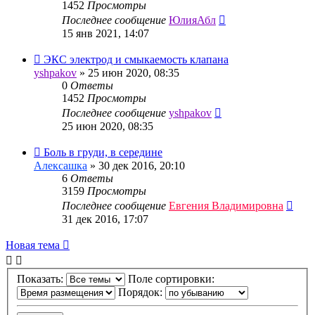
1452
Просмотры
Последнее сообщение
ЮлияАбл
15 янв 2021, 14:07
ЭКС электрод и смыкаемость клапана
yshpakov
»
25 июн 2020, 08:35
0
Ответы
1452
Просмотры
Последнее сообщение
yshpakov
25 июн 2020, 08:35
Боль в груди, в середине
Алексашка
»
30 дек 2016, 20:10
6
Ответы
3159
Просмотры
Последнее сообщение
Евгения Владимировна
31 дек 2016, 17:07
Новая тема
Показать:
Поле сортировки:
Порядок: