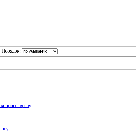
Порядок:
 вопросы врачу
логу