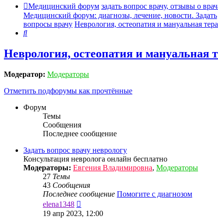
Медицинский форум
задать вопрос врачу, отзывы о врач
Медицинский форум: диагнозы, лечение, новости. Задать
вопросы врачу
Неврология, остеопатия и мануальная тер
Поиск
Неврология, остеопатия и мануальная 
Модератор:
Модераторы
Отметить подфорумы как прочтённые
Форум
Темы
Сообщения
Последнее сообщение
Задать вопрос врачу неврологу
Консультация невролога онлайн бесплатно
Модераторы:
Евгения Владимировна
,
Модераторы
27
Темы
43
Сообщения
Последнее сообщение
Помогите с диагнозом
Перейти
elena1348
к
19 апр 2023, 12:00