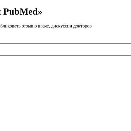
й PubMed»
бликовать отзыв о враче, дискуссии докторов