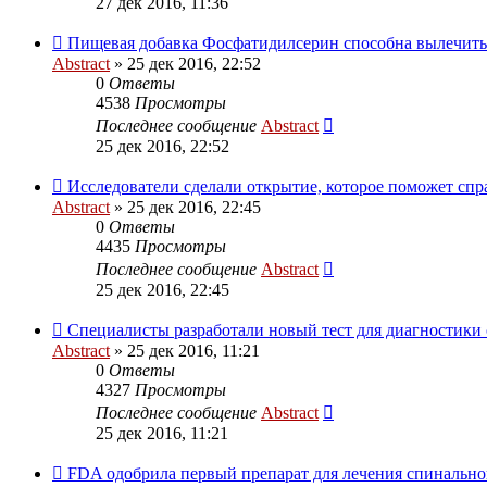
27 дек 2016, 11:36
Пищевая добавка Фосфатидилсерин способна вылечить 
Abstract
»
25 дек 2016, 22:52
0
Ответы
4538
Просмотры
Последнее сообщение
Abstract
25 дек 2016, 22:52
Исследователи сделали открытие, которое поможет спр
Abstract
»
25 дек 2016, 22:45
0
Ответы
4435
Просмотры
Последнее сообщение
Abstract
25 дек 2016, 22:45
Специалисты разработали новый тест для диагностики 
Abstract
»
25 дек 2016, 11:21
0
Ответы
4327
Просмотры
Последнее сообщение
Abstract
25 дек 2016, 11:21
FDA одобрила первый препарат для лечения спинальной