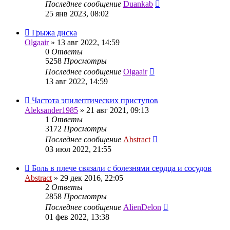
Последнее сообщение
Duankab
25 янв 2023, 08:02
Грыжа диска
Olgaair
»
13 авг 2022, 14:59
0
Ответы
5258
Просмотры
Последнее сообщение
Olgaair
13 авг 2022, 14:59
Частота эпилептических приступов
Aleksander1985
»
21 авг 2021, 09:13
1
Ответы
3172
Просмотры
Последнее сообщение
Abstract
03 июл 2022, 21:55
Боль в плече связали с болезнями сердца и сосудов
Abstract
»
29 дек 2016, 22:05
2
Ответы
2858
Просмотры
Последнее сообщение
AlienDelon
01 фев 2022, 13:38