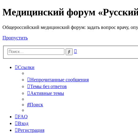
Медицинский форум «Русски
Общероссийский медицинский форум: задать вопрос врачу, опу
Пропустить
Расширенный
Поиск
поиск
Ссылки
Непрочитанные сообщения
Темы без ответов
Активные темы
Поиск
FAQ
Вход
Регистрация