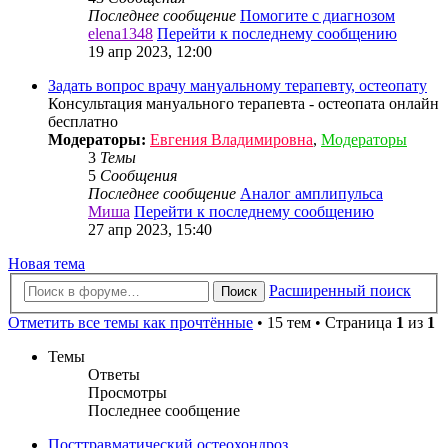
Последнее сообщение
Помогите с диагнозом
elena1348
Перейти к последнему сообщению
19 апр 2023, 12:00
Задать вопрос врачу мануальному терапевту, остеопату
Консультация мануального терапевта - остеопата онлайн
бесплатно
Модераторы:
Евгения Владимировна
,
Модераторы
3
Темы
5
Сообщения
Последнее сообщение
Аналог амплипульса
Миша
Перейти к последнему сообщению
27 апр 2023, 15:40
Новая тема
Расширенный поиск
Поиск
Отметить все темы как прочтённые
• 15 тем • Страница
1
из
1
Темы
Ответы
Просмотры
Последнее сообщение
Посттравматический остеохондроз