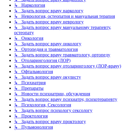
↳ Наркология
↳ Задать вопрос врачу наркологу
↳ Неврология, остеопатия и мануальная терапия
↳ Задать вопрос врачу неврологу
↳ Задать вопрос врачу мануальному терапевту,
остеопату
↳ Онкология
↳ Задать вопрос врачу онкологу
↳ Ортопедия и травматология
↳ Задать вопрос врачу травматологу, ортопеду
↳ Отоларингология (ЛОР)
↳ Задать вопрос врачу отоларингологу (ЛОР-врачу)
↳ Офтальмология
↳ Задать вопрос врачу окулисту
↳ Психиатрия
↳ Препараты
↳ Новости психиатрии, обсуждения
↳ Задать вопрос врачу психиатру, психотерапевту
↳ Психология, Сексология
↳ Задать вопрос психологу сексологу
↳ Проктология
↳ Задать вопрос врачу проктологу
↳ Пульмонология