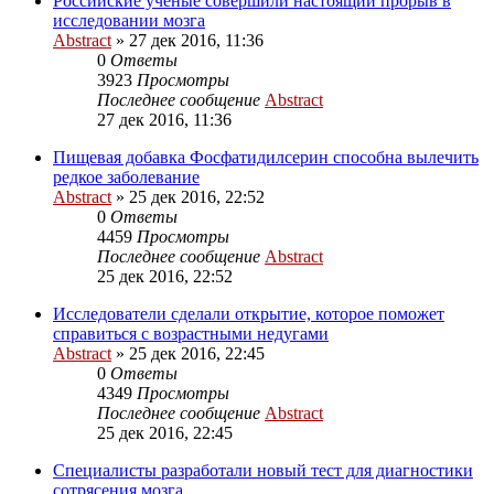
Российские ученые совершили настоящий прорыв в
исследовании мозга
Abstract
»
27 дек 2016, 11:36
0
Ответы
3923
Просмотры
Последнее сообщение
Abstract
27 дек 2016, 11:36
Пищевая добавка Фосфатидилсерин способна вылечить
редкое заболевание
Abstract
»
25 дек 2016, 22:52
0
Ответы
4459
Просмотры
Последнее сообщение
Abstract
25 дек 2016, 22:52
Исследователи сделали открытие, которое поможет
справиться с возрастными недугами
Abstract
»
25 дек 2016, 22:45
0
Ответы
4349
Просмотры
Последнее сообщение
Abstract
25 дек 2016, 22:45
Специалисты разработали новый тест для диагностики
сотрясения мозга