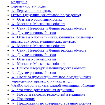
медицина
Беременность и роды
↳ Беременность и роды
Отзывы (публикация отзывов по разделам)
↳ Отзывы о родильных домах
↳ Москва и Московская область
↳ Санкт-Петербург и Ленинградская область
↳ Другие регионы России
↳ Отзывы о поликлиниках, клиниках, больницах,
врачах, докторах, медицинских центрах
↳ Москва и Московская область
↳ Санкт-Петербург и Ленинградская область
↳ Другие регионы России
↳ Отзывы о стоматологии
↳ Москва и Московская область
↳ Санкт-Петербург и Ленинградская область
↳ Другие регионы России
↳ Правила публикации отзывов о медицинских
учреждениях, врачах, клиниках и т.д..
ЧАВО, новости доказательной медицины, общение
↳ Что такое доказательная медицина?
↳ Новости высоких технологий в медицине
↳ Поговорим
↳ Предложения по совершенствованию форума