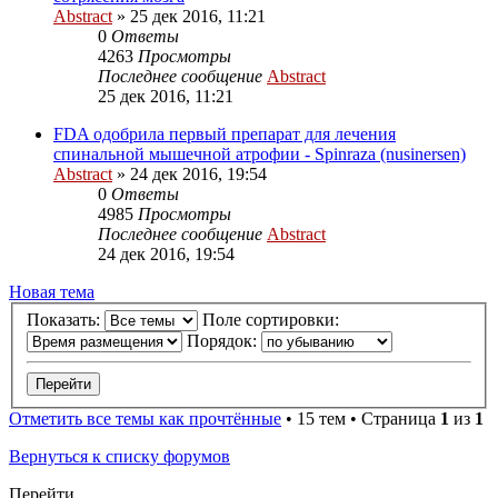
Abstract
»
25 дек 2016, 11:21
0
Ответы
4263
Просмотры
Последнее сообщение
Abstract
25 дек 2016, 11:21
FDA одобрила первый препарат для лечения
спинальной мышечной атрофии - Spinraza (nusinersen)
Abstract
»
24 дек 2016, 19:54
0
Ответы
4985
Просмотры
Последнее сообщение
Abstract
24 дек 2016, 19:54
Новая тема
Показать:
Поле сортировки:
Порядок:
Отметить все темы как прочтённые
• 15 тем • Страница
1
из
1
Вернуться к списку форумов
Перейти