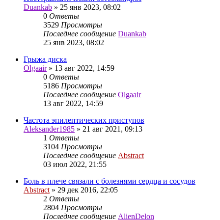
Duankab
»
25 янв 2023, 08:02
0
Ответы
3529
Просмотры
Последнее сообщение
Duankab
25 янв 2023, 08:02
Грыжа диска
Olgaair
»
13 авг 2022, 14:59
0
Ответы
5186
Просмотры
Последнее сообщение
Olgaair
13 авг 2022, 14:59
Частота эпилептических приступов
Aleksander1985
»
21 авг 2021, 09:13
1
Ответы
3104
Просмотры
Последнее сообщение
Abstract
03 июл 2022, 21:55
Боль в плече связали с болезнями сердца и сосудов
Abstract
»
29 дек 2016, 22:05
2
Ответы
2804
Просмотры
Последнее сообщение
AlienDelon