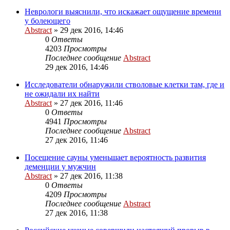
Неврологи выяснили, что искажает ощущение времени
у болеющего
Abstract
»
29 дек 2016, 14:46
0
Ответы
4203
Просмотры
Последнее сообщение
Abstract
29 дек 2016, 14:46
Исследователи обнаружили стволовые клетки там, где и
не ожидали их найти
Abstract
»
27 дек 2016, 11:46
0
Ответы
4941
Просмотры
Последнее сообщение
Abstract
27 дек 2016, 11:46
Посещение сауны уменьшает вероятность развития
деменции у мужчин
Abstract
»
27 дек 2016, 11:38
0
Ответы
4209
Просмотры
Последнее сообщение
Abstract
27 дек 2016, 11:38