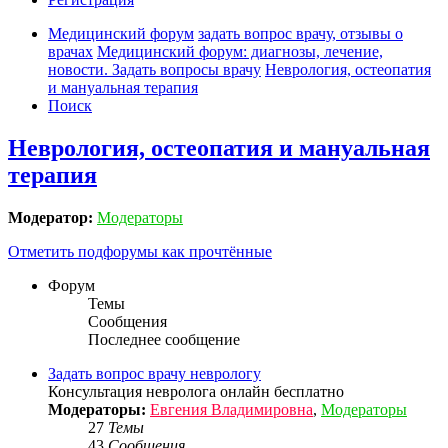
Медицинский форум
задать вопрос врачу, отзывы о
врачах
Медицинский форум: диагнозы, лечение,
новости. Задать вопросы врачу
Неврология, остеопатия
и мануальная терапия
Поиск
Неврология, остеопатия и мануальная
терапия
Модератор:
Модераторы
Отметить подфорумы как прочтённые
Форум
Темы
Сообщения
Последнее сообщение
Задать вопрос врачу неврологу
Консультация невролога онлайн бесплатно
Модераторы:
Евгения Владимировна
,
Модераторы
27
Темы
43
Сообщения