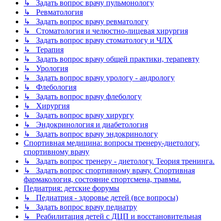
↳ Задать вопрос врачу пульмонологу
↳ Ревматология
↳ Задать вопрос врачу ревматологу
↳ Стоматология и челюстно-лицевая хирургия
↳ Задать вопрос врачу стоматологу и ЧЛХ
↳ Терапия
↳ Задать вопрос врачу общей практики, терапевту
↳ Урология
↳ Задать вопрос врачу урологу - андрологу
↳ Флебология
↳ Задать вопрос врачу флебологу
↳ Хирургия
↳ Задать вопрос врачу хирургу
↳ Эндокринология и диабетология
↳ Задать вопрос врачу эндокринологу
Спортивная медицина: вопросы тренеру-диетологу,
спортивному врачу
↳ Задать вопрос тренеру - диетологу. Теория тренинга.
↳ Задать вопрос спортивному врачу. Спортивная
фармакология, состояние спортсмена, травмы.
Педиатрия: детские форумы
↳ Педиатрия - здоровье детей (все вопросы)
↳ Задать вопрос врачу педиатру
↳ Реабилитация детей с ДЦП и восстановительная