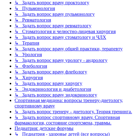
↳ Задать вопрос врачу проктологу
↳ Пульмонология
↳ Задать вопрос врачу пульмонологу
↳ Ревматология
↳ Задать вопрос врачу ревматологу
↳ Стоматология и челюстно-лицевая хирургия
↳ Задать вопрос врачу стоматологу и ЧЛХ
↳ Терапия
↳ Задать вопрос врачу общей практики, терапевту
↳ Урология
↳ Задать вопрос врачу урологу - андрологу
↳ Флебология
↳ Задать вопрос врачу флебологу
↳ Хирургия
↳ Задать вопрос врачу хирургу
↳ Эндокринология и диабетология
↳ Задать вопрос врачу эндокринологу
Спортивная медицина: вопросы тренеру-диетологу,
спортивному врачу
↳ Задать вопрос тренеру - диетологу. Теория тренинга.
↳ Задать вопрос спортивному врачу. Спортивная
фармакология, состояние спортсмена, травмы.
Педиатрия: детские форумы
↳ Педиатрия - здоровье детей (все вопросы)