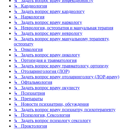
↳ Задать вопрос врачу инфекционисту
↳ Кардиология
↳ Задать вопрос врачу кардиологу
↳ Наркология
↳ Задать вопрос врачу наркологу
↳ Неврология, остеопатия и мануальная терапия
↳ Задать вопрос врачу неврологу
↳ Задать вопрос врачу мануальному терапевту,
остеопату
↳ Онкология
↳ Задать вопрос врачу онкологу
↳ Ортопедия и травматология
↳ Задать вопрос врачу травматологу, ортопеду
↳ Отоларингология (ЛОР)
↳ Задать вопрос врачу отоларингологу (ЛОР-врачу)
↳ Офтальмология
↳ Задать вопрос врачу окулисту
↳ Психиатрия
↳ Препараты
↳ Новости психиатрии, обсуждения
↳ Задать вопрос врачу психиатру, психотерапевту
↳ Психология, Сексология
↳ Задать вопрос психологу сексологу
↳ Проктология