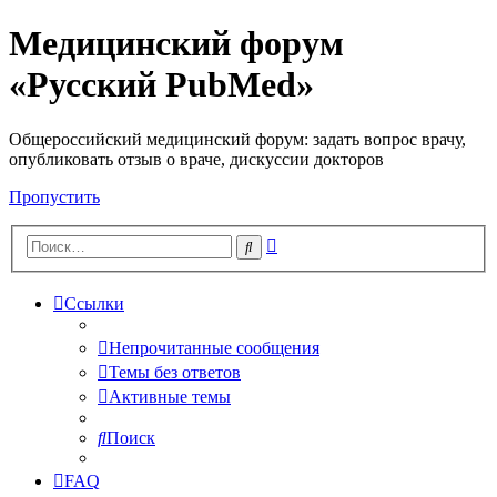
Медицинский форум
«Русский PubMed»
Общероссийский медицинский форум: задать вопрос врачу,
опубликовать отзыв о враче, дискуссии докторов
Пропустить
Расширенный
Поиск
поиск
Ссылки
Непрочитанные сообщения
Темы без ответов
Активные темы
Поиск
FAQ