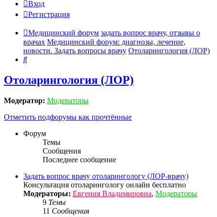
Вход
Регистрация
Медицинский форум
задать вопрос врачу, отзывы о
врачах
Медицинский форум: диагнозы, лечение,
новости. Задать вопросы врачу
Отоларингология (ЛОР)
Поиск
Отоларингология (ЛОР)
Модератор:
Модераторы
Отметить подфорумы как прочтённые
Форум
Темы
Сообщения
Последнее сообщение
Задать вопрос врачу отоларингологу (ЛОР-врачу)
Консультация отоларингологу онлайн бесплатно
Модераторы:
Евгения Владимировна
,
Модераторы
9
Темы
11
Сообщения