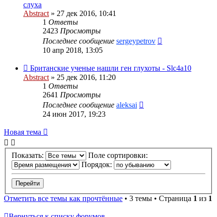
слуха
Abstract
»
27 дек 2016, 10:41
1
Ответы
2423
Просмотры
Последнее сообщение
sergeypetrov
10 апр 2018, 13:05
Британские ученые нашли ген глухоты - Slc4a10
Abstract
»
25 дек 2016, 11:20
1
Ответы
2641
Просмотры
Последнее сообщение
aleksai
24 июн 2017, 19:23
Новая тема
Показать:
Поле сортировки:
Порядок:
Отметить все темы как прочтённые
• 3 темы • Страница
1
из
1
Вернуться к списку форумов