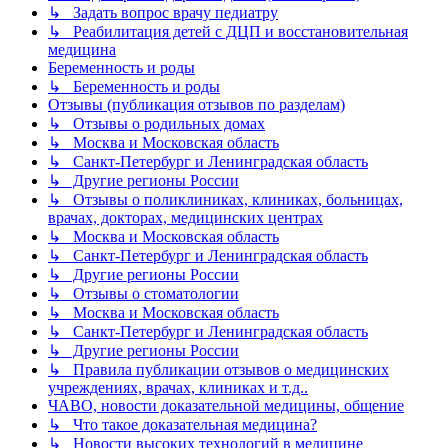
↳ Задать вопрос врачу педиатру
↳ Реабилитация детей с ДЦП и восстановительная
медицина
Беременность и роды
↳ Беременность и роды
Отзывы (публикация отзывов по разделам)
↳ Отзывы о родильных домах
↳ Москва и Московская область
↳ Санкт-Петербург и Ленинградская область
↳ Другие регионы России
↳ Отзывы о поликлиниках, клиниках, больницах,
врачах, докторах, медицинских центрах
↳ Москва и Московская область
↳ Санкт-Петербург и Ленинградская область
↳ Другие регионы России
↳ Отзывы о стоматологии
↳ Москва и Московская область
↳ Санкт-Петербург и Ленинградская область
↳ Другие регионы России
↳ Правила публикации отзывов о медицинских
учреждениях, врачах, клиниках и т.д..
ЧАВО, новости доказательной медицины, общение
↳ Что такое доказательная медицина?
↳ Новости высоких технологий в медицине