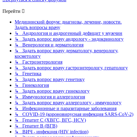
Перейти
Медицинский форум: диагнозы, лечение, новости.
Задать вопросы врачу
↳ Андрология и андрогенный дефицит у мужчин
↳ Задать вопрос врачу андрологу - эндокринологу
↳ Венерология и дерматология
↳ Задать вопрос врачу дерматологу, венерологу,
косметологу
↳ Гастроэнтерология
↳ Задать вопрос врачу гастроэнтерологу, гепатологу
↳ Генетика
↳ Задать вопрос врачу генетику
↳ Гинекология
↳ Задать вопрос врачу гинекологу
↳ Иммунология и аллергология
↳ Задать вопрос врачу аллергологу - иммунологу
↳ Инфекционные и паразитарные заболевания
↳ COVID-19 (короновирусная инфекция SARS-CoV-2)
↳ Гепатит C (ХВГС, ВГС, HCV)
↳ Гепатит B (ВГВ)
↳ ВИЧ - инфекция (HIV infection)