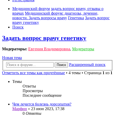
Медицинский форум
задать вопрос врачу, отзывы о
врачах
Медицинский форум: диагнозы, лечение,
новости. Задать вопросы врачу
Генетика
Задать вопрос
врачу генетику
Поиск
Задать вопрос врачу генетику
Модераторы:
Евгения Владимировна
,
Модераторы
Новая тема
Расширенный поиск
Поиск
Отметить все темы как прочтённые
• 4 темы • Страница
1
из
1
Темы
Ответы
Просмотры
Последнее сообщение
Чем лечится болезнь дорсопатия?
Марфин
»
23 июн 2023, 17:38
0
Ответы