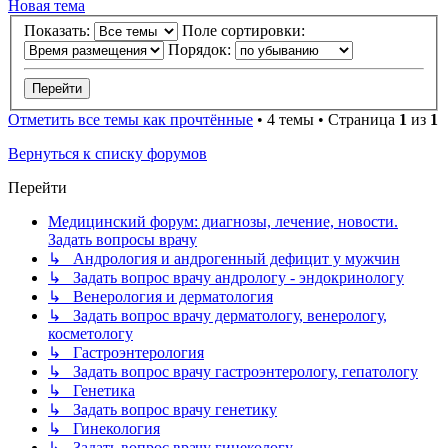
Новая тема
Показать:
Поле сортировки:
Порядок:
Отметить все темы как прочтённые
• 4 темы • Страница
1
из
1
Вернуться к списку форумов
Перейти
Медицинский форум: диагнозы, лечение, новости.
Задать вопросы врачу
↳ Андрология и андрогенный дефицит у мужчин
↳ Задать вопрос врачу андрологу - эндокринологу
↳ Венерология и дерматология
↳ Задать вопрос врачу дерматологу, венерологу,
косметологу
↳ Гастроэнтерология
↳ Задать вопрос врачу гастроэнтерологу, гепатологу
↳ Генетика
↳ Задать вопрос врачу генетику
↳ Гинекология
↳ Задать вопрос врачу гинекологу