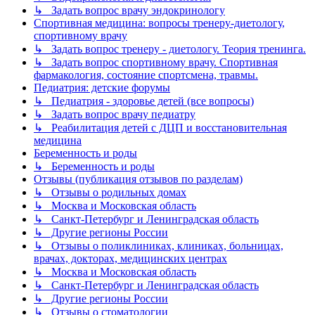
↳ Задать вопрос врачу эндокринологу
Спортивная медицина: вопросы тренеру-диетологу,
спортивному врачу
↳ Задать вопрос тренеру - диетологу. Теория тренинга.
↳ Задать вопрос спортивному врачу. Спортивная
фармакология, состояние спортсмена, травмы.
Педиатрия: детские форумы
↳ Педиатрия - здоровье детей (все вопросы)
↳ Задать вопрос врачу педиатру
↳ Реабилитация детей с ДЦП и восстановительная
медицина
Беременность и роды
↳ Беременность и роды
Отзывы (публикация отзывов по разделам)
↳ Отзывы о родильных домах
↳ Москва и Московская область
↳ Санкт-Петербург и Ленинградская область
↳ Другие регионы России
↳ Отзывы о поликлиниках, клиниках, больницах,
врачах, докторах, медицинских центрах
↳ Москва и Московская область
↳ Санкт-Петербург и Ленинградская область
↳ Другие регионы России
↳ Отзывы о стоматологии