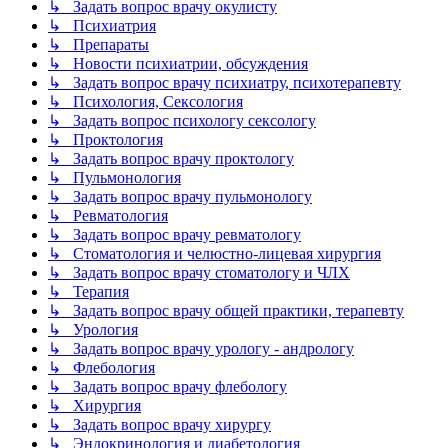
↳ Задать вопрос врачу окулисту
↳ Психиатрия
↳ Препараты
↳ Новости психиатрии, обсуждения
↳ Задать вопрос врачу психиатру, психотерапевту
↳ Психология, Сексология
↳ Задать вопрос психологу сексологу
↳ Проктология
↳ Задать вопрос врачу проктологу
↳ Пульмонология
↳ Задать вопрос врачу пульмонологу
↳ Ревматология
↳ Задать вопрос врачу ревматологу
↳ Стоматология и челюстно-лицевая хирургия
↳ Задать вопрос врачу стоматологу и ЧЛХ
↳ Терапия
↳ Задать вопрос врачу общей практики, терапевту
↳ Урология
↳ Задать вопрос врачу урологу - андрологу
↳ Флебология
↳ Задать вопрос врачу флебологу
↳ Хирургия
↳ Задать вопрос врачу хирургу
↳ Эндокринология и диабетология