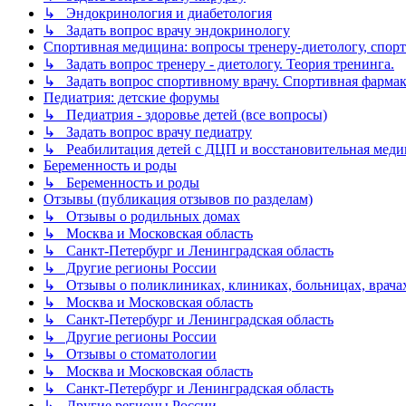
↳ Эндокринология и диабетология
↳ Задать вопрос врачу эндокринологу
Спортивная медицина: вопросы тренеру-диетологу, спор
↳ Задать вопрос тренеру - диетологу. Теория тренинга.
↳ Задать вопрос спортивному врачу. Спортивная фармако
Педиатрия: детские форумы
↳ Педиатрия - здоровье детей (все вопросы)
↳ Задать вопрос врачу педиатру
↳ Реабилитация детей с ДЦП и восстановительная мед
Беременность и роды
↳ Беременность и роды
Отзывы (публикация отзывов по разделам)
↳ Отзывы о родильных домах
↳ Москва и Московская область
↳ Санкт-Петербург и Ленинградская область
↳ Другие регионы России
↳ Отзывы о поликлиниках, клиниках, больницах, врачах
↳ Москва и Московская область
↳ Санкт-Петербург и Ленинградская область
↳ Другие регионы России
↳ Отзывы о стоматологии
↳ Москва и Московская область
↳ Санкт-Петербург и Ленинградская область
↳ Другие регионы России