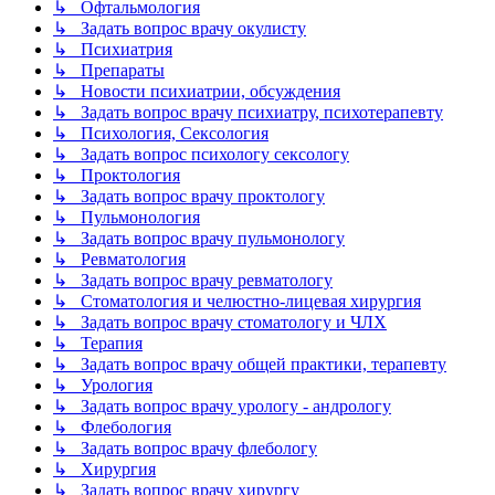
↳ Офтальмология
↳ Задать вопрос врачу окулисту
↳ Психиатрия
↳ Препараты
↳ Новости психиатрии, обсуждения
↳ Задать вопрос врачу психиатру, психотерапевту
↳ Психология, Сексология
↳ Задать вопрос психологу сексологу
↳ Проктология
↳ Задать вопрос врачу проктологу
↳ Пульмонология
↳ Задать вопрос врачу пульмонологу
↳ Ревматология
↳ Задать вопрос врачу ревматологу
↳ Стоматология и челюстно-лицевая хирургия
↳ Задать вопрос врачу стоматологу и ЧЛХ
↳ Терапия
↳ Задать вопрос врачу общей практики, терапевту
↳ Урология
↳ Задать вопрос врачу урологу - андрологу
↳ Флебология
↳ Задать вопрос врачу флебологу
↳ Хирургия
↳ Задать вопрос врачу хирургу