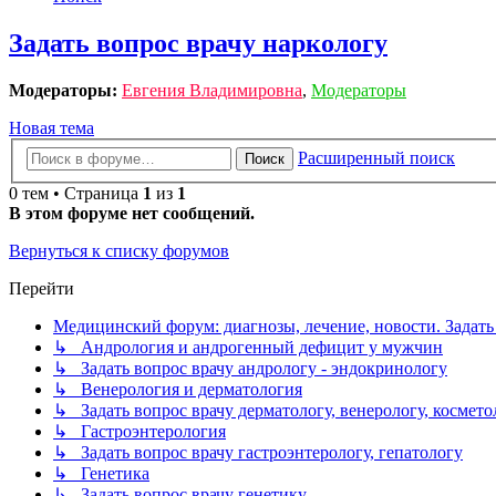
Задать вопрос врачу наркологу
Модераторы:
Евгения Владимировна
,
Модераторы
Новая тема
Расширенный поиск
Поиск
0 тем • Страница
1
из
1
В этом форуме нет сообщений.
Вернуться к списку форумов
Перейти
Медицинский форум: диагнозы, лечение, новости. Задать
↳ Андрология и андрогенный дефицит у мужчин
↳ Задать вопрос врачу андрологу - эндокринологу
↳ Венерология и дерматология
↳ Задать вопрос врачу дерматологу, венерологу, космето
↳ Гастроэнтерология
↳ Задать вопрос врачу гастроэнтерологу, гепатологу
↳ Генетика
↳ Задать вопрос врачу генетику