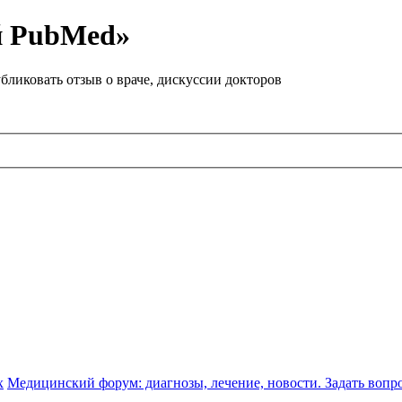
й PubMed»
бликовать отзыв о враче, дискуссии докторов
х
Медицинский форум: диагнозы, лечение, новости. Задать вопр