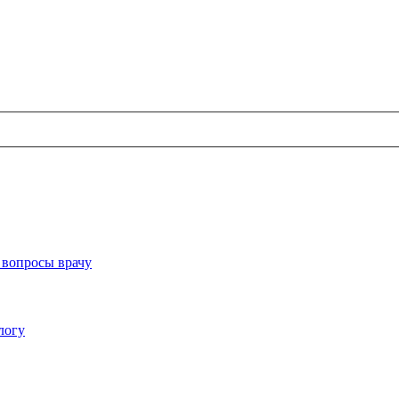
 вопросы врачу
логу