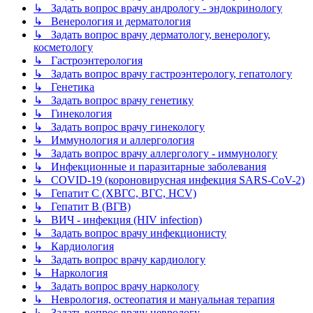
↳ Задать вопрос врачу андрологу - эндокринологу
↳ Венерология и дерматология
↳ Задать вопрос врачу дерматологу, венерологу,
косметологу
↳ Гастроэнтерология
↳ Задать вопрос врачу гастроэнтерологу, гепатологу
↳ Генетика
↳ Задать вопрос врачу генетику
↳ Гинекология
↳ Задать вопрос врачу гинекологу
↳ Иммунология и аллергология
↳ Задать вопрос врачу аллергологу - иммунологу
↳ Инфекционные и паразитарные заболевания
↳ COVID-19 (короновирусная инфекция SARS-CoV-2)
↳ Гепатит C (ХВГС, ВГС, HCV)
↳ Гепатит B (ВГВ)
↳ ВИЧ - инфекция (HIV infection)
↳ Задать вопрос врачу инфекционисту
↳ Кардиология
↳ Задать вопрос врачу кардиологу
↳ Наркология
↳ Задать вопрос врачу наркологу
↳ Неврология, остеопатия и мануальная терапия
↳ Задать вопрос врачу неврологу