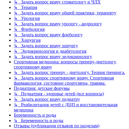
↳ Задать вопрос врачу стоматологу и ЧЛХ
↳ Терапия
↳ Задать вопрос врачу общей практики, терапевту
↳ Урология
↳ Задать вопрос врачу урологу - андрологу
↳ Флебология
↳ Задать вопрос врачу флебологу
↳ Хирургия
↳ Задать вопрос врачу хирургу
↳ Эндокринология и диабетология
↳ Задать вопрос врачу эндокринологу
Спортивная медицина: вопросы тренеру-диетологу,
спортивному врачу
↳ Задать вопрос тренеру - диетологу. Теория тренинга.
↳ Задать вопрос спортивному врачу. Спортивная
фармакология, состояние спортсмена, травмы.
Педиатрия: детские форумы
↳ Педиатрия - здоровье детей (все вопросы)
↳ Задать вопрос врачу педиатру
↳ Реабилитация детей с ДЦП и восстановительная
медицина
Беременность и роды
↳ Беременность и роды
Отзывы (публикация отзывов по разделам)