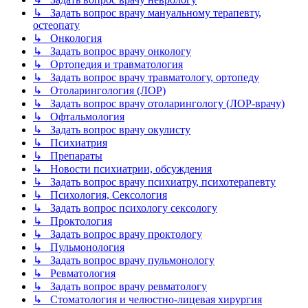
↳ Задать вопрос врачу мануальному терапевту,
остеопату
↳ Онкология
↳ Задать вопрос врачу онкологу
↳ Ортопедия и травматология
↳ Задать вопрос врачу травматологу, ортопеду
↳ Отоларингология (ЛОР)
↳ Задать вопрос врачу отоларингологу (ЛОР-врачу)
↳ Офтальмология
↳ Задать вопрос врачу окулисту
↳ Психиатрия
↳ Препараты
↳ Новости психиатрии, обсуждения
↳ Задать вопрос врачу психиатру, психотерапевту
↳ Психология, Сексология
↳ Задать вопрос психологу сексологу
↳ Проктология
↳ Задать вопрос врачу проктологу
↳ Пульмонология
↳ Задать вопрос врачу пульмонологу
↳ Ревматология
↳ Задать вопрос врачу ревматологу
↳ Стоматология и челюстно-лицевая хирургия