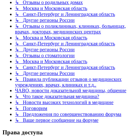
↳ Отзывы о родильных домах
↳ Москва и Московская область
↳ Санкт-Петербург и Ленинградская область
↳ Другие регионы России
↳ Отзывы о поликлиниках, клиниках, больницах,
врачах, докторах, медицинских центрах
↳ Москва и Московская область
↳ Санкт-Петербург и Ленинградская область
↳ Другие регионы России
↳ Отзывы о стоматологии
↳ Москва и Московская область
↳ Санкт-Петербург и Ленинградская область
↳ Другие регионы России
↳ Правила публикации отзывов о медицинских
учреждениях, врачах, клиниках и т.д..
ЧАВО, новости доказательной медицины, общение
↳ Что такое доказательная медицина?
↳ Новости высоких технологий в медицине
↳ Поговорим
↳ Предложения по совершенствованию форума
↳ Ваше первое сообщение на форуме
Права доступа