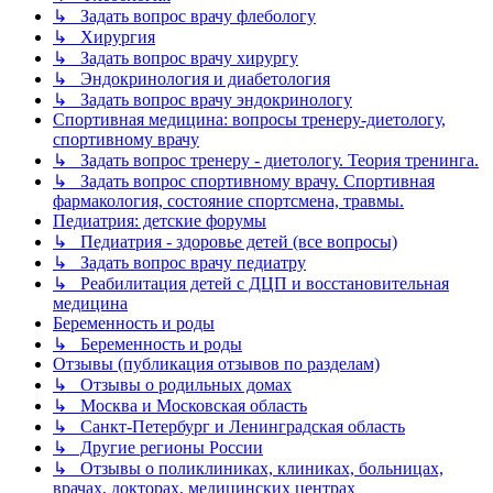
↳ Задать вопрос врачу флебологу
↳ Хирургия
↳ Задать вопрос врачу хирургу
↳ Эндокринология и диабетология
↳ Задать вопрос врачу эндокринологу
Спортивная медицина: вопросы тренеру-диетологу,
спортивному врачу
↳ Задать вопрос тренеру - диетологу. Теория тренинга.
↳ Задать вопрос спортивному врачу. Спортивная
фармакология, состояние спортсмена, травмы.
Педиатрия: детские форумы
↳ Педиатрия - здоровье детей (все вопросы)
↳ Задать вопрос врачу педиатру
↳ Реабилитация детей с ДЦП и восстановительная
медицина
Беременность и роды
↳ Беременность и роды
Отзывы (публикация отзывов по разделам)
↳ Отзывы о родильных домах
↳ Москва и Московская область
↳ Санкт-Петербург и Ленинградская область
↳ Другие регионы России
↳ Отзывы о поликлиниках, клиниках, больницах,
врачах, докторах, медицинских центрах