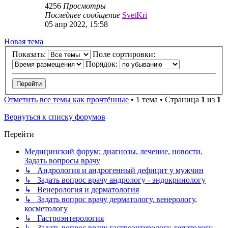
4256
Просмотры
Последнее сообщение
SvetKri
05 апр 2022, 15:58
Новая тема
Показать:
Поле сортировки:
Порядок:
Отметить все темы как прочтённые
• 1 тема • Страница
1
из
1
Вернуться к списку форумов
Перейти
Медицинский форум: диагнозы, лечение, новости.
Задать вопросы врачу
↳ Андрология и андрогенный дефицит у мужчин
↳ Задать вопрос врачу андрологу - эндокринологу
↳ Венерология и дерматология
↳ Задать вопрос врачу дерматологу, венерологу,
косметологу
↳ Гастроэнтерология
↳ Задать вопрос врачу гастроэнтерологу, гепатологу