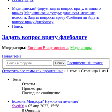
Медицинский форум
задать вопрос врачу, отзывы о
врачах
Медицинский форум: диагнозы, лечение,
новости. Задать вопросы врачу
Флебология
Задать
вопрос врачу флебологу
Поиск
Задать вопрос врачу флебологу
Модераторы:
Евгения Владимировна
,
Модераторы
Новая тема
Расширенный поиск
Поиск
Отметить все темы как прочтённые
• 1 тема • Страница
1
из
1
Темы
Ответы
Просмотры
Последнее сообщение
Болезнь Мондора? Нужно ли лечение?
SvetKri
»
05 апр 2022, 15:58
0
Ответы