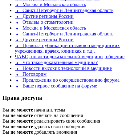
↳ Москва и Московская область
↳ Санкт-Петербург и Ленинградская область
↳ Другие регионы России
↳ Отзывы о стоматологии
↳ Москва и Московская область
↳ Санкт-Петербург и Ленинградская область
↳ Другие регионы России
↳ Правила публикации отзывов о медицинских
учреждениях, врачах, клиниках и т.д..
ЧАВО, новости доказательной медицины, общение
↳ Что такое доказательная медицина?
↳ Новости высоких технологий в медицине
↳ Поговорим
↳ Предложения по совершенствованию форума
↳ Ваше первое сообщение на форуме
Права доступа
Вы
не можете
начинать темы
Вы
не можете
отвечать на сообщения
Вы
не можете
редактировать свои сообщения
Вы
не можете
удалять свои сообщения
Вы
не можете
добавлять вложения