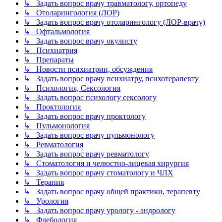
↳ Задать вопрос врачу травматологу, ортопеду
↳ Отоларингология (ЛОР)
↳ Задать вопрос врачу отоларингологу (ЛОР-врачу)
↳ Офтальмология
↳ Задать вопрос врачу окулисту
↳ Психиатрия
↳ Препараты
↳ Новости психиатрии, обсуждения
↳ Задать вопрос врачу психиатру, психотерапевту
↳ Психология, Сексология
↳ Задать вопрос психологу сексологу
↳ Проктология
↳ Задать вопрос врачу проктологу
↳ Пульмонология
↳ Задать вопрос врачу пульмонологу
↳ Ревматология
↳ Задать вопрос врачу ревматологу
↳ Стоматология и челюстно-лицевая хирургия
↳ Задать вопрос врачу стоматологу и ЧЛХ
↳ Терапия
↳ Задать вопрос врачу общей практики, терапевту
↳ Урология
↳ Задать вопрос врачу урологу - андрологу
↳ Флебология